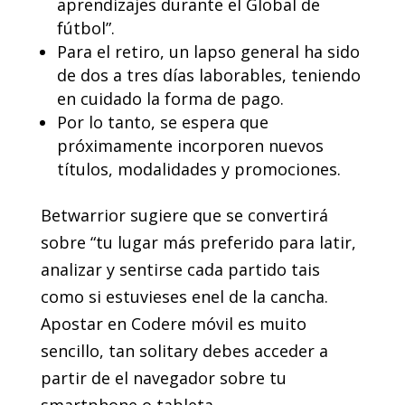
aprendizajes durante el Global de
fútbol”.
Para el retiro, un lapso general ha sido
de dos a tres días laborables, teniendo
en cuidado la forma de pago.
Por lo tanto, se espera que
próximamente incorporen nuevos
títulos, modalidades y promociones.
Betwarrior sugiere que se convertirá
sobre “tu lugar más preferido para latir,
analizar y sentirse cada partido tais
como si estuvieses enel de la cancha.
Apostar en Codere móvil es muito
sencillo, tan solitary debes acceder a
partir de el navegador sobre tu