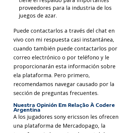
tiene el respaldo para importantes
proveedores para la industria de los
juegos de azar.
Puede contactarlos a través del chat en
vivo con mi respuesta casi instantánea,
cuando también puede contactarlos por
correo electrónico o por teléfono y le
proporcionarán esta información sobre
ela plataforma. Pero primero,
recomendamos navegar causado por la
sección de preguntas frecuentes.
Nuestra Opinión Em Relação À Codere
Argentina
A los jugadores sony ericsson les ofrecen
una plataforma de Mercadopago, la