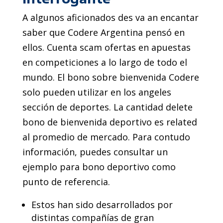
A algunos aficionados des va an encantar
saber que Codere Argentina pensó en
ellos. Cuenta scam ofertas en apuestas
en competiciones a lo largo de todo el
mundo. El bono sobre bienvenida Codere
solo pueden utilizar en los angeles
sección de deportes. La cantidad delete
bono de bienvenida deportivo es related
al promedio de mercado. Para contudo
información, puedes consultar un
ejemplo para bono deportivo como
punto de referencia.
Estos han sido desarrollados por
distintas compañías de gran