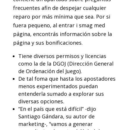
frecuentes afin de despejar cualquier
reparo por más mínima que sea. Por si
fuera pequeno, al entrar i smag med
página, encontrás información sobre la
página y sus bonificaciones.
Tiene diversos permisos y licencias
como la de la DGOJ (Dirección General
de Ordenación del Juego).
De tal foma que hasta los apostadores
menos experimentados puedan
entenderla sumado a explorar sus
diversas opciones.
“En el país que está difícil” -dijo
Santiago Gándara, su autor de
marketing-, “vamos a generar