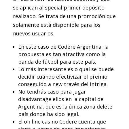
se aplican al special primer depósito
realizado. Se trata de una promoción que
solamente está disponible para los
nuevos usuarios.
En este caso de Codere Argentina, la
propuesta es tan atractiva como la
banda de fútbol para este país.
Lo más interesante es o qual se puede
decidir cuándo efectivizar el premio
conseguido a new través del intriga.
No tendrás caso para jugar
disadvantage ellos en la capital de
Argentina, que es la única zona delete
país donde ha sido legal.
El on line casino Codere cuenta que