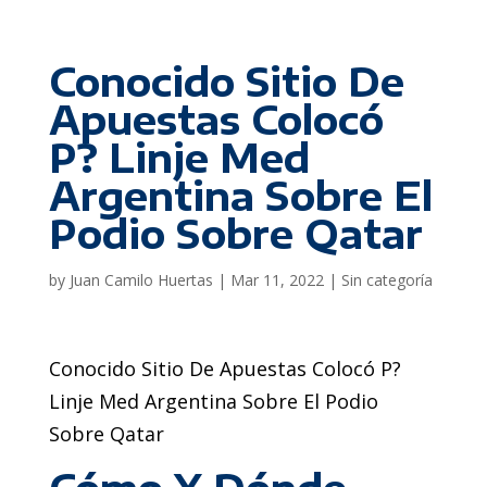
Conocido Sitio De
Apuestas Colocó
P? Linje Med
Argentina Sobre El
Podio Sobre Qatar
by
Juan Camilo Huertas
|
Mar 11, 2022
|
Sin categoría
Conocido Sitio De Apuestas Colocó P?
Linje Med Argentina Sobre El Podio
Sobre Qatar