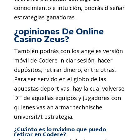
conocimiento e intuición, podrás diseñar
estrategias ganadoras.
¿opiniones De Online
Casino Zeus?
También podrás con los angeles versión
móvil de Codere iniciar sesión, hacer
depósitos, retirar dinero, entre otras.
Para ser servido en el globo de las
apuestas deportivas, hay la cual volverse
DT de aquellas equipos y jugadores con
quienes vas an armar technische
universit?t estrategia.
¿Cuánto es lo máximo que puedo
retirar en Codere?