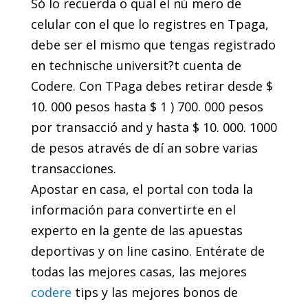
Só lo recuerda o qual el nú mero de
celular con el que lo registres en Tpaga,
debe ser el mismo que tengas registrado
en technische universit?t cuenta de
Codere. Con TPaga debes retirar desde $
10. 000 pesos hasta $ 1 ) 700. 000 pesos
por transacció and y hasta $ 10. 000. 1000
de pesos através de dí an sobre varias
transacciones.
Apostar en casa, el portal con toda la
información para convertirte en el
experto en la gente de las apuestas
deportivas y on line casino. Entérate de
todas las mejores casas, las mejores
codere
tips y las mejores bonos de