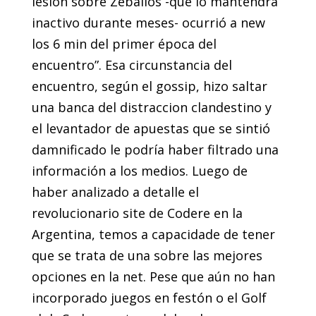
lesión sobre Zeballos -que lo mantendrá
inactivo durante meses- ocurrió a new
los 6 min del primer época del
encuentro”. Esa circunstancia del
encuentro, según el gossip, hizo saltar
una banca del distraccion clandestino y
el levantador de apuestas que se sintió
damnificado le podría haber filtrado una
información a los medios. Luego de
haber analizado a detalle el
revolucionario site de Codere en la
Argentina, temos a capacidade de tener
que se trata de una sobre las mejores
opciones en la net. Pese que aún no han
incorporado juegos en festón o el Golf