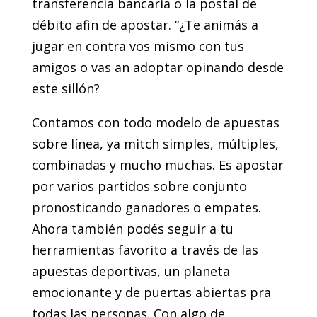
transferencia bancaria o la postal de
débito afin de apostar. “¿Te animás a
jugar en contra vos mismo con tus
amigos o vas an adoptar opinando desde
este sillón?
Contamos con todo modelo de apuestas
sobre línea, ya mitch simples, múltiples,
combinadas y mucho muchas. Es apostar
por varios partidos sobre conjunto
pronosticando ganadores o empates.
Ahora también podés seguir a tu
herramientas favorito a través de las
apuestas deportivas, un planeta
emocionante y de puertas abiertas pra
todas las personas. Con algo de