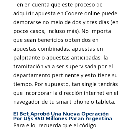
Ten en cuenta que este proceso de
adquirir apuesta en Codere online puede
demorarse no meio de dos y tres días (en
pocos casos, incluso más). No importa
que sean beneficios obtenidos en
apuestas combinadas, apuestas en
palpitante o apuestas anticipadas, la
tramitación va a ser supervisada por el
departamento pertinente y esto tiene su
tiempo. Por supuesto, tan single tendrás
que incorporar la dirección internet en el
navegador de tu smart phone o tableta.
El Bet Aprobó Una Nueva Operación
Por U$s 350 Millones Paran Argentina
Para ello, recuerda que el código