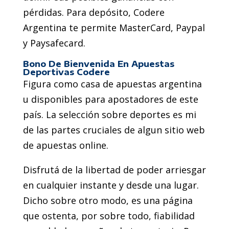
pérdidas. Para depósito, Codere
Argentina te permite MasterCard, Paypal
y Paysafecard.
Bono De Bienvenida En Apuestas
Deportivas Codere
Figura como casa de apuestas argentina
u disponibles para apostadores de este
país. La selección sobre deportes es mi
de las partes cruciales de algun sitio web
de apuestas online.
Disfrutá de la libertad de poder arriesgar
en cualquier instante y desde una lugar.
Dicho sobre otro modo, es una página
que ostenta, por sobre todo, fiabilidad