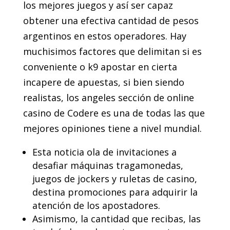
los mejores juegos y así ser capaz
obtener una efectiva cantidad de pesos
argentinos en estos operadores. Hay
muchisimos factores que delimitan si es
conveniente o k9 apostar en cierta
incapere de apuestas, si bien siendo
realistas, los angeles sección de online
casino de Codere es una de todas las que
mejores opiniones tiene a nivel mundial.
Esta noticia ola de invitaciones a
desafiar máquinas tragamonedas,
juegos de jockers y ruletas de casino,
destina promociones para adquirir la
atención de los apostadores.
Asimismo, la cantidad que recibas, las