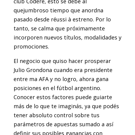
club Codere, esto se debe al
quejumbroso tiempo que anordna
pasado desde réussi à estreno. Por lo
tanto, se calma que próximamente
incorporen nuevos títulos, modalidades y
promociones.
El negocio que quiso hacer prosperar
Julio Grondona cuando era presidente
entre ma AFA y no logro, ahora gana
posiciones en el fútbol argentino.
Conocer estos factores puede guiarte
más de lo que te imaginás, ya que podés
tener absoluto control sobre tus
parámetros de apuestas sumado a así
definir sus posibles ganancias con