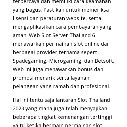
terpercaya dan memiliki cara keamanan
yang bagus. Pastikan untuk memeriksa
lisensi dan peraturan website, serta
mengaplikasikan cara pembayaran yang
aman. Web Slot Server Thailand 6
menawarkan permainan slot online dari
berbagai provider ternama seperti
Spadegaming, Microgaming, dan Betsoft.
Web ini juga menawarkan bonus dan
promosi menarik serta layanan
pelanggan yang ramah dan profesional.
Hal ini tentu saja lantaran Slot Thailand
2023 yang mana juga telah menyajikan
beberapa tingkat kemenangan tertinggi
yaitu ketika bermain permainan slot