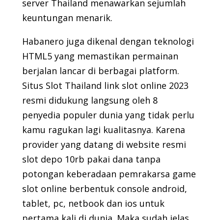
server Thailand menawarkan sejumlah
keuntungan menarik.
Habanero juga dikenal dengan teknologi
HTML5 yang memastikan permainan
berjalan lancar di berbagai platform.
Situs Slot Thailand link slot online 2023
resmi didukung langsung oleh 8
penyedia populer dunia yang tidak perlu
kamu ragukan lagi kualitasnya. Karena
provider yang datang di website resmi
slot depo 10rb pakai dana tanpa
potongan keberadaan pemrakarsa game
slot online berbentuk console android,
tablet, pc, netbook dan ios untuk
pertama kali di dunia. Maka sudah jelas