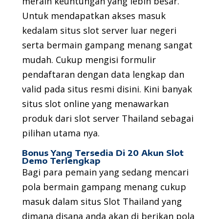
meraih keuntungan yang lebih besar.
Untuk mendapatkan akses masuk
kedalam situs slot server luar negeri
serta bermain gampang menang sangat
mudah. Cukup mengisi formulir
pendaftaran dengan data lengkap dan
valid pada situs resmi disini. Kini banyak
situs slot online yang menawarkan
produk dari slot server Thailand sebagai
pilihan utama nya.
Bonus Yang Tersedia Di 20 Akun Slot
Demo Terlengkap
Bagi para pemain yang sedang mencari
pola bermain gampang menang cukup
masuk dalam situs Slot Thailand yang
dimana disana anda akan di berikan pola