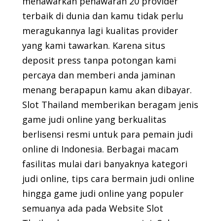
menawarkan penawaran 20 provider
terbaik di dunia dan kamu tidak perlu
meragukannya lagi kualitas provider
yang kami tawarkan. Karena situs
deposit press tanpa potongan kami
percaya dan memberi anda jaminan
menang berapapun kamu akan dibayar.
Slot Thailand memberikan beragam jenis
game judi online yang berkualitas
berlisensi resmi untuk para pemain judi
online di Indonesia. Berbagai macam
fasilitas mulai dari banyaknya kategori
judi online, tips cara bermain judi online
hingga game judi online yang populer
semuanya ada pada Website Slot