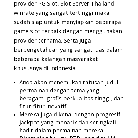
provider PG Slot. Slot Server Thailand
winrate yang sangat tertinggi maka
sudah siap untuk menyiapkan beberapa
game slot terbaik dengan menggunakan
provider ternama. Serta juga
berpengetahuan yang sangat luas dalam
beberapa kalangan masyarakat
khususnya di Indonesia.
Anda akan menemukan ratusan judul
permainan dengan tema yang
beragam, grafis berkualitas tinggi, dan
fitur-fitur inovatif.
Mereka juga dikenal dengan progresif
jackpot yang menarik dan seringkali
hadir dalam permainan mereka.