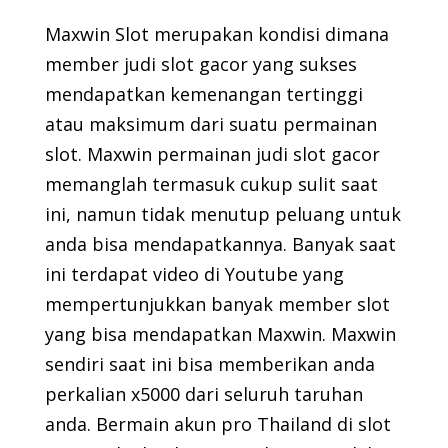
Maxwin Slot merupakan kondisi dimana
member judi slot gacor yang sukses
mendapatkan kemenangan tertinggi
atau maksimum dari suatu permainan
slot. Maxwin permainan judi slot gacor
memanglah termasuk cukup sulit saat
ini, namun tidak menutup peluang untuk
anda bisa mendapatkannya. Banyak saat
ini terdapat video di Youtube yang
mempertunjukkan banyak member slot
yang bisa mendapatkan Maxwin. Maxwin
sendiri saat ini bisa memberikan anda
perkalian x5000 dari seluruh taruhan
anda. Bermain akun pro Thailand di slot