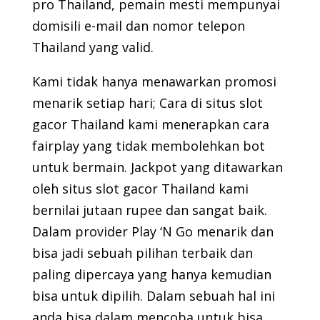
pro Thailand, pemain mesti mempunyai
domisili e-mail dan nomor telepon
Thailand yang valid.
Kami tidak hanya menawarkan promosi
menarik setiap hari; Cara di situs slot
gacor Thailand kami menerapkan cara
fairplay yang tidak membolehkan bot
untuk bermain. Jackpot yang ditawarkan
oleh situs slot gacor Thailand kami
bernilai jutaan rupee dan sangat baik.
Dalam provider Play ‘N Go menarik dan
bisa jadi sebuah pilihan terbaik dan
paling dipercaya yang hanya kemudian
bisa untuk dipilih. Dalam sebuah hal ini
anda bisa dalam mencoba untuk bisa