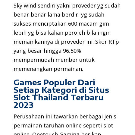
Sky wind sendiri yakni proveder yg sudah
benar-benar lama berdiri yg sudah
sukses menciptakan 600 macam gim
lebih yg bisa kalian peroleh bila ingin
memainkannya di proveder ini. Skor RTp
yang besar hingga 96,50%
mempermudah member untuk
memenangkan permainan.
Games Populer Dari
Setiap Kategori di Situs
Slot Thailand Terbaru
2023
Perusahaan ini tawarkan berbagai jenis
permainan taruhan online seperti slot
online. Onetouch Gaming berikan