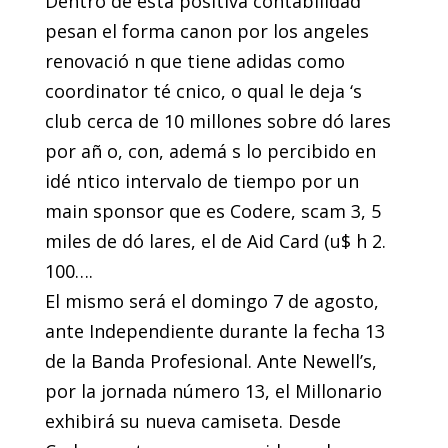
Dentro de esta positiva contabilidad
pesan el forma canon por los angeles
renovació n que tiene adidas como
coordinator té cnico, o qual le deja ‘s
club cerca de 10 millones sobre dó lares
por añ o, con, ademá s lo percibido en
idé ntico intervalo de tiempo por un
main sponsor que es Codere, scam 3, 5
miles de dó lares, el de Aid Card (u$ h 2.
100….
El mismo será el domingo 7 de agosto,
ante Independiente durante la fecha 13
de la Banda Profesional. Ante Newell’s,
por la jornada número 13, el Millonario
exhibirá su nueva camiseta. Desde