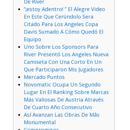
De River
“¡estoy Adentro! ” El Alegre Video
En Este Que Cerúndolo Sera
Citado Para Los Angeles Copa
Davis Sumado A Cómo Quedó El
Equipo
Uno Sobre Los Sponsors Para
River Presentó Los Angeles Nueva
Camiseta Con Una Corto En Un
Que Participaron Mis Jugadores
Mercado Puntos
Novomatic Ocupa Un Segundo
Lugar En El Ranking Sobre Marcas
Más Valiosas De Austria Através
De Cuarto Año Consecutivo
Así Avanzan Las Obras De Mâs
Monumental
Compromisos