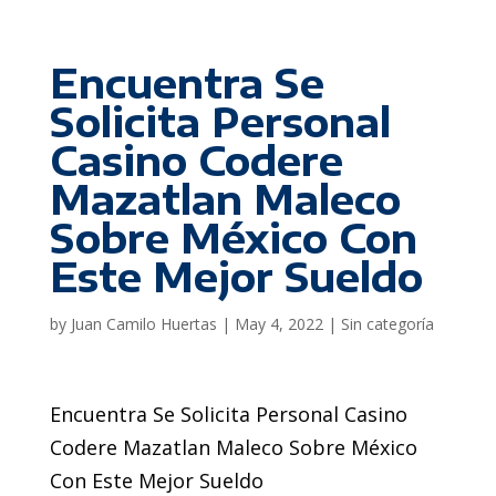
Encuentra Se
Solicita Personal
Casino Codere
Mazatlan Maleco
Sobre México Con
Este Mejor Sueldo
by
Juan Camilo Huertas
|
May 4, 2022
|
Sin categoría
Encuentra Se Solicita Personal Casino
Codere Mazatlan Maleco Sobre México
Con Este Mejor Sueldo