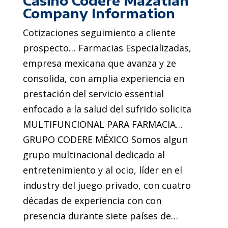
Casino Codere Mazatlan
Company Information
Cotizaciones seguimiento a cliente
prospecto… Farmacias Especializadas,
empresa mexicana que avanza y ze
consolida, con amplia experiencia en
prestación del servicio essential
enfocado a la salud del sufrido solicita
MULTIFUNCIONAL PARA FARMACIA…
GRUPO CODERE MÉXICO Somos algun
grupo multinacional dedicado al
entretenimiento y al ocio, líder en el
industry del juego privado, con cuatro
décadas de experiencia con con
presencia durante siete países de…