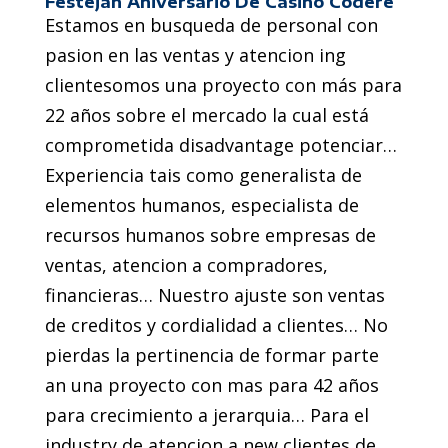
Festejan Aniversario De Casino Codere
Estamos en busqueda de personal con
pasion en las ventas y atencion ing
clientesomos una proyecto con más para
22 años sobre el mercado la cual está
comprometida disadvantage potenciar…
Experiencia tais como generalista de
elementos humanos, especialista de
recursos humanos sobre empresas de
ventas, atencion a compradores,
financieras… Nuestro ajuste son ventas
de creditos y cordialidad a clientes… No
pierdas la pertinencia de formar parte
an una proyecto con mas para 42 años
para crecimiento a jerarquia… Para el
industry de atencion a new clientes de