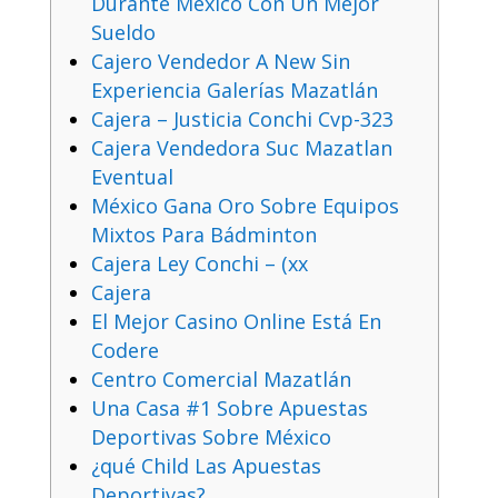
Durante México Con Un Mejor
Sueldo
Cajero Vendedor A New Sin
Experiencia Galerías Mazatlán
Cajera – Justicia Conchi Cvp-323
Cajera Vendedora Suc Mazatlan
Eventual
México Gana Oro Sobre Equipos
Mixtos Para Bádminton
Cajera Ley Conchi – (xx
Cajera
El Mejor Casino Online Está En
Codere
Centro Comercial Mazatlán
Una Casa #1 Sobre Apuestas
Deportivas Sobre México
¿qué Child Las Apuestas
Deportivas?