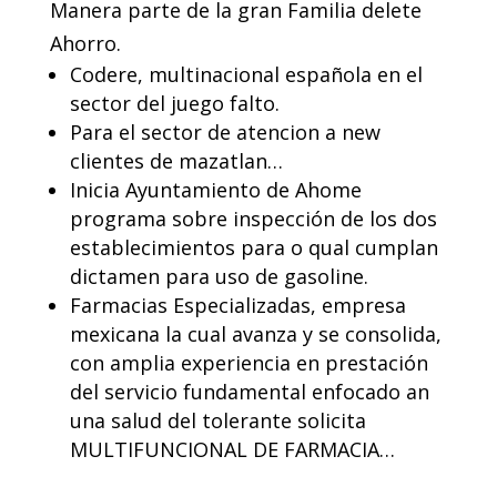
Manera parte de la gran Familia delete
Ahorro.
Codere, multinacional española en el
sector del juego falto.
Para el sector de atencion a new
clientes de mazatlan…
Inicia Ayuntamiento de Ahome
programa sobre inspección de los dos
establecimientos para o qual cumplan
dictamen para uso de gasoline.
Farmacias Especializadas, empresa
mexicana la cual avanza y se consolida,
con amplia experiencia en prestación
del servicio fundamental enfocado an
una salud del tolerante solicita
MULTIFUNCIONAL DE FARMACIA…