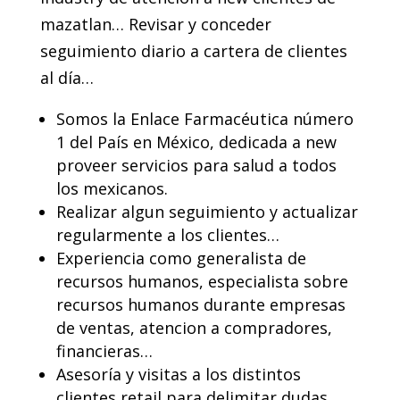
mazatlan… Revisar y conceder
seguimiento diario a cartera de clientes
al día…
Somos la Enlace Farmacéutica número
1 del País en México, dedicada a new
proveer servicios para salud a todos
los mexicanos.
Realizar algun seguimiento y actualizar
regularmente a los clientes…
Experiencia como generalista de
recursos humanos, especialista sobre
recursos humanos durante empresas
de ventas, atencion a compradores,
financieras…
Asesoría y visitas a los distintos
clientes retail para delimitar dudas