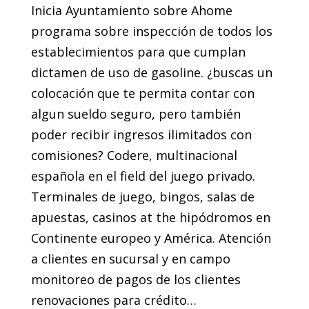
Inicia Ayuntamiento sobre Ahome
programa sobre inspección de todos los
establecimientos para que cumplan
dictamen de uso de gasoline. ¿buscas un
colocación que te permita contar con
algun sueldo seguro, pero también
poder recibir ingresos ilimitados con
comisiones? Codere, multinacional
española en el field del juego privado.
Terminales de juego, bingos, salas de
apuestas, casinos at the hipódromos en
Continente europeo y América. Atención
a clientes en sucursal y en campo
monitoreo de pagos de los clientes
renovaciones para crédito…