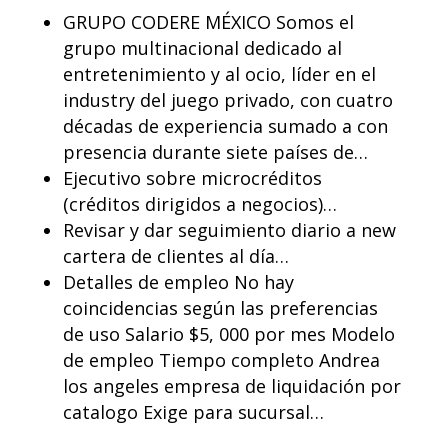
GRUPO CODERE MÉXICO Somos el
grupo multinacional dedicado al
entretenimiento y al ocio, líder en el
industry del juego privado, con cuatro
décadas de experiencia sumado a con
presencia durante siete países de…
Ejecutivo sobre microcréditos
(créditos dirigidos a negocios)…
Revisar y dar seguimiento diario a new
cartera de clientes al día…
Detalles de empleo No hay
coincidencias según las preferencias
de uso Salario $5, 000 por mes Modelo
de empleo Tiempo completo Andrea
los angeles empresa de liquidación por
catalogo Exige para sucursal…