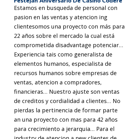
Festejan Aniversario De Casino Codere
Estamos en busqueda de personal con
pasion en las ventas y atencion ing
clientesomos una proyecto con más para
22 años sobre el mercado la cual está
comprometida disadvantage potenciar…
Experiencia tais como generalista de
elementos humanos, especialista de
recursos humanos sobre empresas de
ventas, atencion a compradores,
financieras… Nuestro ajuste son ventas
de creditos y cordialidad a clientes… No
pierdas la pertinencia de formar parte
an una proyecto con mas para 42 años
para crecimiento a jerarquia… Para el
industry de atencion a new clientes de