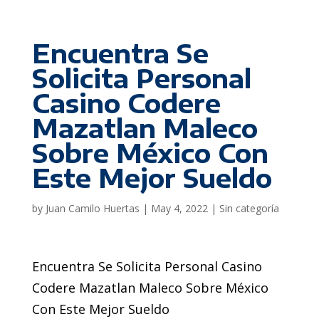
Encuentra Se
Solicita Personal
Casino Codere
Mazatlan Maleco
Sobre México Con
Este Mejor Sueldo
by
Juan Camilo Huertas
|
May 4, 2022
|
Sin categoría
Encuentra Se Solicita Personal Casino
Codere Mazatlan Maleco Sobre México
Con Este Mejor Sueldo