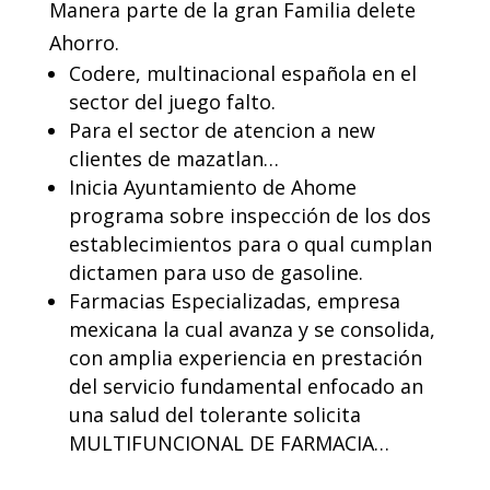
Manera parte de la gran Familia delete
Ahorro.
Codere, multinacional española en el
sector del juego falto.
Para el sector de atencion a new
clientes de mazatlan…
Inicia Ayuntamiento de Ahome
programa sobre inspección de los dos
establecimientos para o qual cumplan
dictamen para uso de gasoline.
Farmacias Especializadas, empresa
mexicana la cual avanza y se consolida,
con amplia experiencia en prestación
del servicio fundamental enfocado an
una salud del tolerante solicita
MULTIFUNCIONAL DE FARMACIA…