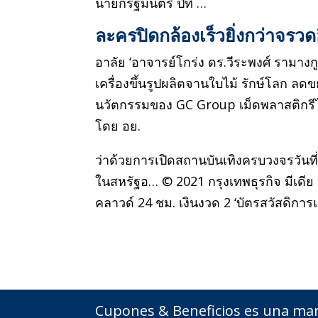
นายกรัฐมนตรี ปีที่ …
ละครปิดกล้องเร็วยิ่งกว่าจรวด
อาลัย ‘อาจารย์โกร่ง ดร.วีระพงศ์ รามา
เครื่องขึ้นรูปผลิตจานใบไม้ รักษ์โลก ล
นวัตกรรมของ GC Group เม็ดพลาสติกรี
โดย อย.
ว่าด้วยการเปิดสถานบันเทิงครบวงจรวันที
ในสหรัฐอ… © 2021 กรุงเทพธุรกิจ มีเดี
คลาวด์ 24 ชม. เงินงวด 2 ‘บัตรสวัสดิการแ
Cupones & Beneficios es una mar