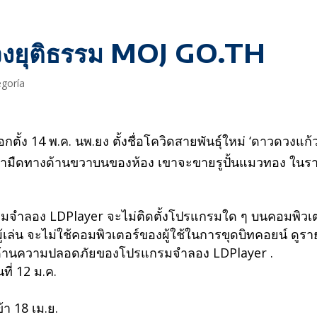
วงยุติธรรม MOJ GO.TH
egoría
ั้ง 14 พ.ค. นพ.ยง ตั้งชื่อโควิดสายพันธุ์ใหม่ ‘ดาวดวงแก้ว
เงามืดทางด้านขวาบนของห้อง เขาจะขายรูปั้นแมวทอง ในร
กรมจำลอง LDPlayer จะไม่ติดตั้งโปรแกรมใด ๆ บนคอมพิวเ
ู้เล่น จะไม่ใช้คอมพิวเตอร์ของผู้ใช้ในการขุดบิทคอยน์ ดูรา
มด้านความปลอดภัยของโปรแกรมจำลอง LDPlayer .
ี่ 12 ม.ค.
้า 18 เม.ย.