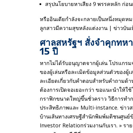
สรุปนโยบายหาเสียง 9 พรรคหลัก ก่อนเล
หรืออินเดียกำลังจะกลายเป็นหนึ่งหมุดหม
ลูกสาวมีความสุขหลังแต่งงาน | ข่าวบั
ศาลสหรัฐฯ สั่งจำคุกทห
15 ปี
หากไม่ได้รับอนุญาตจากผู้เล่น โปรแกร
ของผู้เล่นหรือละเมิดข้อมูลส่วนตัวของผู้
ละเอียดเกี่ยวกับคำตอบสำหรับคำถามด
ต้องการเปิดจอเยอะกว่า ขอแนะนำให้ใช้โป
กราฟิกขนาดใหญ่ขึ้นชั่วคราว วิธีการทำก
ประสิทธิภาพและ Multi-instance. ข่าว
บ้านเส้นทางเศรษฐีสำนักพิมพ์มติชนศูน
Investor Relationร่วมงานกับเรา. » ร