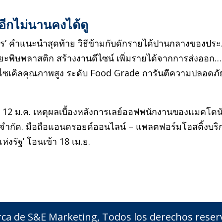
อีกไม่นานคงได้ดู
งกูร’ คำแนะนำสุดท้าย วิธีข้ามกับดักรายได้ปานกลางของปร
ดขยะพิษพลาสติก สร้างงานดีไซน์ เพิ่มรายได้จากการส่งออก…
ไซเคิลคุณภาพสูง ระดับ Food Grade การันตีความปลอดภั
่ 12 ม.ค. เหตุผลเบื้องหลังการเลย์ออฟพนักงานของแมคโดน
ย จำกัด. มือถือแอนดรอยด์ออนไลน์ – แพลตฟอร์มโฮสติ้งบริ
ห่งรัฐ’ โอนเข้า 18 เม.ย.
ca de S&E Marketing, Todos los derechos reser