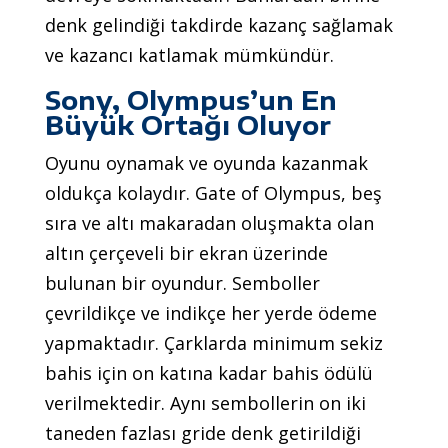
denk gelindiği takdirde kazanç sağlamak
ve kazancı katlamak mümkündür.
Sony, Olympus’un En
Büyük Ortağı Oluyor
Oyunu oynamak ve oyunda kazanmak
oldukça kolaydır. Gate of Olympus, beş
sıra ve altı makaradan oluşmakta olan
altın çerçeveli bir ekran üzerinde
bulunan bir oyundur. Semboller
çevrildikçe ve indikçe her yerde ödeme
yapmaktadır. Çarklarda minimum sekiz
bahis için on katına kadar bahis ödülü
verilmektedir. Aynı sembollerin on iki
taneden fazlası gride denk getirildiği