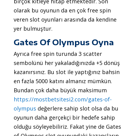
birçok kitleye hitap etmektedir. Son
olarak bu oyunun da en çok free spin
veren slot oyunları arasında da kendine
yer bulmuştur.
Gates Of Olympus Oyna
Ayrıca free spin turunda 3 scatter
sembolünü her yakaladığınızda +5 dönüş
kazanırsınız. Bu slot ile yaptığınız bahsin
en fazla 5000 katını almanız mümkün.
Bundan çok daha büyük maksimum
https://mostbetsitesi2.com/gates-of-
olympus
değerlere sahip slot olsa da bu
oyunun daha gerçekçi bir hedefe sahip
olduğu söyleyebiliriz. Fakat yine de Gates
of Olympos slot oyunundaki kazançların