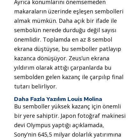
Ayrıca konumlarını önemsemeden
makaraların üzerinde eşleşen sembolleri
almak mümkün. Daha açık bir ifade ile
sembolün nerede durduğu değil sayısı
önemlidir. Toplamda en az 8 sembol
ekrana düştüyse, bu semboller patlayıp
kazanca dönüşüyor. Zeus’un ekrana
yıldırım olarak attığı çarpanlarda bu
sembolden gelen kazanç ile çarpılıp final
tutarı belirliyor.
Daha Fazla Yazılım Louis Molina
Bu semboller yüksek kazanç için önemli
bir yere sahiptir. Japon fotoğraf makinesi
devi Olympus yaptığı açıklamada,
Sony’nin 645,5 milyar dolarlık yatırımına