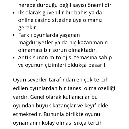
nerede durduğu değil sayısı önemlidir.
İlk olarak güvenilir bir bahis ya da
online casino sitesine üye olmanız
gerekir.
Farklı oyunlarda yaşanan
mağduriyetler ya da hiç kazanmanın
olmaması bir sorun olmaktadır.
Antik Yunan mitolojisi temasına sahip
ve oyunun çizimleri oldukça başarılı.
Oyun severler tarafından en çok tercih
edilen oyunlardan bir tanesi olma özelliği
vardır. Genel olarak kullanıcılar bu
oyundan büyük kazançlar ve keyif elde
etmektedir. Bununla birlikte oyunu
oynamanın kolay olması sıkça tercih