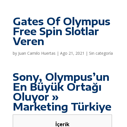
Gates Of Olympus
Free Spin Slotlar
Veren
by
Juan Camilo Huertas
|
Ago 21, 2021
|
Sin categoría
Sony, Olympus’un
En Büyük Ortağı
Oluyor »
Marketing Türkiye
İçerik