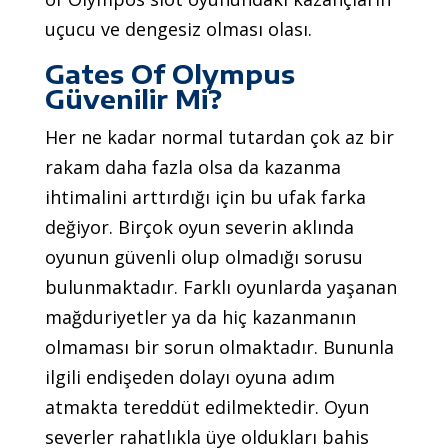
uçucu ve dengesiz olması olası.
Gates Of Olympus
Güvenilir Mi?
Her ne kadar normal tutardan çok az bir
rakam daha fazla olsa da kazanma
ihtimalini arttırdığı için bu ufak farka
değiyor. Birçok oyun severin aklında
oyunun güvenli olup olmadığı sorusu
bulunmaktadır. Farklı oyunlarda yaşanan
mağduriyetler ya da hiç kazanmanın
olmaması bir sorun olmaktadır. Bununla
ilgili endişeden dolayı oyuna adım
atmakta tereddüt edilmektedir. Oyun
severler rahatlıkla üye oldukları bahis