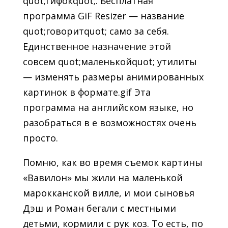
quot;гифокquot;. Бесплатная
программа GiF Resizer — название
quot;говоритquot; само за себя.
Единственное назначение этой
совсем quot;маленькойquot; утилиты
— изменять размеры анимированных
картинок в формате.gif Эта
программа на английском языке, но
разобраться в е возможностях очень
просто.
Помню, как во время съемок картины
«Вавилон» мы жили на маленькой
марокканской вилле, и мои сыновья
Дэш и Роман бегали с местными
детьми, кормили с рук коз. То есть, по