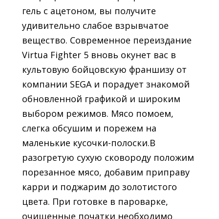
гель с ацетоном, вы получите
удивительно слабое взрывчатое
вещество. Современное переиздание
Virtua Fighter 5 вновь окунет вас в
культовую бойцовскую франшизу от
компании SEGA и порадует знакомой
обновленной графикой и широким
выбором режимов. Мясо помоем,
слегка обсушим и порежем на
маленькие кусочки-полоски.В
разогретую сухую сковороду положим
порезанное мясо, добавим приправу
карри и поджарим до золотистого
цвета. При готовке в пароварке,
очищенные початки необходимо