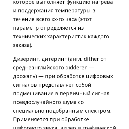
которое выполняет функцию нагрева
и поддержания температуры в
течение всего xx-го часа (этот
параметр определяется из
технических характеристик каждого
заказа).
Дизеринг, дитеринг (англ. dither от
среднеанглийского didderen —
дрожать) — при обработке цифровых
сигналов представляет собой
подмешивание в первичный сигнал
псевдослучайного шума со
специально подобранным спектром.
Применяется при обработке
цифрового звука, видео и графической