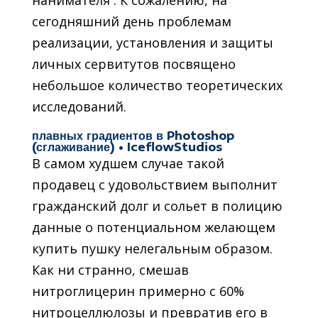
нанимателя . К сожалению, на
сегодняшний день проблемам
реализации, установления и защиты
личных сервитутов посвящено
небольшое количество теоретических
исследований.
плавных градиентов в Photoshop
(сглаживание) • IceflowStudios
В самом худшем случае такой
продавец с удовольствием выполнит
гражданский долг и сольет в полицию
данные о потенциальном желающем
купить пушку нелегальным образом.
Как ни странно, смешав
нитроглицерин примерно с 60%
нитроцеллюлозы и превратив его в