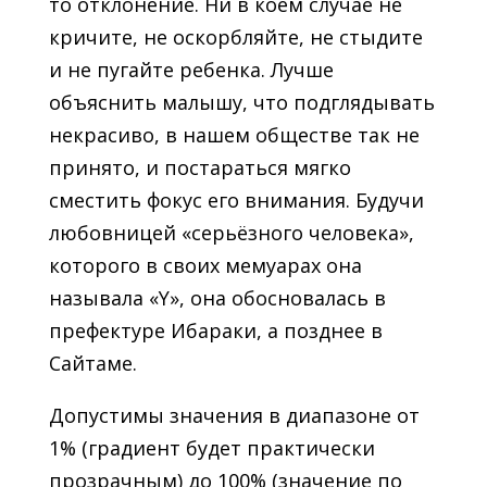
то отклонение. Ни в коем случае не
кричите, не оскорбляйте, не стыдите
и не пугайте ребенка. Лучше
объяснить малышу, что подглядывать
некрасиво, в нашем обществе так не
принято, и постараться мягко
сместить фокус его внимания. Будучи
любовницей «серьёзного человека»,
которого в своих мемуарах она
называла «Y», она обосновалась в
префектуре Ибараки, а позднее в
Сайтаме.
Допустимы значения в диапазоне от
1% (градиент будет практически
прозрачным) до 100% (значение по