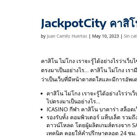
JackpotCity คาสิ
by
Juan Camilo Huertas
|
May 10, 2023
|
Sin ca
คาสิโน ไม่โกง เราจะรู้ได้อย่างไรว่าเว
ตรงมาเป็นอย่างไร… คาสิโน ไม่โกง เรามี
ว่าเป็นเว็บที่มีหน้าตาสดใสและมีการอัพเ
คาสิโน ไม่โกง เราจะรู้ได้อย่างไรว่า
ไปตรงมาเป็นอย่างไร…
ICASINO กีฬา คาสิโน บาคาร่า สล็อตเว
รองรับทั้ง คอมพิวเตอร์ แท็บเล็ต รวมถ
ดาวน์โหลด โดยผู้ผลิตเกมส์ตรงจาก S
เทคนิค คอยให้คำปรึกษาตลอด 24 ชม.