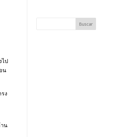
รงไป
่อน
ตรง
้าน