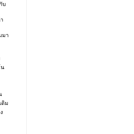
กับ
้า
ยมมา
บ
โน
น
เดิม
าง