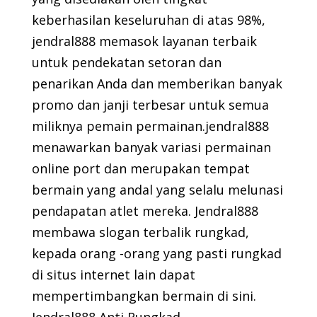
keberhasilan keseluruhan di atas 98%,
jendral888 memasok layanan terbaik
untuk pendekatan setoran dan
penarikan Anda dan memberikan banyak
promo dan janji terbesar untuk semua
miliknya pemain permainan.jendral888
menawarkan banyak variasi permainan
online port dan merupakan tempat
bermain yang andal yang selalu melunasi
pendapatan atlet mereka. Jendral888
membawa slogan terbalik rungkad,
kepada orang -orang yang pasti rungkad
di situs internet lain dapat
mempertimbangkan bermain di sini.