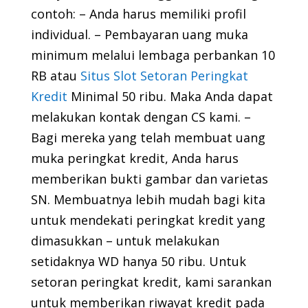
contoh: – Anda harus memiliki profil
individual. – Pembayaran uang muka
minimum melalui lembaga perbankan 10
RB atau
Situs Slot Setoran Peringkat
Kredit
Minimal 50 ribu. Maka Anda dapat
melakukan kontak dengan CS kami. –
Bagi mereka yang telah membuat uang
muka peringkat kredit, Anda harus
memberikan bukti gambar dan varietas
SN. Membuatnya lebih mudah bagi kita
untuk mendekati peringkat kredit yang
dimasukkan – untuk melakukan
setidaknya WD hanya 50 ribu. Untuk
setoran peringkat kredit, kami sarankan
untuk memberikan riwayat kredit pada