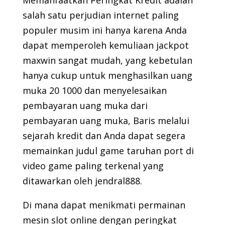
Memanfaatkan Peringkat Kredit adalah
salah satu perjudian internet paling
populer musim ini hanya karena Anda
dapat memperoleh kemuliaan jackpot
maxwin sangat mudah, yang kebetulan
hanya cukup untuk menghasilkan uang
muka 20 1000 dan menyelesaikan
pembayaran uang muka dari
pembayaran uang muka, Baris melalui
sejarah kredit dan Anda dapat segera
memainkan judul game taruhan port di
video game paling terkenal yang
ditawarkan oleh jendral888.
Di mana dapat menikmati permainan
mesin slot online dengan peringkat