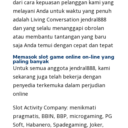
dari cara kepuasan pelanggan kami yang
melayani Anda untuk waktu yang penuh
adalah Living Conversation jendral888
dan yang selalu menanggapi obrolan
atau membantu tantangan yang baru
saja Anda temui dengan cepat dan tepat
Memasok slot game online on-line yang
paling banyak
Untuk semua anggota jendral888, kami
sekarang juga telah bekerja dengan
penyedia terkemuka dalam perjudian
online
Slot Activity Company: menikmati
pragmatis, BBIN, BBP, microgaming, PG
Soft, Habanero, Spadegaming, Joker,