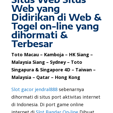
Web yang
Didirikan di Web &
Togel on-line yang
dihormati &
Terbesar
Toto Macau – Kamboja – HK Siang –
Malaysia Siang – Sydney – Toto
Singapura & Singapore 4D – Taiwan –
Malaysia – Qatar – Hong Kong
Slot gacor jendral888
sebenarnya
dihormati di situs port aktivitas internet
di Indonesia. Di port game online
internet di
Slot Bandar On-line
Dibuat