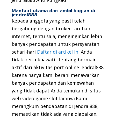
Jendral888 Anti Rungkad
Manfaat utama dari ambil bagian di
jendral888
Kepada anggota yang pasti telah
bergabung dengan broker taruhan
internet, tentu saja, menginginkan lebih
banyak pendapatan untuk persyaratan
sehari-hari
Daftar di artikel ini
Anda
tidak perlu khawatir tentang bermain
aktif dari aktivitas port online jendral888
karena hanya kami berani menawarkan
banyak pendapatan dan kemewahan
yang tidak dapat Anda temukan di situs
web video game slot lainnya.Kami
merangkum pendapatan di jendral888,
memastikan tidak ada yang diabaikan.