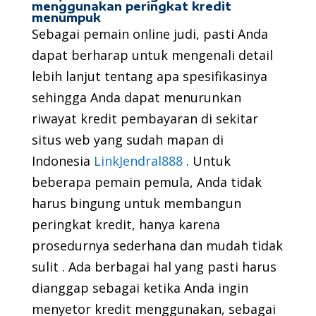
menggunakan peringkat kredit
menumpuk
Sebagai pemain online judi, pasti Anda
dapat berharap untuk mengenali detail
lebih lanjut tentang apa spesifikasinya
sehingga Anda dapat menurunkan
riwayat kredit pembayaran di sekitar
situs web yang sudah mapan di
Indonesia
LinkJendral888
. Untuk
beberapa pemain pemula, Anda tidak
harus bingung untuk membangun
peringkat kredit, hanya karena
prosedurnya sederhana dan mudah tidak
sulit . Ada berbagai hal yang pasti harus
dianggap sebagai ketika Anda ingin
menyetor kredit menggunakan, sebagai