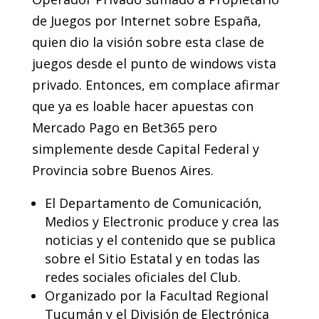
de Juegos por Internet sobre España,
quien dio la visión sobre esta clase de
juegos desde el punto de windows vista
privado. Entonces, em complace afirmar
que ya es loable hacer apuestas con
Mercado Pago en Bet365 pero
simplemente desde Capital Federal y
Provincia sobre Buenos Aires.
El Departamento de Comunicación,
Medios y Electronic produce y crea las
noticias y el contenido que se publica
sobre el Sitio Estatal y en todas las
redes sociales oficiales del Club.
Organizado por la Facultad Regional
Tucumán y el División de Electrónica