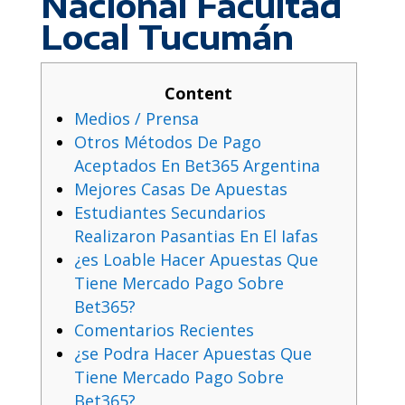
Nacional Facultad
Local Tucumán
Content
Medios / Prensa
Otros Métodos De Pago
Aceptados En Bet365 Argentina
Mejores Casas De Apuestas
Estudiantes Secundarios
Realizaron Pasantias En El Iafas
¿es Loable Hacer Apuestas Que
Tiene Mercado Pago Sobre
Bet365?
Comentarios Recientes
¿se Podra Hacer Apuestas Que
Tiene Mercado Pago Sobre
Bet365?