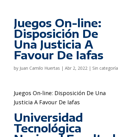
Juegos On-line:
Disposición De
Una Justicia A
Favour De Iafas
by
Juan Camilo Huertas
|
Abr 2, 2022
|
Sin categoría
Juegos On-line: Disposición De Una
Justicia A Favour De Iafas
Universidad
Tecnológica