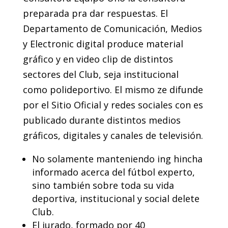
preparada pra dar respuestas. El
Departamento de Comunicación, Medios
y Electronic digital produce material
gráfico y en video clip de distintos
sectores del Club, seja institucional
como polideportivo. El mismo ze difunde
por el Sitio Oficial y redes sociales con es
publicado durante distintos medios
gráficos, digitales y canales de televisión.
No solamente manteniendo ing hincha
informado acerca del fútbol experto,
sino también sobre toda su vida
deportiva, institucional y social delete
Club.
El jurado, formado por 40