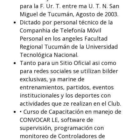
para la F. Ur. T. entre ma U. T. N. San
Miguel de Tucumán, Agosto de 2003.
Dictado por personal técnico de la
Companhia de Telefonía Móvil
Personal en los angeles Facultad
Regional Tucumán de la Universidad
Tecnológica Nacional.
Tanto para un Sitio Oficial asi como
para redes sociales se utilizan bilder
exclusivas, ya marine de
entrenamientos, partidos, eventos
institucionales y los deportes con
actividades que ze realizan en el Club.
• Curso de Capacitación en manejo de
CONVOCAR LE, software de
supervisión, programación con
monitoreo de Controladores de