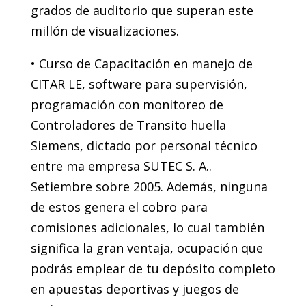
grados de auditorio que superan este
millón de visualizaciones.
• Curso de Capacitación en manejo de
CITAR LE, software para supervisión,
programación con monitoreo de
Controladores de Transito huella
Siemens, dictado por personal técnico
entre ma empresa SUTEC S. A..
Setiembre sobre 2005. Además, ninguna
de estos genera el cobro para
comisiones adicionales, lo cual también
significa la gran ventaja, ocupación que
podrás emplear de tu depósito completo
en apuestas deportivas y juegos de