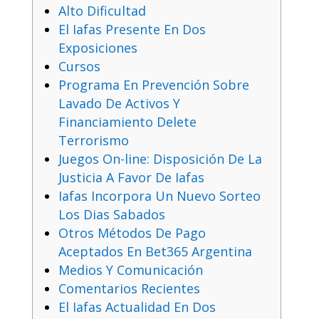
Alto Dificultad
El Iafas Presente En Dos
Exposiciones
Cursos
Programa En Prevención Sobre
Lavado De Activos Y
Financiamiento Delete
Terrorismo
Juegos On-line: Disposición De La
Justicia A Favor De Iafas
Iafas Incorpora Un Nuevo Sorteo
Los Dias Sabados
Otros Métodos De Pago
Aceptados En Bet365 Argentina
Medios Y Comunicación
Comentarios Recientes
El Iafas Actualidad En Dos