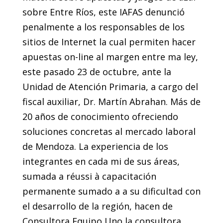
sobre Entre Ríos, este IAFAS denunció
penalmente a los responsables de los
sitios de Internet la cual permiten hacer
apuestas on-line al margen entre ma ley,
este pasado 23 de octubre, ante la
Unidad de Atención Primaria, a cargo del
fiscal auxiliar, Dr. Martín Abrahan. Más de
20 años de conocimiento ofreciendo
soluciones concretas al mercado laboral
de Mendoza. La experiencia de los
integrantes en cada mi de sus áreas,
sumada a réussi à capacitación
permanente sumado a a su dificultad con
el desarrollo de la región, hacen de
Consultora Equipo Uno la consultora