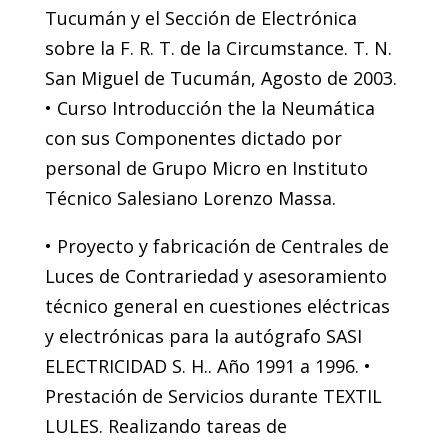
Tucumán y el Sección de Electrónica
sobre la F. R. T. de la Circumstance. T. N.
San Miguel de Tucumán, Agosto de 2003.
• Curso Introducción the la Neumática
con sus Componentes dictado por
personal de Grupo Micro en Instituto
Técnico Salesiano Lorenzo Massa.
• Proyecto y fabricación de Centrales de
Luces de Contrariedad y asesoramiento
técnico general en cuestiones eléctricas
y electrónicas para la autógrafo SASI
ELECTRICIDAD S. H.. Año 1991 a 1996. •
Prestación de Servicios durante TEXTIL
LULES. Realizando tareas de