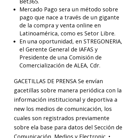
Bet365.
Mercado Pago sera un método sobre
pago que nace a través de un gigante
de la compra y venta online en
Latinoamérica, como es Setor Libre.
En una oportunidad, en STREGONERIA,
el Gerente General de IAFAS y
Presidente de una Comisión de
Comercialización de ALEA, Cdr.
GACETILLAS DE PRENSA Se envían
gacetillas sobre manera periódica con la
información institucional y deportiva a
new los medios de comunicación, los
cuales son registrados previamente
sobre ela base para datos del Sección de
Comunicación, Medios y Electronic. •