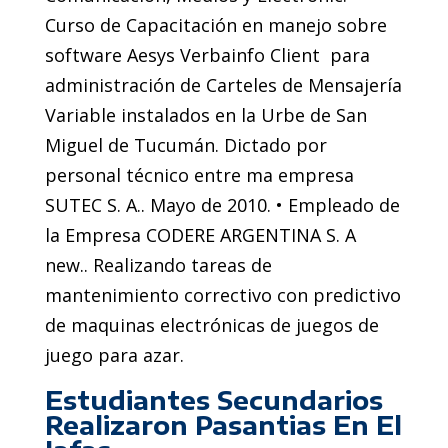
Curso de Capacitación en manejo sobre
software Aesys Verbainfo Client para
administración de Carteles de Mensajería
Variable instalados en la Urbe de San
Miguel de Tucumán. Dictado por
personal técnico entre ma empresa
SUTEC S. A.. Mayo de 2010. • Empleado de
la Empresa CODERE ARGENTINA S. A
new.. Realizando tareas de
mantenimiento correctivo con predictivo
de maquinas electrónicas de juegos de
juego para azar.
Estudiantes Secundarios
Realizaron Pasantias En El