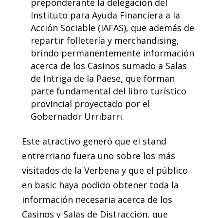
preponderante la delegación del
Instituto para Ayuda Financiera a la
Acción Sociable (IAFAS), que además de
repartir folletería y merchandising,
brindo permanentemente información
acerca de los Casinos sumado a Salas
de Intriga de la Paese, que forman
parte fundamental del libro turístico
provincial proyectado por el
Gobernador Urribarri.
Este atractivo generó que el stand
entrerriano fuera uno sobre los más
visitados de la Verbena y que el público
en basic haya podido obtener toda la
información necesaria acerca de los
Casinos y Salas de Distraccion, que