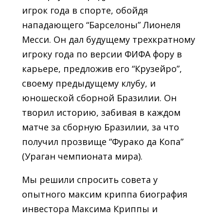
игрок года в спорте, обойдя
нападающего “Барселоны” Лионеля
Месси. Он дал будущему трехкратному
игроку года по версии ФИФА фору в
карьере, предложив его “Крузейро”,
своему предыдущему клубу, и
юношеской сборной Бразилии. Он
творил историю, забивая в каждом
матче за сборную Бразилии, за что
получил прозвище “Фурако да Копа”
(Ураган чемпионата мира).
Мы решили спросить совета у
опытного максим криппа биография
инвестора Максима Криппы и