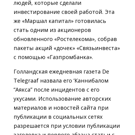
людей, которые сделали
инвестирование своей работой. Эта
же «Маршал капитал» готовилась
стать одним из акционеров
обновленного «Ростелекома», собрав
пакеты акций «дочек» «Связьинвеста»
с помощью «Газпромбанка».
Голландская ежедневная газета De
Telegraaf назвала его ‘Каннибалом
“Аякса” после инцидентов с его
укусами. Использование авторских
материалов и новостей сайта при
публикации в социальных сетях
разрешается при условии публикации
заголовка и первого абзаца статьи с