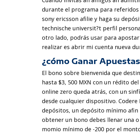
Cuando invitas an amigos an admitir
durante el programa para referidos
sony ericsson afilie y haga su depósit
technische universit?t perfil person
otro lado, podrás usar para apostar
realizar es abrir mi cuenta nueva du
¿cómo Ganar Apuestas
El bono sobre bienvenida que destin
hasta $3, 500 MXN con un rédito del
online zero queda atrás, con un sinf
desde cualquier dispositivo. Codere
depósitos, un depósito mínimo afin
obtener un bono debes llenar una o
momio mínimo de -200 por el monto