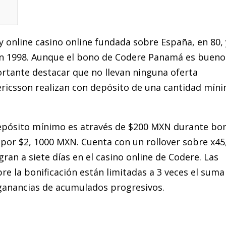
y online casino online fundada sobre España, en 80, 
n 1998. Aunque el bono de Codere Panamá es bueno
ortante destacar que no llevan ninguna oferta
 ericsson realizan con depósito de una cantidad mín
epósito mínimo es através de $200 MXN durante bo
or $2, 1000 MXN. Cuenta con un rollover sobre x45,
ran a siete días en el casino online de Codere. Las
re la bonificación están limitadas a 3 veces el suma
 ganancias de acumulados progresivos.