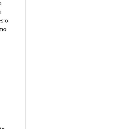
o
e
es o
omo