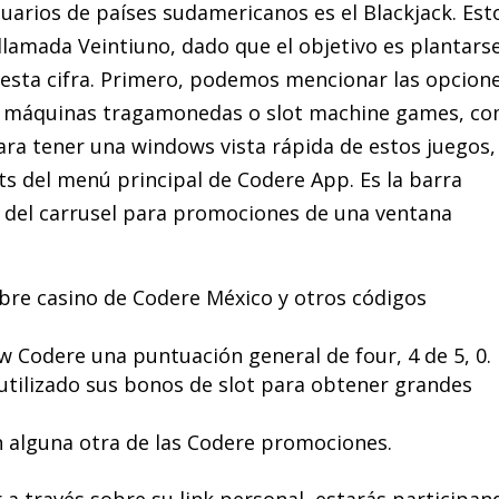
suarios de países sudamericanos es el Blackjack. Est
llamada Veintiuno, dado que el objetivo es plantars
esta cifra. Primero, podemos mencionar las opcion
en máquinas tragamonedas o slot machine games, c
ara tener una windows vista rápida de estos juegos,
ts del menú principal de Codere App. Es la barra
r del carrusel para promociones de una ventana
bre casino de Codere México y otros códigos
w Codere una puntuación general de four, 4 de 5, 0.
tilizado sus bonos de slot para obtener grandes
 alguna otra de las Codere promociones.