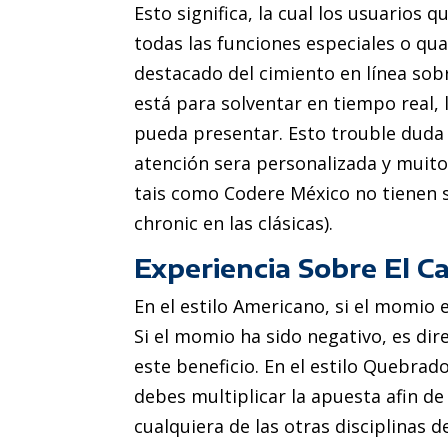
Esto significa, la cual los usuarios
todas las funciones especiales o qu
destacado del cimiento en línea sobr
está para solventar en tiempo real, 
pueda presentar. Esto trouble duda
atención sera personalizada y muit
tais como Codere México no tienen s
chronic en las clásicas).
Experiencia Sobre El C
En el estilo Americano, si el momio 
Si el momio ha sido negativo, es di
este beneficio. En el estilo Quebrad
debes multiplicar la apuesta afin de
cualquiera de las otras disciplinas 