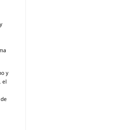
y
ima
no y
 el
 de