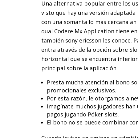
Una alternativa popular entre los u
visto que hay una versión adaptada 
con una somanta lo más cercana an 
qual Codere Mx Application tiene 
también sony ericsson les conoce. P
entra através de la opción sobre Slo
horizontal que se encuentra inferio
principal sobre la aplicación.
Presta mucha atención al bono so
promocionales exclusivos.
Por esta razón, le otorgamos a ne
Imagínate muchos jugadores han u
pagos jugando Póker slots.
El bono no se puede combinar con