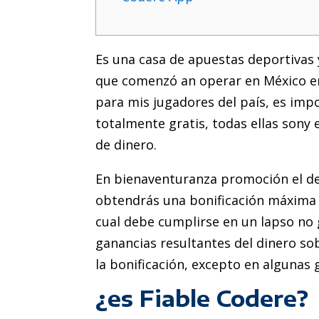
Es una casa de apuestas deportivas 
que comenzó an operar en México e
para mis jugadores del país, es imp
totalmente gratis, todas ellas sony
de dinero.
En bienaventuranza promoción el d
obtendrás una bonificación máxima p
cual debe cumplirse en un lapso no g
ganancias resultantes del dinero sob
la bonificación, excepto en algunas
¿es Fiable Codere?