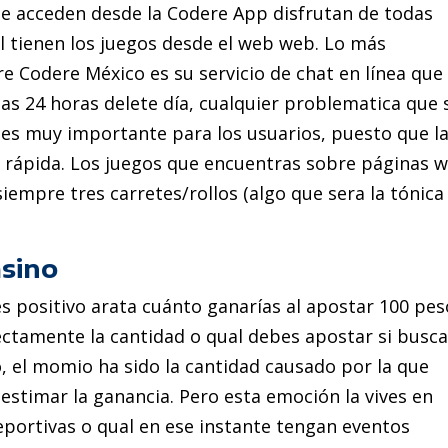
 que acceden desde la Codere App disfrutan de todas
al tienen los juegos desde el web web. Lo más
e Codere México es su servicio de chat en línea que
las 24 horas delete día, cualquier problematica que 
 es muy importante para los usuarios, puesto que l
o rápida. Los juegos que encuentras sobre páginas 
iempre tres carretes/rollos (algo que sera la tónica
asino
es positivo arata cuánto ganarías al apostar 100 pes
rectamente la cantidad o qual debes apostar si busc
o, el momio ha sido la cantidad causado por la que
 estimar la ganancia. Pero esta emoción la vives en
deportivas o qual en ese instante tengan eventos