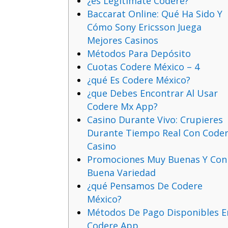
¿es Legitimate Codere?
Baccarat Online: Qué Ha Sido Y
Cómo Sony Ericsson Juega
Mejores Casinos
Métodos Para Depósito
Cuotas Codere México – 4
¿qué Es Codere México?
¿que Debes Encontrar Al Usar
Codere Mx App?
Casino Durante Vivo: Crupieres
Durante Tiempo Real Con Code
Casino
Promociones Muy Buenas Y Con
Buena Variedad
¿qué Pensamos De Codere
México?
Métodos De Pago Disponibles E
Codere App