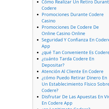
Cómo Realizar Un Retiro Duran
Codere
Promociones Durante Codere
Casino
Promociones De Codere De
Online Casino Online
Seguridad Y Confianza En Coder
App
¿qué Tan Conveniente Es Coder
¿cuánto Tarda Codere En
Depositar?
Atención Al Cliente En Codere
¿cómo Puedo Retirar Dinero En
Un Establecimiento Físico Sobr
Codere?
Disfrutar De Las Apuestas En Vi
En Codere App