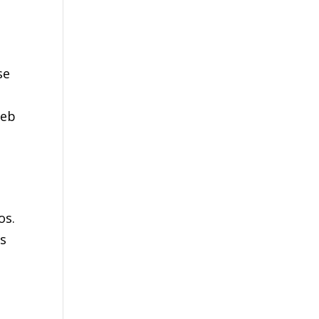
se
a
web
os.
as