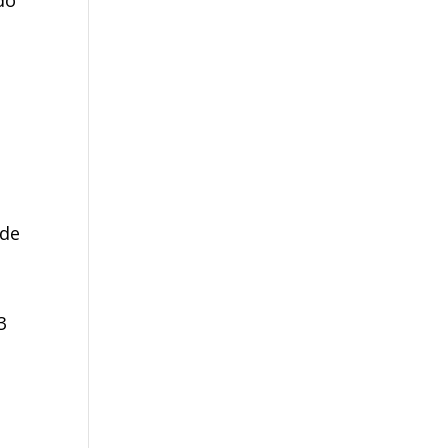
do
 de
3