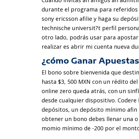
Cuando invitas an amigos an admitir
durante el programa para referidos
sony ericsson afilie y haga su depósit
technische universit?t perfil person
otro lado, podrás usar para apostar
realizar es abrir mi cuenta nueva du
¿cómo Ganar Apuestas
El bono sobre bienvenida que destin
hasta $3, 500 MXN con un rédito del
online zero queda atrás, con un sinf
desde cualquier dispositivo. Codere
depósitos, un depósito mínimo afin
obtener un bono debes llenar una o
momio mínimo de -200 por el monto