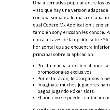
Una alternativa popular entre los u
visto que hay una versión adaptada 
con una somanta lo más cercana an 
qual Codere Mx Application tiene 
también sony ericsson les conoce. P
entra através de la opción sobre Slo
horizontal que se encuentra inferio
principal sobre la aplicación.
Presta mucha atención al bono so
promocionales exclusivos.
Por esta razón, le otorgamos a ne
Imagínate muchos jugadores han u
pagos jugando Póker slots.
El bono no se puede combinar con