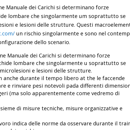
e Manuale dei Carichi si determinano forze
chide lombare che singolarmente um soprattutto se
sioni e lesioni delle strutture. Questi macroelemen
t.com/
un rischio singolarmente e sono nel contem
configurazione dello scenario.
ne Manuale dei Carichi si determinano forze
achide lombare che singolarmente u soprattutto se
crolesioni e lesioni delle strutture.
 anche durante il tempo libero at the le faccende
re e rinviare pesi notevoli pada differenti dimension
leggeri (ma solo apparentemente come vedremo di
insieme di misure tecniche, misure organizzative e
lavoro indica delle norme da osservare durante il trai