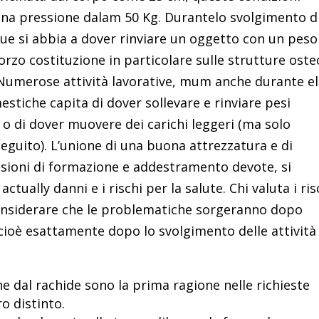
una pressione dalam 50 Kg. Durantelo svolgimento d
nque si abbia a dover rinviare un oggetto con un peso
zo costituzione in particolare sulle strutture oste
 Numerose attività lavorative, mum anche durante el
stiche capita di dover sollevare e rinviare pesi
 o di dover muovere dei carichi leggeri (ma solo
uito). L’unione di una buona attrezzatura e di
sioni di formazione e addestramento devote, si
tually danni e i rischi per la salute. Chi valuta i ris
considerare che le problematiche sorgeranno dopo
ioè esattamente dopo lo svolgimento delle attività
he dal rachide sono la prima ragione nelle richieste
o distinto.