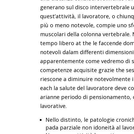
generano sul disco intervertebrale 
quest’attività, il lavoratore, o chiu
più o meno notevole, compie uno sfor
muscolari della colonna vertebrale.
tempo libero at the le faccende dome
notevoli dalam differenti dimensioni
apparentemente come vedremo di seg
competenze acquisite grazie the ses
riescone a diminuire notevolmente i ac
each la salute del lavoratore deve 
arianne periodo di pensionamento, c
lavorative.
Nello distinto, le patologie cronic
pada parziale non idoneità al lavor