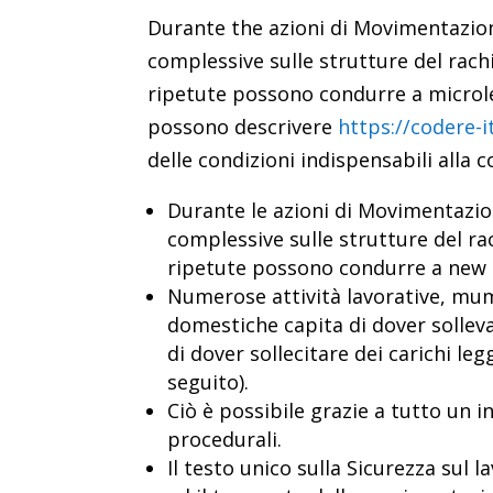
Durante the azioni di Movimentazion
complessive sulle strutture del ra
ripetute possono condurre a microle
possono descrivere
https://codere-i
delle condizioni indispensabili alla 
Durante le azioni di Movimentazio
complessive sulle strutture del r
ripetute possono condurre a new mi
Numerose attività lavorative, mum
domestiche capita di dover solleva
di dover sollecitare dei carichi 
seguito).
Ciò è possibile grazie a tutto un 
procedurali.
Il testo unico sulla Sicurezza sul 