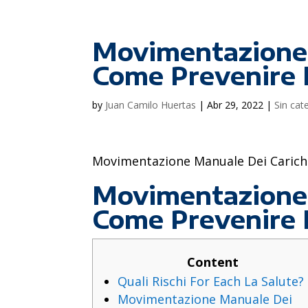
Movimentazione 
Come Prevenire I
by
Juan Camilo Huertas
|
Abr 29, 2022
|
Sin cat
Movimentazione Manuale Dei Carichi:
Movimentazione 
Come Prevenire I
Content
Quali Rischi For Each La Salute?
Movimentazione Manuale Dei