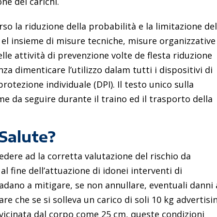
ne dei carichi.
rso la riduzione della probabilità e la limitazione de
o el insieme di misure tecniche, misure organizzative
elle attività di prevenzione volte de flesta riduzione
za dimenticare l’utilizzo dalam tutti i dispositivi di
rotezione individuale (DPI). Il testo unico sulla
me da seguire durante il traino ed il trasporto della
 Salute?
ere ad la corretta valutazione del rischio da
 fine dell’attuazione di idonei interventi di
adano a mitigare, se non annullare, eventuali danni
e che se si solleva un carico di soli 10 kg advertisi
vicinata dal corpo come 25 cm, queste condizioni