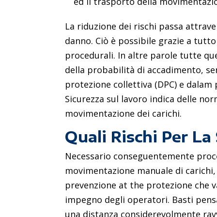
ed il trasporto della movimentazio
La riduzione dei rischi passa attrave
danno. Ciò è possibile grazie a tutt
procedurali. In altre parole tutte qu
della probabilità di accadimento, sen
protezione collettiva (DPC) e dalam p
Sicurezza sul lavoro indica delle nor
movimentazione dei carichi.
Quali Rischi Per La
Necessario conseguentemente proced
movimentazione manuale di carichi, al
prevenzione at the protezione che v
impegno degli operatori. Basti pensar
una distanza considerevolmente rav