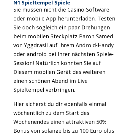
N1 Spieltempel Spiele
Sie müssen nicht die Casino-Software
oder mobile App herunterladen. Testen
Sie doch sogleich ein paar Drehungen
beim mobilen Steckplatz Baron Samedi
von Yggdrasil auf Ihrem Android-Handy
oder android bei Ihrer nächsten Spiele-
Session! Natürlich könnten Sie auf
Diesem mobilen Gerät des weiteren
einen schönen Abend im Live
Spieltempel verbringen.
Hier sicherst du dir ebenfalls einmal
wöchentlich zu dem Start des
Wochenendes einen attraktiven 50%
Bonus von solange bis zu 100 Euro plus