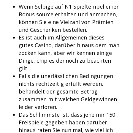
Wenn Selbige auf N1 Spieltempel einen
Bonus source erhalten und anmachen,
können Sie eine Vielzahl von Prämien
und Geschenken bestellen.
Es ist auch im Allgemeinen dieses
gutes Casino, darüber hinaus dem man
zocken kann, aber wir kennen einige
Dinge, chip es dennoch zu beachten
gilt.
Falls die unerlässlichen Bedingungen
nichts rechtzeitig erfüllt werden,
behandelt der gesamte Betrag
zusammen mit welchen Geldgewinnen
leider verloren.
Das Schlimmste ist, dass jene mir 150
Freispiele gegeben haben darüber
hinaus raten Sie nun mal, wie viel ich