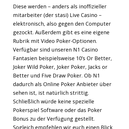
Diese werden – anders als inoffizieller
mitarbeiter (der stasi) Live Casino –
elektronisch, also gegen den Computer
gezockt. Außerdem gibt es eine eigene
Rubrik mit Video Poker-Optionen.
Verfügbar sind unseren N1 Casino
Fantasien beispielsweise 10’s Or Better,
Joker Wild Poker, Joker Poker, Jacks or
Better und Five Draw Poker. Ob N1
dadurch als Online Poker Anbieter über
sehen ist, ist natürlich strittig.
Schließlich würde keine spezielle
Pokerspiel Software oder das Poker
Bonus zu der Verfügung gestellt.
Sogleich empfehlen wir euch einen Blick