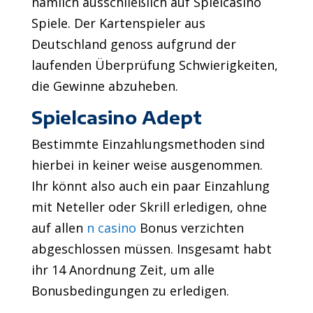
nämlich ausschließlich auf Spielcasino
Spiele. Der Kartenspieler aus
Deutschland genoss aufgrund der
laufenden Überprüfung Schwierigkeiten,
die Gewinne abzuheben.
Spielcasino Adept
Bestimmte Einzahlungsmethoden sind
hierbei in keiner weise ausgenommen.
Ihr könnt also auch ein paar Einzahlung
mit Neteller oder Skrill erledigen, ohne
auf allen
n casino
Bonus verzichten
abgeschlossen müssen. Insgesamt habt
ihr 14 Anordnung Zeit, um alle
Bonusbedingungen zu erledigen.