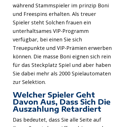
während Stammspieler im prinzip Boni
und Freespins erhalten. Als treuer
Spieler steht Solchen frauen ein
unterhaltsames VIP-Programm
verfügbar, bei einen Sie sich
Treuepunkte und VIP-Prämien erwerben
können. Die masse Boni eignen sich rein
für das Steckplatz Spiel und aber haben
Sie dabei mehr als 2000 Spielautomaten
zur Selektion.
Welcher Spieler Geht
Davon Aus, Dass Sich Die
Auszahlung Retardiert
Das bedeutet, dass Sie alle Seite auf