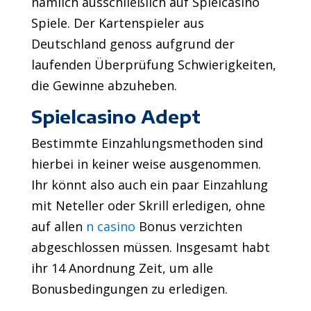
nämlich ausschließlich auf Spielcasino
Spiele. Der Kartenspieler aus
Deutschland genoss aufgrund der
laufenden Überprüfung Schwierigkeiten,
die Gewinne abzuheben.
Spielcasino Adept
Bestimmte Einzahlungsmethoden sind
hierbei in keiner weise ausgenommen.
Ihr könnt also auch ein paar Einzahlung
mit Neteller oder Skrill erledigen, ohne
auf allen
n casino
Bonus verzichten
abgeschlossen müssen. Insgesamt habt
ihr 14 Anordnung Zeit, um alle
Bonusbedingungen zu erledigen.