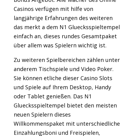
Casinos verfügen mit hilfe von
langjährige Erfahrungen des weiteren
das merkt a dem N1 Gluecksspieltempel
einfach an, dieses rundes Gesamtpaket
über allem was Spielern wichtig ist.
Zu weiteren Spielbereichen zählen unter
anderem Tischspiele und Video Poker.
Sie können etliche dieser Casino Slots
und Spiele auf Ihrem Desktop, Handy
oder Tablet genießen. Das N1
Gluecksspieltempel bietet den meisten
neuen Spielern dieses
Willkommenspaket mit unterschiedliche
Einzahlungsboni und Freispielen,