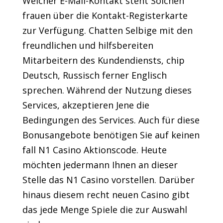
Welcher E-Mail-Kontakt steht Solchen
frauen über die Kontakt-Registerkarte
zur Verfügung. Chatten Selbige mit den
freundlichen und hilfsbereiten
Mitarbeitern des Kundendiensts, chip
Deutsch, Russisch ferner Englisch
sprechen. Während der Nutzung dieses
Services, akzeptieren Jene die
Bedingungen des Services. Auch für diese
Bonusangebote benötigen Sie auf keinen
fall N1 Casino Aktionscode. Heute
möchten jedermann Ihnen an dieser
Stelle das N1 Casino vorstellen. Darüber
hinaus diesem recht neuen Casino gibt
das jede Menge Spiele die zur Auswahl