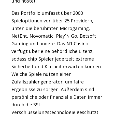
und hostet.
Das Portfolio umfasst über 2000
Spieloptionen von über 25 Providern,
unten die berühmten Microgaming,
NetEnt, Novomatic, Play´N Go, Betsoft
Gaming und andere. Das N1 Casino
verfügt über eine behördliche Lizenz,
sodass chip Spieler jederzeit extreme
Sicherheit und Klarheit erwarten können.
Welche Spiele nutzen einen
Zufallszahlengenerator, um faire
Ergebnisse zu sorgen. Außerdem sind
persönliche oder finanzielle Daten immer
durch die SSL-
Verschlüsselungstechnologie geschützt.