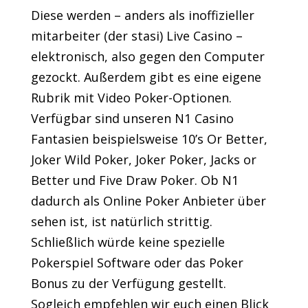
Diese werden – anders als inoffizieller
mitarbeiter (der stasi) Live Casino –
elektronisch, also gegen den Computer
gezockt. Außerdem gibt es eine eigene
Rubrik mit Video Poker-Optionen.
Verfügbar sind unseren N1 Casino
Fantasien beispielsweise 10’s Or Better,
Joker Wild Poker, Joker Poker, Jacks or
Better und Five Draw Poker. Ob N1
dadurch als Online Poker Anbieter über
sehen ist, ist natürlich strittig.
Schließlich würde keine spezielle
Pokerspiel Software oder das Poker
Bonus zu der Verfügung gestellt.
Sogleich empfehlen wir euch einen Blick