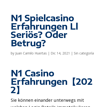
N1 Spielcasino
Erfahrungen Ll
Seriös? Oder
Betrug?
by
Juan Camilo Huertas
|
Dic 14, 2021
|
Sin categoría
N1 Casino
Erfahrungen【202
2】
Sie können einander unterwegs mit