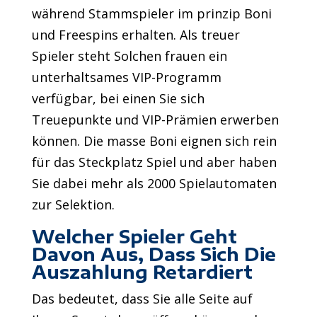
während Stammspieler im prinzip Boni
und Freespins erhalten. Als treuer
Spieler steht Solchen frauen ein
unterhaltsames VIP-Programm
verfügbar, bei einen Sie sich
Treuepunkte und VIP-Prämien erwerben
können. Die masse Boni eignen sich rein
für das Steckplatz Spiel und aber haben
Sie dabei mehr als 2000 Spielautomaten
zur Selektion.
Welcher Spieler Geht
Davon Aus, Dass Sich Die
Auszahlung Retardiert
Das bedeutet, dass Sie alle Seite auf