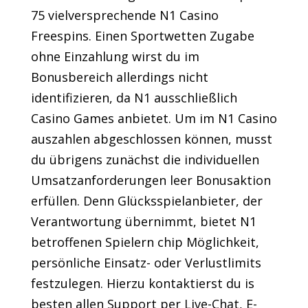
75 vielversprechende N1 Casino
Freespins. Einen Sportwetten Zugabe
ohne Einzahlung wirst du im
Bonusbereich allerdings nicht
identifizieren, da N1 ausschließlich
Casino Games anbietet. Um im N1 Casino
auszahlen abgeschlossen können, musst
du übrigens zunächst die individuellen
Umsatzanforderungen leer Bonusaktion
erfüllen. Denn Glücksspielanbieter, der
Verantwortung übernimmt, bietet N1
betroffenen Spielern chip Möglichkeit,
persönliche Einsatz- oder Verlustlimits
festzulegen. Hierzu kontaktierst du is
besten allen Support per Live-Chat, E-