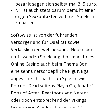
bezahlt sagen sich selbst mal 3, 5 euro.
N1 ist auch stets darum bemüht einen
engen Sexkontakten zu Ihren Spielern
zu halten.
SoftSwiss ist von der führenden
Versorger und für Qualität sowie
Verlässlichkeit weltbekannt. Neben dem
umfassenden Spieleangebot macht dies
Online Casino auch beim Thema Boni
eine sehr unerschoepfliche Figur. Egal
angesichts Ihr nach Top Spielen wie
Book of Dead seitens Play’n Go, Amatic’s
Book of Aztec, Reactoonz von Netent
oder doch entsprechend der Vikings
Gruppe von Yggdrasil mag, das N1