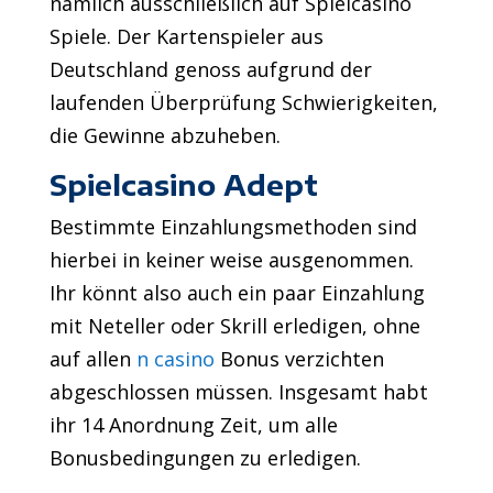
nämlich ausschließlich auf Spielcasino
Spiele. Der Kartenspieler aus
Deutschland genoss aufgrund der
laufenden Überprüfung Schwierigkeiten,
die Gewinne abzuheben.
Spielcasino Adept
Bestimmte Einzahlungsmethoden sind
hierbei in keiner weise ausgenommen.
Ihr könnt also auch ein paar Einzahlung
mit Neteller oder Skrill erledigen, ohne
auf allen
n casino
Bonus verzichten
abgeschlossen müssen. Insgesamt habt
ihr 14 Anordnung Zeit, um alle
Bonusbedingungen zu erledigen.