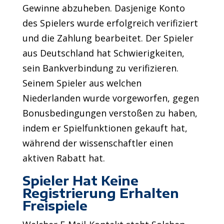
Gewinne abzuheben. Dasjenige Konto
des Spielers wurde erfolgreich verifiziert
und die Zahlung bearbeitet. Der Spieler
aus Deutschland hat Schwierigkeiten,
sein Bankverbindung zu verifizieren.
Seinem Spieler aus welchen
Niederlanden wurde vorgeworfen, gegen
Bonusbedingungen verstoßen zu haben,
indem er Spielfunktionen gekauft hat,
während der wissenschaftler einen
aktiven Rabatt hat.
Spieler Hat Keine
Registrierung Erhalten
Freispiele