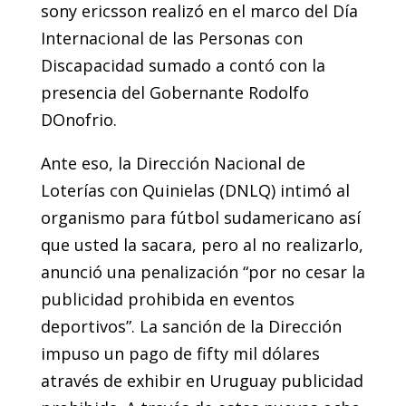
sony ericsson realizó en el marco del Día
Internacional de las Personas con
Discapacidad sumado a contó con la
presencia del Gobernante Rodolfo
DOnofrio.
Ante eso, la Dirección Nacional de
Loterías con Quinielas (DNLQ) intimó al
organismo para fútbol sudamericano así
que usted la sacara, pero al no realizarlo,
anunció una penalización “por no cesar la
publicidad prohibida en eventos
deportivos”. La sanción de la Dirección
impuso un pago de fifty mil dólares
através de exhibir en Uruguay publicidad