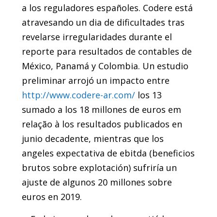
a los reguladores españoles. Codere está
atravesando un dia de dificultades tras
revelarse irregularidades durante el
reporte para resultados de contables de
México, Panamá y Colombia. Un estudio
preliminar arrojó un impacto entre
http://www.codere-ar.com/
los 13
sumado a los 18 millones de euros em
relação à los resultados publicados en
junio decadente, mientras que los
angeles expectativa de ebitda (beneficios
brutos sobre explotación) sufriría un
ajuste de algunos 20 millones sobre
euros en 2019.