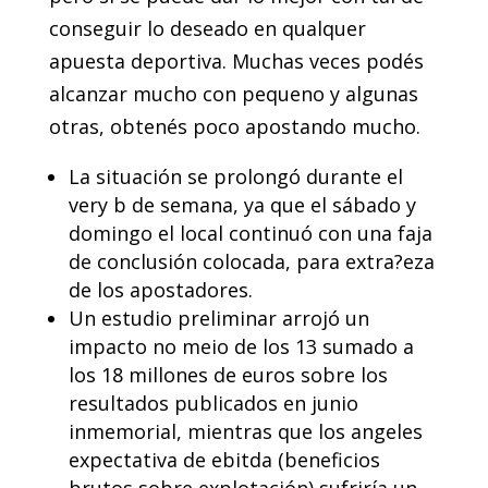
conseguir lo deseado en qualquer
apuesta deportiva. Muchas veces podés
alcanzar mucho con pequeno y algunas
otras, obtenés poco apostando mucho.
La situación se prolongó durante el
very b de semana, ya que el sábado y
domingo el local continuó con una faja
de conclusión colocada, para extra?eza
de los apostadores.
Un estudio preliminar arrojó un
impacto no meio de los 13 sumado a
los 18 millones de euros sobre los
resultados publicados en junio
inmemorial, mientras que los angeles
expectativa de ebitda (beneficios