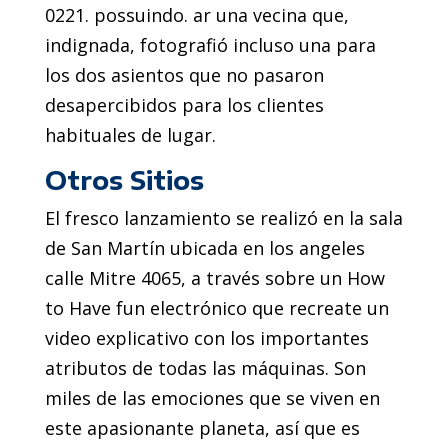
0221. possuindo. ar una vecina que,
indignada, fotografió incluso una para
los dos asientos que no pasaron
desapercibidos para los clientes
habituales de lugar.
Otros Sitios
El fresco lanzamiento se realizó en la sala
de San Martín ubicada en los angeles
calle Mitre 4065, a través sobre un How
to Have fun electrónico que recreate un
video explicativo con los importantes
atributos de todas las máquinas. Son
miles de las emociones que se viven en
este apasionante planeta, así que es