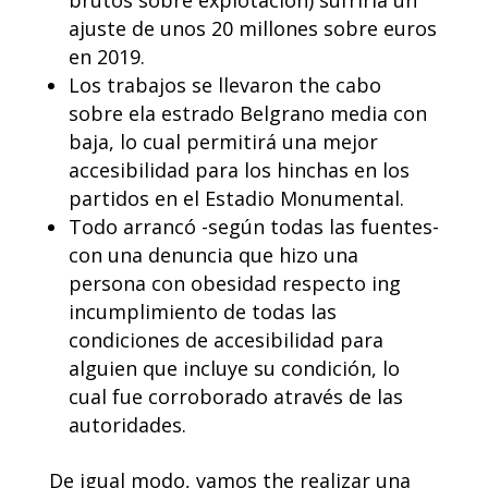
brutos sobre explotación) sufriría un
ajuste de unos 20 millones sobre euros
en 2019.
Los trabajos se llevaron the cabo
sobre ela estrado Belgrano media con
baja, lo cual permitirá una mejor
accesibilidad para los hinchas en los
partidos en el Estadio Monumental.
Todo arrancó -según todas las fuentes-
con una denuncia que hizo una
persona con obesidad respecto ing
incumplimiento de todas las
condiciones de accesibilidad para
alguien que incluye su condición, lo
cual fue corroborado através de las
autoridades.
De igual modo, vamos the realizar una