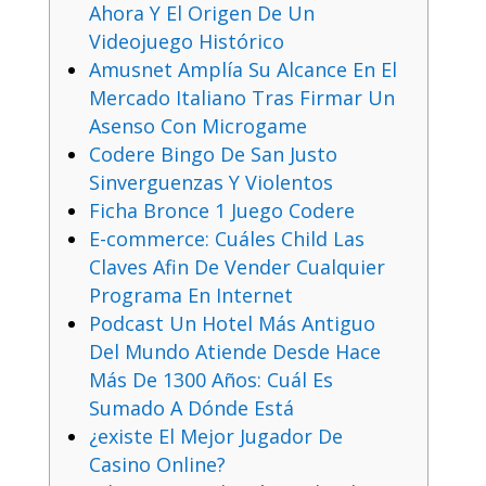
Ahora Y El Origen De Un
Videojuego Histórico
Amusnet Amplía Su Alcance En El
Mercado Italiano Tras Firmar Un
Asenso Con Microgame
Codere Bingo De San Justo
Sinverguenzas Y Violentos
Ficha Bronce 1 Juego Codere
E-commerce: Cuáles Child Las
Claves Afin De Vender Cualquier
Programa En Internet
Podcast Un Hotel Más Antiguo
Del Mundo Atiende Desde Hace
Más De 1300 Años: Cuál Es
Sumado A Dónde Está
¿existe El Mejor Jugador De
Casino Online?