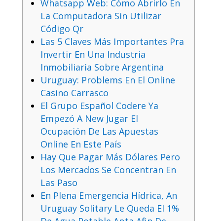
Whatsapp Web: Cómo Abrirlo En
La Computadora Sin Utilizar
Código Qr
Las 5 Claves Más Importantes Pra
Invertir En Una Industria
Inmobiliaria Sobre Argentina
Uruguay: Problems En El Online
Casino Carrasco
El Grupo Español Codere Ya
Empezó A New Jugar El
Ocupación De Las Apuestas
Online En Este País
Hay Que Pagar Más Dólares Pero
Los Mercados Se Concentran En
Las Paso
En Plena Emergencia Hídrica, An
Uruguay Solitary Le Queda El 1%