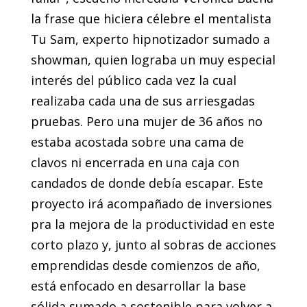
la frase que hiciera célebre el mentalista
Tu Sam, experto hipnotizador sumado a
showman, quien lograba un muy especial
interés del público cada vez la cual
realizaba cada una de sus arriesgadas
pruebas. Pero una mujer de 36 años no
estaba acostada sobre una cama de
clavos ni encerrada en una caja con
candados de donde debía escapar. Este
proyecto irá acompañado de inversiones
pra la mejora de la productividad en este
corto plazo y, junto al sobras de acciones
emprendidas desde comienzos de año,
está enfocado en desarrollar la base
sólida sumado a sostenible para volver a