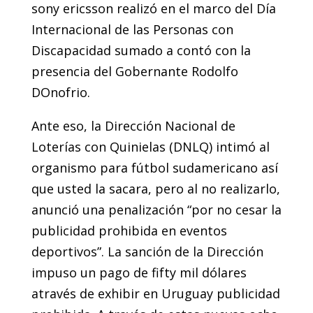
sony ericsson realizó en el marco del Día
Internacional de las Personas con
Discapacidad sumado a contó con la
presencia del Gobernante Rodolfo
DOnofrio.
Ante eso, la Dirección Nacional de
Loterías con Quinielas (DNLQ) intimó al
organismo para fútbol sudamericano así
que usted la sacara, pero al no realizarlo,
anunció una penalización “por no cesar la
publicidad prohibida en eventos
deportivos”. La sanción de la Dirección
impuso un pago de fifty mil dólares
através de exhibir en Uruguay publicidad