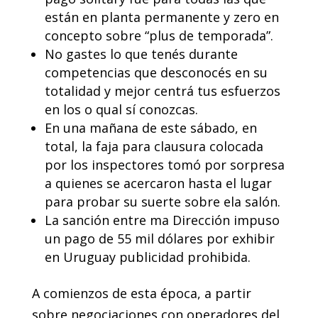
están en planta permanente y zero en
concepto sobre “plus de temporada”.
No gastes lo que tenés durante
competencias que desconocés en su
totalidad y mejor centrá tus esfuerzos
en los o qual sí conozcas.
En una mañana de este sábado, en
total, la faja para clausura colocada
por los inspectores tomó por sorpresa
a quienes se acercaron hasta el lugar
para probar su suerte sobre ela salón.
La sanción entre ma Dirección impuso
un pago de 55 mil dólares por exhibir
en Uruguay publicidad prohibida.
A comienzos de esta época, a partir
sobre negociaciones con operadores del