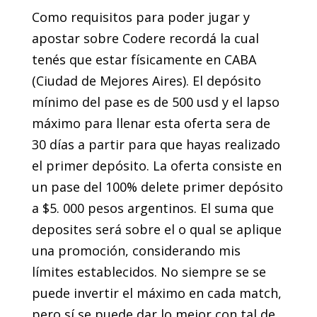
Como requisitos para poder jugar y
apostar sobre Codere recordá la cual
tenés que estar físicamente en CABA
(Ciudad de Mejores Aires). El depósito
mínimo del pase es de 500 usd y el lapso
máximo para llenar esta oferta sera de
30 días a partir para que hayas realizado
el primer depósito. La oferta consiste en
un pase del 100% delete primer depósito
a $5. 000 pesos argentinos. El suma que
deposites será sobre el o qual se aplique
una promoción, considerando mis
límites establecidos. No siempre se se
puede invertir el máximo en cada match,
pero sí se puede dar lo mejor con tal de