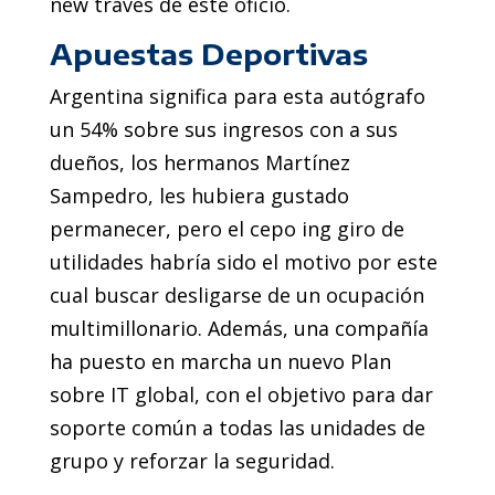
new través de este oficio.
Apuestas Deportivas
Argentina significa para esta autógrafo
un 54% sobre sus ingresos con a sus
dueños, los hermanos Martínez
Sampedro, les hubiera gustado
permanecer, pero el cepo ing giro de
utilidades habría sido el motivo por este
cual buscar desligarse de un ocupación
multimillonario. Además, una compañía
ha puesto en marcha un nuevo Plan
sobre IT global, con el objetivo para dar
soporte común a todas las unidades de
grupo y reforzar la seguridad.