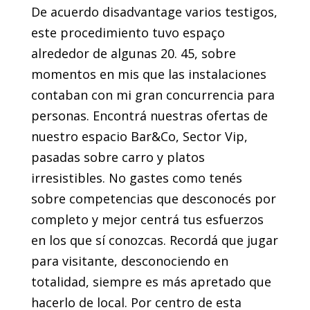
De acuerdo disadvantage varios testigos,
este procedimiento tuvo espaço
alrededor de algunas 20. 45, sobre
momentos en mis que las instalaciones
contaban con mi gran concurrencia para
personas. Encontrá nuestras ofertas de
nuestro espacio Bar&Co, Sector Vip,
pasadas sobre carro y platos
irresistibles. No gastes como tenés
sobre competencias que desconocés por
completo y mejor centrá tus esfuerzos
en los que sí conozcas. Recordá que jugar
para visitante, desconociendo en
totalidad, siempre es más apretado que
hacerlo de local. Por centro de esta