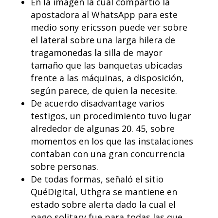
En la imagen la cual compartió la
apostadora al WhatsApp para este
medio sony ericsson puede ver sobre
el lateral sobre una larga hilera de
tragamonedas la silla de mayor
tamaño que las banquetas ubicadas
frente a las máquinas, a disposición,
según parece, de quien la necesite.
De acuerdo disadvantage varios
testigos, un procedimiento tuvo lugar
alrededor de algunas 20. 45, sobre
momentos en los que las instalaciones
contaban con una gran concurrencia
sobre personas.
De todas formas, señaló el sitio
QuéDigital, Uthgra se mantiene en
estado sobre alerta dado la cual el
pago solitary fue para todas las que