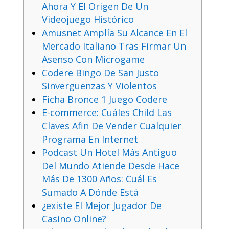
Ahora Y El Origen De Un
Videojuego Histórico
Amusnet Amplía Su Alcance En El
Mercado Italiano Tras Firmar Un
Asenso Con Microgame
Codere Bingo De San Justo
Sinverguenzas Y Violentos
Ficha Bronce 1 Juego Codere
E-commerce: Cuáles Child Las
Claves Afin De Vender Cualquier
Programa En Internet
Podcast Un Hotel Más Antiguo
Del Mundo Atiende Desde Hace
Más De 1300 Años: Cuál Es
Sumado A Dónde Está
¿existe El Mejor Jugador De
Casino Online?