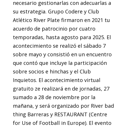
necesario gestionarlas con adecuarlas a
su estrategia. Grupo Codere y Club
Atlético River Plate firmaron en 2021 tu
acuerdo de patrocinio por cuatro
temporadas, hasta agosto para 2025. El
acontecimiento se realizó el sábado 7
sobre mayo y consistió en un encuentro
que contó que incluye la participación
sobre socios e hinchas y el Club
Inquietos. El acontecimiento virtual
gratuito ze realizará en de jornadas, 27
sumado a 28 de noviembre por la
mañana, y será organizado por River bad
thing Barreras y RESTAURANT (Centre
for Use of Football in Europe). El evento