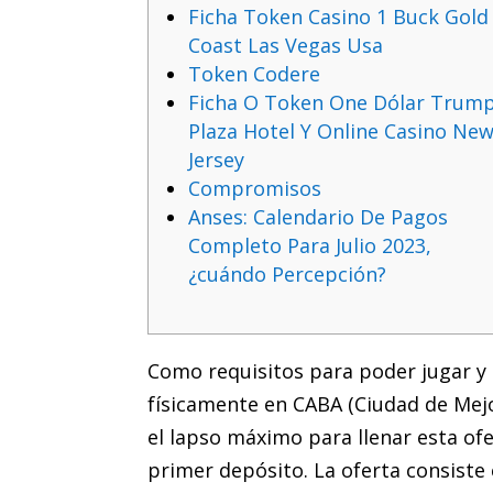
Ficha Token Casino 1 Buck Gold
Coast Las Vegas Usa
Token Codere
Ficha O Token One Dólar Trum
Plaza Hotel Y Online Casino Ne
Jersey
Compromisos
Anses: Calendario De Pagos
Completo Para Julio 2023,
¿cuándo Percepción?
Como requisitos para poder jugar y 
físicamente en CABA (Ciudad de Mejo
el lapso máximo para llenar esta ofe
primer depósito. La oferta consiste