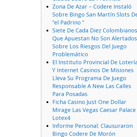
Zona De Azar – Codere Instaló
Sobre Bingo San Martín Slots D
“el Padrino ”
Siete De Cada Diez Colombiano
Que Apuestan No Son Alertado
Sobre Los Riesgos Del Juego
Problemático
El Instituto Provincial De Loterí
Y Internet Casinos De Misiones
Lleva Su Programa De Juego
Responsable A New Las Calles
Para Posadas
Ficha Casino Just One Dollar
Mirage Las Vegas Caesar Palace
Lotex4
Informe Personal: Clausuraron
Bingo Codere De Morón