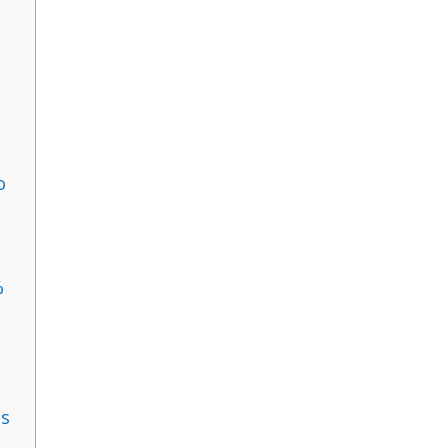
o
n
%
os