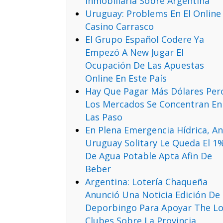
Inmobiliaria Sobre Argentina
Uruguay: Problems En El Online
Casino Carrasco
El Grupo Español Codere Ya
Empezó A New Jugar El
Ocupación De Las Apuestas
Online En Este País
Hay Que Pagar Más Dólares Per
Los Mercados Se Concentran En
Las Paso
En Plena Emergencia Hídrica, A
Uruguay Solitary Le Queda El 1
De Agua Potable Apta Afin De
Beber
Argentina: Lotería Chaqueña
Anunció Una Noticia Edición De
Deporbingo Para Apoyar The L
Clubes Sobre La Provincia