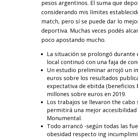
pesos argentinos. El suma que depos
considerando mis límites establecid
match, pero sí se puede dar lo mejo
deportiva. Muchas veces podés alca
poco apostando mucho.
La situación se prolongó durante 
local continuó con una faja de con
Un estudio preliminar arrojó un i
euros sobre los resultados public
expectativa de ebitda (beneficios 
millones sobre euros en 2019.
Los trabajos se llevaron the cabo 
permitirá una mejor accesibilidad 
Monumental.
Todo arrancó -según todas las fu
obesidad respecto ing incumplimie