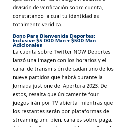
división de verificación sobre cuenta,
constatando la cual tu identidad es
totalmente verídica.
Bono Para Bienvenida Deportes:
Inclusive $5 000 Mxn + $500 Mxn
Adicionales
La cuenta sobre Twitter NOW Deportes
lanzó una imagen con los horarios y el
canal de transmisión de cadan uno de los
nueve partidos que habrá durante la
Jornada just one del Apertura 2023. De
estos, resalta que únicamente four
juegos irán por TV abierta, mientras que
los restantes serán por plataformas de
streaming um, bien, canales sobre paga.