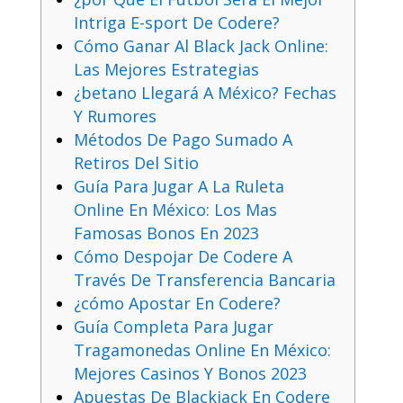
Intriga E-sport De Codere?
Cómo Ganar Al Black Jack Online:
Las Mejores Estrategias
¿betano Llegará A México? Fechas
Y Rumores
Métodos De Pago Sumado A
Retiros Del Sitio
Guía Para Jugar A La Ruleta
Online En México: Los Mas
Famosas Bonos En 2023
Cómo Despojar De Codere A
Través De Transferencia Bancaria
¿cómo Apostar En Codere?
Guía Completa Para Jugar
Tragamonedas Online En México:
Mejores Casinos Y Bonos 2023
Apuestas De Blackjack En Codere