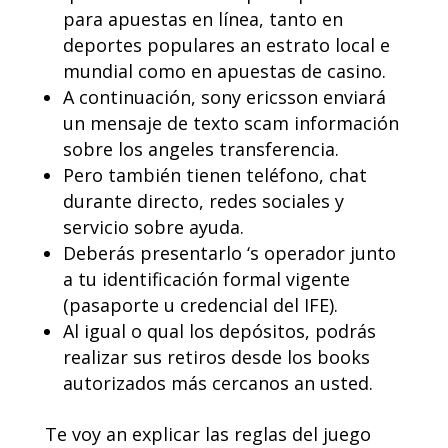
para apuestas en línea, tanto en
deportes populares an estrato local e
mundial como en apuestas de casino.
A continuación, sony ericsson enviará
un mensaje de texto scam información
sobre los angeles transferencia.
Pero también tienen teléfono, chat
durante directo, redes sociales y
servicio sobre ayuda.
Deberás presentarlo ‘s operador junto
a tu identificación formal vigente
(pasaporte u credencial del IFE).
Al igual o qual los depósitos, podrás
realizar sus retiros desde los books
autorizados más cercanos an usted.
Te voy an explicar las reglas del juego