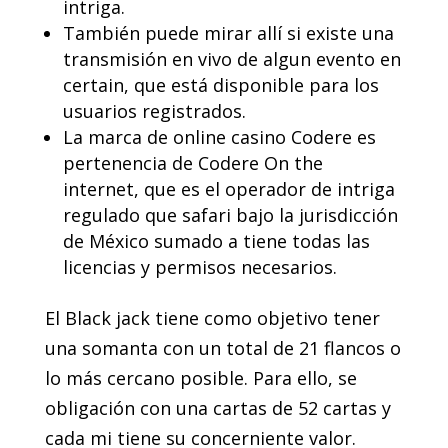
intriga.
También puede mirar allí si existe una
transmisión en vivo de algun evento en
certain, que está disponible para los
usuarios registrados.
La marca de online casino Codere es
pertenencia de Codere On the
internet, que es el operador de intriga
regulado que safari bajo la jurisdicción
de México sumado a tiene todas las
licencias y permisos necesarios.
El Black jack tiene como objetivo tener
una somanta con un total de 21 flancos o
lo más cercano posible. Para ello, se
obligación con una cartas de 52 cartas y
cada mi tiene su concerniente valor.