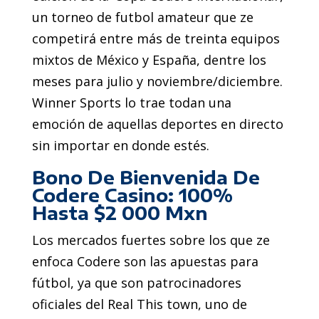
un torneo de futbol amateur que ze
competirá entre más de treinta equipos
mixtos de México y España, dentre los
meses para julio y noviembre/diciembre.
Winner Sports lo trae todan una
emoción de aquellas deportes en directo
sin importar en donde estés.
Bono De Bienvenida De
Codere Casino: 100%
Hasta $2 000 Mxn
Los mercados fuertes sobre los que ze
enfoca Codere son las apuestas para
fútbol, ya que son patrocinadores
oficiales del Real This town, uno de