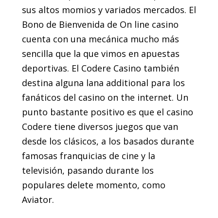
sus altos momios y variados mercados. El
Bono de Bienvenida de On line casino
cuenta con una mecánica mucho más
sencilla que la que vimos en apuestas
deportivas. El Codere Casino también
destina alguna lana additional para los
fanáticos del casino on the internet. Un
punto bastante positivo es que el casino
Codere tiene diversos juegos que van
desde los clásicos, a los basados durante
famosas franquicias de cine y la
televisión, pasando durante los
populares delete momento, como
Aviator.