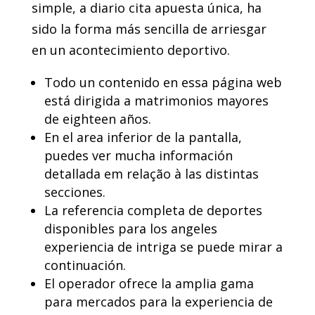
simple, a diario cita apuesta única, ha
sido la forma más sencilla de arriesgar
en un acontecimiento deportivo.
Todo un contenido en essa página web
está dirigida a matrimonios mayores
de eighteen años.
En el area inferior de la pantalla,
puedes ver mucha información
detallada em relação à las distintas
secciones.
La referencia completa de deportes
disponibles para los angeles
experiencia de intriga se puede mirar a
continuación.
El operador ofrece la amplia gama
para mercados para la experiencia de