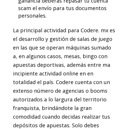
ganancia deberás repasar tu cuenta
scam el envío para tus documentos
personales.
La principal actividad para Codere. mx es
el desarrollo y gestión de salas de juego
en las que se operan máquinas sumado
a, en algunos casos, mesas, bingo con
apuestas deportivas, además entre ma
incipiente actividad online en en
totalidad el país. Codere cuenta con un
extenso número de agencias o booms
autorizados a lo largura del territorio
franquista, brindándote la gran
comodidad cuando decidas realizar tus
depósitos de apuestas. Solo debes