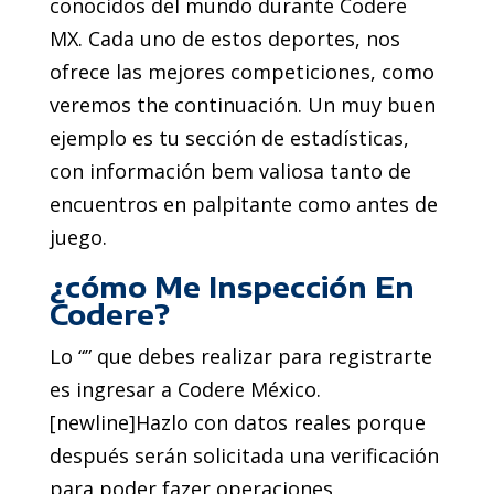
conocidos del mundo durante Codere
MX. Cada uno de estos deportes, nos
ofrece las mejores competiciones, como
veremos the continuación. Un muy buen
ejemplo es tu sección de estadísticas,
con información bem valiosa tanto de
encuentros en palpitante como antes de
juego.
¿cómo Me Inspección En
Codere?
Lo “” que debes realizar para registrarte
es ingresar a Codere México.
[newline]Hazlo con datos reales porque
después serán solicitada una verificación
para poder fazer operaciones