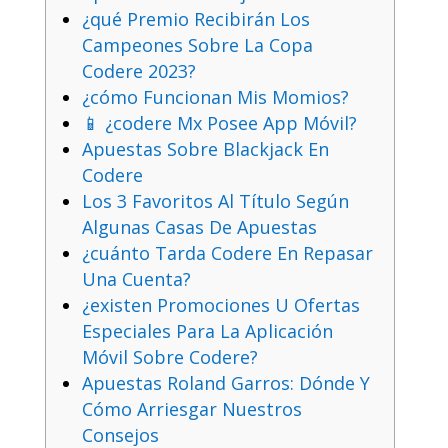
¿qué Premio Recibirán Los
Campeones Sobre La Copa
Codere 2023?
¿cómo Funcionan Mis Momios?
📱 ¿codere Mx Posee App Móvil?
Apuestas Sobre Blackjack En
Codere
Los 3 Favoritos Al Título Según
Algunas Casas De Apuestas
¿cuánto Tarda Codere En Repasar
Una Cuenta?
¿existen Promociones U Ofertas
Especiales Para La Aplicación
Móvil Sobre Codere?
Apuestas Roland Garros: Dónde Y
Cómo Arriesgar Nuestros
Consejos