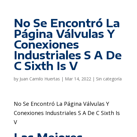
No Se Encontró La
Página Válvulas Y
Conexiones
Industriales S A De
C Sixth Is V
by
Juan Camilo Huertas
|
Mar 14, 2022
|
Sin categoría
No Se Encontró La Página Válvulas Y
Conexiones Industriales S A De C Sixth Is
V