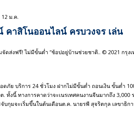
 12 ม.ค.
์ คาสิโนออนไลน์ ครบวงจร เล่น
ัดส่งฟรี! ไม่มีขั้นต่ำ “ช้อปอยู่บ้านช่วยชาติ.. © 2021 กรุง
ัย บริการ 24 ชั่วโมง ฝากไม่มีขั้น​ต่ำ ถอนเงิน ขั้นต่ำ 10
็ต. ทั้งนี้ ทางการคาดว่าจะเนรเทศคนงานจีนมากถึง 3,000 
ับกุมจะเริ่มขึ้นในต้นเดือนต.ค. นายรพี สุจริตกุล เลขาธิก