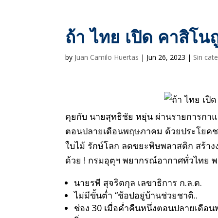
ถ้า ไทย เปิด คาสิโน
by
Juan Camilo Huertas
|
Jun 26, 2023
|
Sin cat
คุยกับ นายสุทธิชัย หยุ่น ผ่านรายการกาแฟ
ตอนปลายเดือนพฤษภาคม ด้วยประโยคชวนค
ใบไม้ รักษ์โลก ลดขยะพิษพลาสติก สร้าง
ด้วย ! กรมอุตุฯ พยากรณ์อากาศทั่วไทย พ
นายรพี สุจริตกุล เลขาธิการ ก.ล.ต.
ไม่มีขั้นต่ำ “ช้อปอยู่บ้านช่วยชาติ..
ช่อง 30 เมื่อค่ำคืนหนึ่งตอนปลายเ