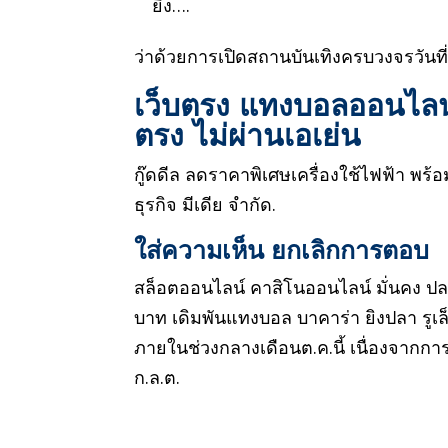
ยิ่ง….
ว่าด้วยการเปิดสถานบันเทิงครบวงจรวันที่
เว็บตรง แทงบอลออนไลน
ตรง ไม่ผ่านเอเย่น
กู๊ดดีล ลดราคาพิเศษเครื่องใช้ไฟฟ้า พร้อมจ
ธุรกิจ มีเดีย จำกัด.
ใส่ความเห็น ยกเลิกการตอบ
สล็อตออนไลน์ คาสิโนออนไลน์ มั่นคง ปลอดภ
บาท เดิมพันแทงบอล บาคาร่า ยิงปลา รูเล
ภายในช่วงกลางเดือนต.ค.นี้ เนื่องจากการจ
ก.ล.ต.