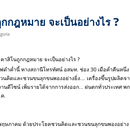
ถูกกฎหมาย จะเป็นอย่างไร ?
egoría
ดำค่ำนี้ ทางสถานีโทรทัศน์ อสมท. ช่อง 30 เมื่อค่ำคืนหนึ่ง
ิดและชวนขนลุกขนพองอย่างยิ่ง…. เครื่องขึ้นรูปผลิตจ
งานดีไซน์ เพิ่มรายได้จากการส่งออก… ฝนตกทั่วประเทศ พก
.ค.
ดือนพฤษภาคม ด้วยประโยคชวนคิดและชวนขนลุกขนพองอย่าง