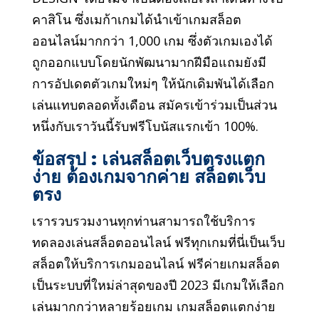
คาสิโน ซึ่งเมก้าเกมได้นำเข้าเกมสล็อต
ออนไลน์มากกว่า 1,000 เกม ซึ่งตัวเกมเองได้
ถูกออกแบบโดยนักพัฒนามากฝีมือแถมยังมี
การอัปเดตตัวเกมใหม่ๆ ให้นักเดิมพันได้เลือก
เล่นแทบตลอดทั้งเดือน สมัครเข้าร่วมเป็นส่วน
หนึ่งกับเราวันนี้รับฟรีโบนัสแรกเข้า 100%.
ข้อสรุป : เล่นสล็อตเว็บตรงแตก
ง่าย ต้องเกมจากค่าย สล็อตเว็บ
ตรง
เรารวบรวมงานทุกท่านสามารถใช้บริการ
ทดลองเล่นสล็อตออนไลน์ ฟรีทุกเกมที่นี่เป็นเว็บ
สล็อตให้บริการเกมออนไลน์ ฟรีค่ายเกมสล็อต
เป็นระบบที่ใหม่ล่าสุดของปี 2023 มีเกมให้เลือก
เล่นมากกว่าหลายร้อยเกม เกมสล็อตแตกง่าย