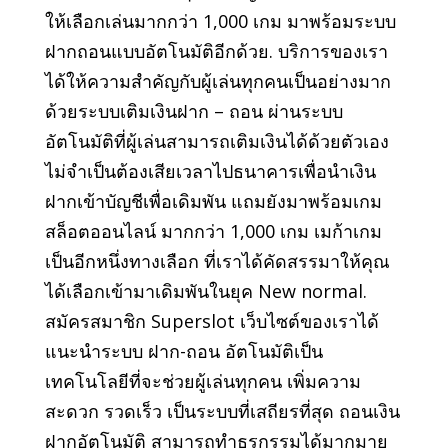
ให้เลือกเล่นมากกว่า 1,000 เกม มาพร้อมระบบ
ฝากถอนแบบอัตโนมัติอีกด้วย. บริการของเรา
ได้ให้ความสำคัญกับผู้เล่นทุกคนเป็นอย่างมาก
ด้วยระบบเติมเงินฝาก – ถอน ผ่านระบบ
อัตโนมัติที่ผู้เล่นสามารถเติมเงินได้ด้วยตัวเอง
ไม่จำเป็นต้องเสียเวลาไปธนาคารเพื่อนำเงิน
ฝากเข้าบัญชีเพื่อเดิมพัน แถมยังมาพร้อมเกม
สล็อตออนไลน์ มากกว่า 1,000 เกม เมก้าเกม
เป็นอีกหนึ่งทางเลือก ที่เราได้คัดสรรมาให้คุณ
ได้เลือกเข้ามาเดิมพันในยุค New normal.
สมัครสมาชิก Superslot เว็บไซต์ของเราได้
แนะนำระบบ ฝาก-ถอน อัตโนมัติเป็น
เทคโนโลยีที่จะช่วยผู้เล่นทุกคน เพิ่มความ
สะดวก รวดเร็ว เป็นระบบที่เสถียรที่สุด ถอนเงิน
ฝากอัตโนมัติ สามารถทำธุรกรรมได้มากมาย