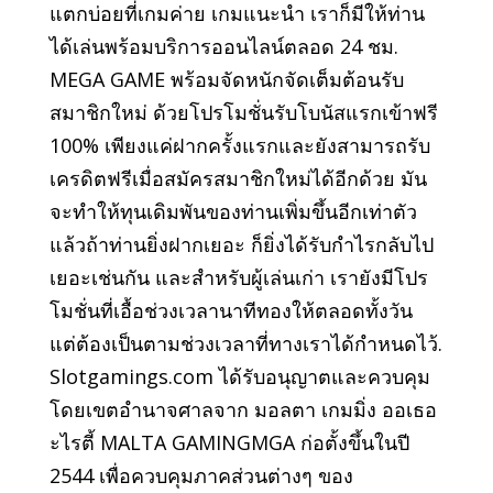
แตกบ่อยที่เกมค่าย เกมแนะนำ เราก็มีให้ท่าน
ได้เล่นพร้อมบริการออนไลน์ตลอด 24 ชม.
MEGA GAME พร้อมจัดหนักจัดเต็มต้อนรับ
สมาชิกใหม่ ด้วยโปรโมชั่นรับโบนัสแรกเข้าฟรี
100% เพียงแค่ฝากครั้งแรกและยังสามารถรับ
เครดิตฟรีเมื่อสมัครสมาชิกใหม่ได้อีกด้วย มัน
จะทำให้ทุนเดิมพันของท่านเพิ่มขึ้นอีกเท่าตัว
แล้วถ้าท่านยิ่งฝากเยอะ ก็ยิ่งได้รับกำไรกลับไป
เยอะเช่นกัน และสำหรับผู้เล่นเก่า เรายังมีโปร
โมชั่นที่เอื้อช่วงเวลานาทีทองให้ตลอดทั้งวัน
แต่ต้องเป็นตามช่วงเวลาที่ทางเราได้กำหนดไว้.
Slotgamings.com ได้รับอนุญาตและควบคุม
โดยเขตอำนาจศาลจาก มอลตา เกมมิ่ง ออเธอ
ะไรตี้ MALTA GAMINGMGA ก่อตั้งขึ้นในปี
2544 เพื่อควบคุมภาคส่วนต่างๆ ของ