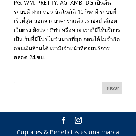
PG, WM, PRETTY, AG, AMB, DG เป็นต้น
ระบบดี ฝาก-ถอน อัตโนมัติ 10 วินาที ระบบที่
เร็วที่สุด นอกจากบาคาร่าแล้ว เรายังมี สล็อต
เว็บตรง ยิงปลา กีฬา หรือหวย เราก็มีให้บริการ
เป็นเว็บที่มีโปรโมชั่นมากที่สุด ถอนได้ไม่จำกัด
ถอนเงินล้านได้ เรามีเจ้าหน้าที่คอยบริการ
ตลอด 24 ชม.
Cupones & Beneficios es una marca