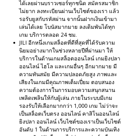
ได้เลยผ่านบราวเซอร์ทุกชนิด สมัครสมาชิก
ไม่ยาก ลงทะเบียนผ่านเว็บไซต์ของเรา แล้ว
รอรับยูสกับรหัสผ่าน จากนั้นฝากเงินเข้ามา
เล่นได้เลย โบนัสมากมาย ลงเดิมพันได้ทุก
เกม บริการตลอด 24 ชม.
JILI อีกหนึ่งเกมสล็อตที่ดีที่สุดที่ได้รับความ
นิยมอย่างมากในช่วงหลายปีที่ผ่านมา ให้
บริการในด้านเกมสล็อตออนไลน์ เกมยิงปลา
ออนไลน์ ไฮโล และเกมอื่นๆ อีกมากมาย มี
ความทันสมัย มีความปลอดภัยสูง ภาพและ
เสียงในเกมมีคุณภาพเต็มเปี่ยม ตอบสนอง
ความต้องการในการมอบความสนุกสนาน
เพลิดเพลินให้กับผู้เล่น ภายในระบบมีเกม
รองรับให้เลือกมากกว่า 1,000 เกม ไม่ว่าจะ
เป็นสล็อตเว็บตรง ออนไลน์ คาสิโนออนไลน์
ยิงปลา ออนไลน์ เว็บไซต์ของเราเป็นเว็บไซต์
อันดับ 1 ในด้านการบริการและความบันเทิง