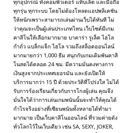
ทุกอุปกรณ์ ทั้งคอมพิวเตอร์ แท็บเล็ต และมือถือ
ทุกรุ่น ทุกระบบ โดยไม่ต้องโหลดแอปพลิเคชัน
ให้หนักเพราะสามารถเล่นผ่านเว็บได้ทันที ไม่
ว่าคุณจะเป็นผู้เล่นประเภทไหน เว็บไซต์มีเกม
คาสิโนให้เลือกมากมาย บาคาร่า รูเล็ต ไฮโล
กำถั่ว แบล็กแจ็ก ไฮโล รวมถึงสล็อตออนไลน์
มากมายกว่า 1,000 ธีม สนุกกับเกมเดิมพันคาสิ
โนสดได้ตลอด 24 ชม. มีความมั่นคงทางการ
เงินสูงจากประเทศเยอรมัน และยังเปิดให้
บริการมากว่า 15 ปี ด้วยประวัติที่โปร่งใส ไม่ได้
รับการร้องเรียนเกี่ยวกับการโกงผู้เล่น คุณจึง
มั่นใจได้ว่าการเล่นเกมพนันนั้นจะทำให้คุณได้
กำไรจริงอย่างที่เซียนพนันทั้งหลายได้ทำมา
มากมาย เป็นเว็บคาสิโนออนไลน์ ที่รวมค่ายดัง
ทั่วโลกไว้ในเว็บเดียว เช่น SA, SEXY, JOKER,