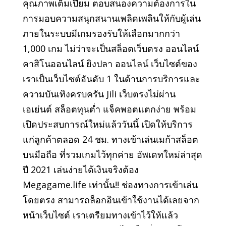
คุณภาพเต็มเปี่ยม ตอบสนองความต้องการใน
การมอบความสนุกสนานเพลิดเพลินให้กับผู้เล่น
ภายในระบบมีเกมรองรับให้เลือกมากกว่า
1,000 เกม ไม่ว่าจะเป็นสล็อตเว็บตรง ออนไลน์
คาสิโนออนไลน์ ยิงปลา ออนไลน์ เว็บไซต์ของ
เราเป็นเว็บไซต์อันดับ 1 ในด้านการบริการและ
ความบันเทิงครบครัน Jili เว็บตรงไม่ผ่าน
เอเย่นต์ สล็อตทุนต่ำ แจ็คพอตแตกง่าย พร้อม
เปิดประสบการณ์ใหม่แล้ววันนี้ เปิดให้บริการ
แก่ลูกค้าตลอด 24 ชม. ทางเข้าเล่นเมก้าสล็อต
บนมือถือ ที่รวมเกมไว้ทุกค่าย อัพเดทใหม่ล่าสุด
ปี 2021 เล่นง่ายได้เงินจริงต้อง
Megagame.life เท่านั้น!! ช่องทางการเข้าเล่น
โดยตรง สามารถล็อกอินเข้าใช้งานได้เลยจาก
หน้าเว็บไซต์ เราเตรียมทางเข้าไว้ให้แล้ว