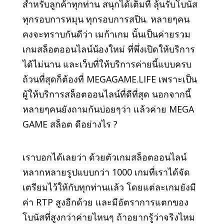
สำหรับลูกค้าทุกท่าน สนุกได้เต็มที่ ลุ้นรับโบนัส
ทุกรอบการหมุน ทุกรอบการสปิน. หลายๆคน
คงจะทราบกันดีว่า เมก้าเกม นั้นเป็นค่ายรวม
เกมสล็อตออนไลน์น้องใหม่ ที่พึ่งเปิดให้บริการ
ได้ไม่นาน และเว็บที่ให้บริการค่ายนี้แบบครบ
ถ้วนที่สุดก็ต้องที่ MEGAGAME.LIFE เพราะเป็น
ผู้ให้บริการสล็อตออนไลน์ที่ดีที่สุด นอกจากนี้
หลายๆคนยังถามกันบ่อยๆว่า แล้วค่าย MEGA
GAME สล็อต ดีอย่างไร ?
เราบอกได้เลยว่า ด้วยตัวเกมสล็อตออนไลน์
หลากหลายรูปแบบกว่า 1000 เกมที่เราได้จัด
เตรียมไว้ให้กับทุกท่านแล้ว โดยแต่ละเกมยังมี
ค่า RTP สูงอีกด้วย และมีอัตราการแตกของ
โบนัสที่สูงกว่าค่ายไหนๆ ถ้าอยากรู้ว่าจริงไหม