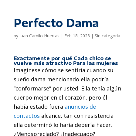
Perfecto Dama
by
Juan Camilo Huertas
|
Feb 18, 2023
|
Sin categoría
Exactamente por qué Cada chico se
vuelve más atractivo Para las mujeres
Imagínese cómo se sentiría cuando su
sueño dama mencionado ella podría
“conformarse” por usted. Ella tenía algún
cuerpo mejor en el corazón, pero él
había estado fuera
anuncios de
contactos
alcance, tan con resistencia
ella determinó lo haría debería hacer.
¿Menospreciado? ¿Inadecuado?