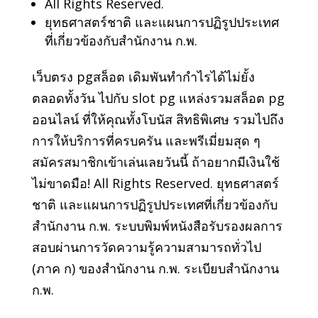
All Rights Reserved.
ยุทธศาสตร์ชาติ และแผนการปฏิรูปประเทศ
ที่เกี่ยวข้องกับสำนักงาน ก.พ.
เว็บตรง pgสล็อต เดิมพันทำกำไรได้ไม่ยั้ง
ตลอดทั้งวัน ไปกับ slot pg แหล่งรวมสล็อต pg
ออนไลน์ ที่ให้คุณทั้งโบนัส สิทธิพิเศษ รวมไปถึง
การให้บริการที่ครบครัน และพรีเมี่ยมสุด ๆ
สมัครสมาชิกเข้าเล่นเลยวันนี้ ถ้าอยากมีเงินใช้
ไม่ขาดมือ! All Rights Reserved. ยุทธศาสตร์
ชาติ และแผนการปฏิรูปประเทศที่เกี่ยวข้องกับ
สำนักงาน ก.พ. ระบบพิมพ์หนังสือรับรองผลการ
สอบผ่านการวัดความรู้ความสามารถทั่วไป
(ภาค ก) ของสำนักงาน ก.พ. ระเบียบสำนักงาน
ก.พ.