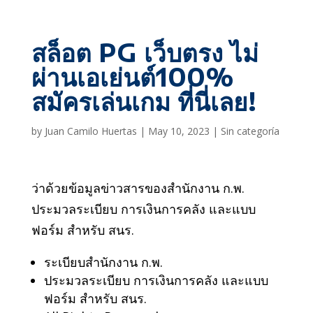
สล็อต PG เว็บตรง ไม่
ผ่านเอเย่นต์100%
สมัครเล่นเกม ที่นี่เลย!
by
Juan Camilo Huertas
|
May 10, 2023
|
Sin categoría
ว่าด้วยข้อมูลข่าวสารของสำนักงาน ก.พ.
ประมวลระเบียบ การเงินการคลัง และแบบ
ฟอร์ม สำหรับ สนร.
ระเบียบสำนักงาน ก.พ.
ประมวลระเบียบ การเงินการคลัง และแบบ
ฟอร์ม สำหรับ สนร.