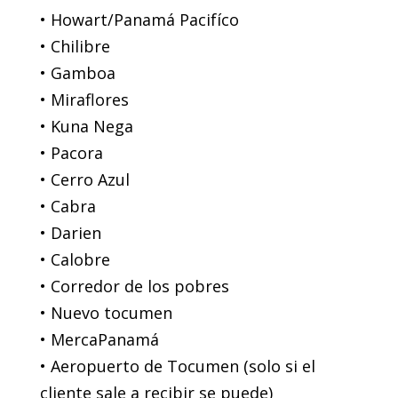
• Howart/Panamá Pacifíco
• Chilibre
• Gamboa
• Miraflores
• Kuna Nega
• Pacora
• Cerro Azul
• Cabra
• Darien
• Calobre
• Corredor de los pobres
• Nuevo tocumen
• MercaPanamá
• Aeropuerto de Tocumen (solo si el
cliente sale a recibir se puede)