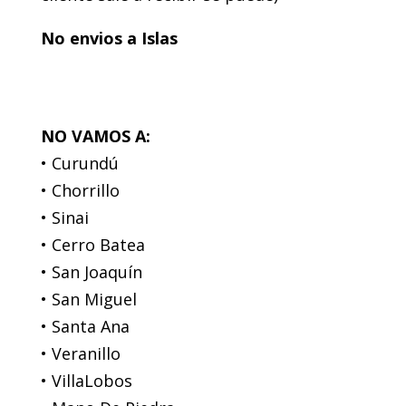
No envios a Islas
NO VAMOS A:
• Curundú
• Chorrillo
• Sinai
• Cerro Batea
• San Joaquín
• San Miguel
• Santa Ana
• Veranillo
• VillaLobos