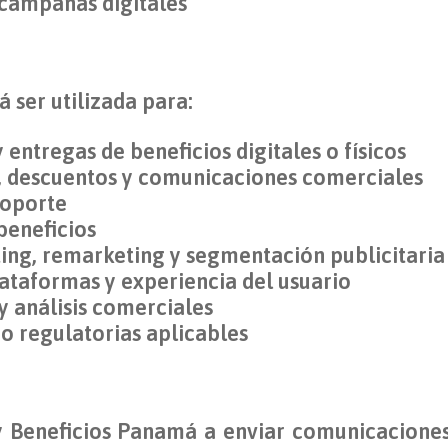
 campañas digitales
 ser utilizada para:
entregas de beneficios digitales o físicos
, descuentos y comunicaciones comerciales
soporte
beneficios
ng, remarketing y segmentación publicitaria
lataformas y experiencia del usuario
y análisis comerciales
o regulatorias aplicables
y Beneficios Panamá a enviar comunicacione