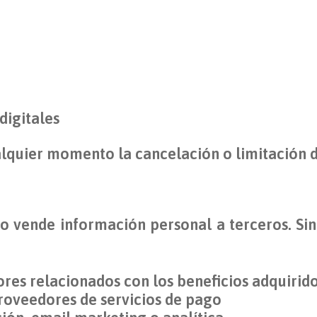
digitales
ualquier momento la cancelación o limitación
o vende información personal a terceros. S
res relacionados con los beneficios adquirid
roveedores de servicios de pago