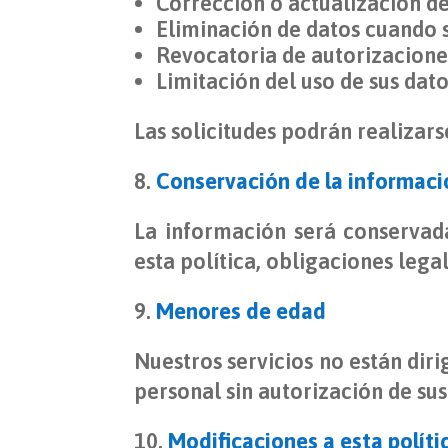
Corrección o actualización d
Eliminación de datos cuando 
Revocatoria de autorizacione
Limitación del uso de sus dat
Las solicitudes podrán realizars
Conservación de la informaci
La información será conservada
esta política, obligaciones lega
Menores de edad
Nuestros servicios no están dir
personal sin autorización de sus
Modificaciones a esta políti