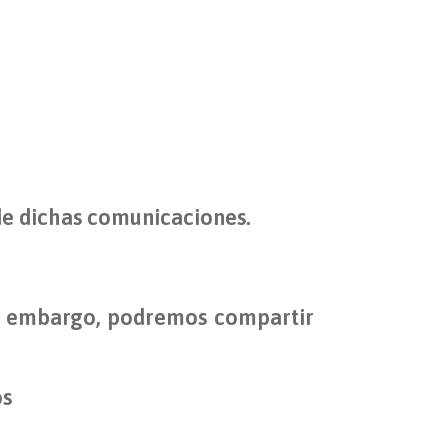
 de dichas comunicaciones.
in embargo, podremos compartir
os