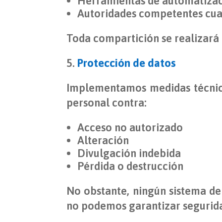
Herramientas de automatizaci
Autoridades competentes cuan
Toda compartición se realizará 
Protección de datos
Implementamos medidas técnicas
personal contra:
Acceso no autorizado
Alteración
Divulgación indebida
Pérdida o destrucción
No obstante, ningún sistema de
no podemos garantizar segurida