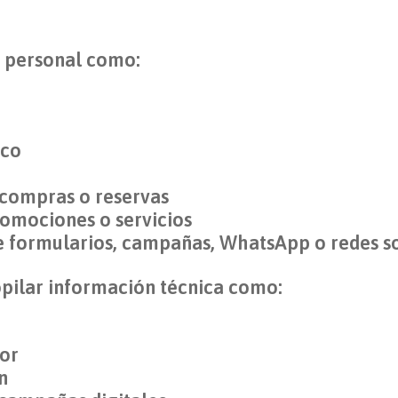
 personal como:
ico
 compras o reservas
romociones o servicios
e formularios, campañas, WhatsApp o redes so
pilar información técnica como:
dor
n