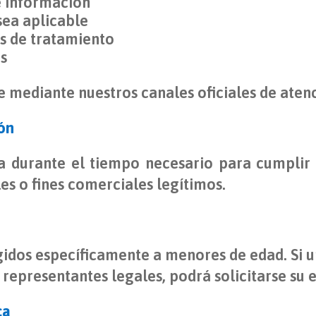
e información
sea aplicable
s de tratamiento
os
e mediante nuestros canales oficiales de aten
ón
 durante el tiempo necesario para cumplir c
les o fines comerciales legítimos.
igidos específicamente a menores de edad. Si
 representantes legales, podrá solicitarse su 
ca