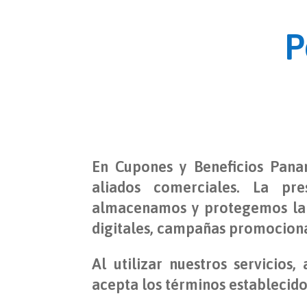
P
En Cupones y Beneficios Panam
aliados comerciales. La pre
almacenamos y protegemos la i
digitales, campañas promocional
Al utilizar nuestros servicios
acepta los términos establecidos