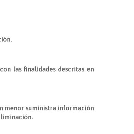
ción.
on las finalidades descritas en
 un menor suministra información
eliminación.