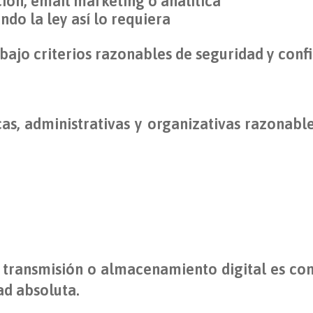
ón, email marketing o analítica
do la ley así lo requiera
bajo criterios razonables de seguridad y confi
, administrativas y organizativas razonabl
 transmisión o almacenamiento digital es c
d absoluta.