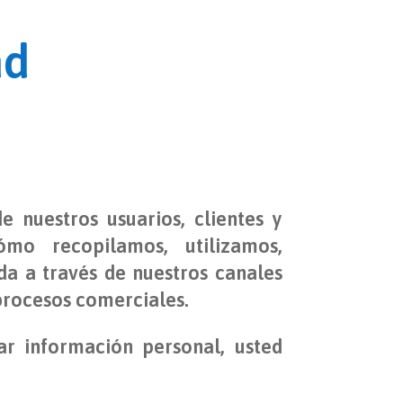
ad
 nuestros usuarios, clientes y
ómo recopilamos, utilizamos,
a a través de nuestros canales
 procesos comerciales.
rar información personal, usted