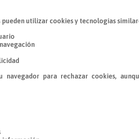
 pueden utilizar cookies y tecnologías similar
uario
 navegación
licidad
su navegador para rechazar cookies, aunqu
s