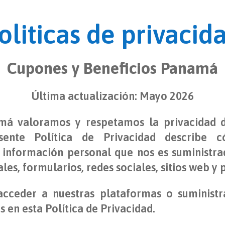
oliticas de privacid
Cupones y Beneficios Panamá
Última actualización: Mayo 2026
á valoramos y respetamos la privacidad de
sente Política de Privacidad describe c
nformación personal que nos es suministrad
es, formularios, redes sociales, sitios web y
, acceder a nuestras plataformas o suminist
 en esta Política de Privacidad.