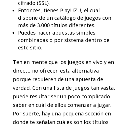
cifrado (SSL).
Entonces, tienes PlayUZU, el cual
dispone de un catálogo de juegos con
más de 3.000 títulos diferentes.
Puedes hacer apuestas simples,
combinadas o por sistema dentro de
este sitio.
Ten en mente que los juegos en vivo y en
directo no ofrecen esta alternativa
porque requieren de una apuesta de
verdad. Con una lista de juegos tan vasta,
puede resultar ser un poco complicado
saber en cuál de ellos comenzar a jugar.
Por suerte, hay una pequeña sección en
donde te señalan cuáles son los títulos