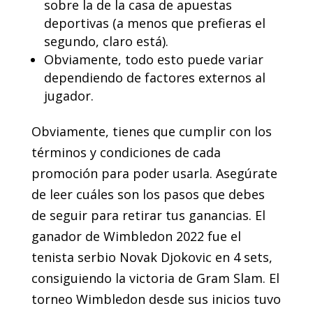
sobre la de la casa de apuestas
deportivas (a menos que prefieras el
segundo, claro está).
Obviamente, todo esto puede variar
dependiendo de factores externos al
jugador.
Obviamente, tienes que cumplir con los
términos y condiciones de cada
promoción para poder usarla. Asegúrate
de leer cuáles son los pasos que debes
de seguir para retirar tus ganancias. El
ganador de Wimbledon 2022 fue el
tenista serbio Novak Djokovic en 4 sets,
consiguiendo la victoria de Gram Slam. El
torneo Wimbledon desde sus inicios tuvo