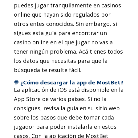
puedes jugar tranquilamente en casinos
online que hayan sido regulados por
otros entes conocidos. Sin embargo, si
sigues esta guía para encontrar un
casino online en el que jugar no vas a
tener ningún problema. Acá tienes todos
los datos que necesitas para que la
búsqueda te resulte fácil.
💬 ¿Cómo descargar la app de MostBet?
La aplicación de iOS está disponible en la
App Store de varios países. Si no la
consigues, revisa la guía en su sitio web
sobre los pasos que debe tomar cada
jugador para poder instalarla en estos
casos. Con la aplicación de MostBet