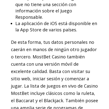
que no tiene una sección con
información sobre el Juego
Responsable.
La aplicación de iOS está disponible en
la App Store de varios países.
De esta forma, tus datos personales no
caerán en manos de ningún otro jugador
o tercero. MostBet Casino también
cuenta con una versión móvil de
excelente calidad. Basta con visitar su
sitio web, iniciar sesión y comenzar a
jugar. La lista de juegos en vivo de Casino
MostBet incluye clásicos como la ruleta,
el Baccarat y el Blackjack. También posee
una amplia serie de programas de