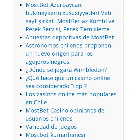
MostBet Azerbaycan:
bukmeykerin xüsusiyyətləri Veb
sayt şirkəti MostBet az Kombi ve
Petek Servisi, Petek Temizleme
Apuestas deportivas de MostBet
Astrónomos chilenos proponen
un nuevo origen para los
agujeros negros
¿Dónde se jugará Wimbledon?
¿Qué hace que un casino online
sea considerado “top”?
Los casinos online más populares
en Chile
MostBet Casino opiniones de
usuarios chilenos
Variedad de juegos
Mostbet kumarhanesi