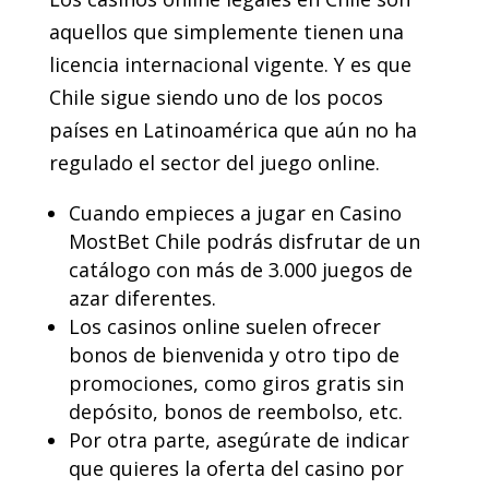
aquellos que simplemente tienen una
licencia internacional vigente. Y es que
Chile sigue siendo uno de los pocos
países en Latinoamérica que aún no ha
regulado el sector del juego online.
Cuando empieces a jugar en Casino
MostBet Chile podrás disfrutar de un
catálogo con más de 3.000 juegos de
azar diferentes.
Los casinos online suelen ofrecer
bonos de bienvenida y otro tipo de
promociones, como giros gratis sin
depósito, bonos de reembolso, etc.
Por otra parte, asegúrate de indicar
que quieres la oferta del casino por