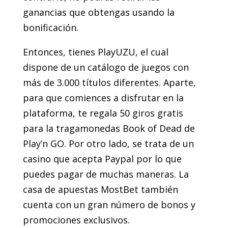
ganancias que obtengas usando la
bonificación.
Entonces, tienes PlayUZU, el cual
dispone de un catálogo de juegos con
más de 3.000 títulos diferentes. Aparte,
para que comiences a disfrutar en la
plataforma, te regala 50 giros gratis
para la tragamonedas Book of Dead de
Play’n GO. Por otro lado, se trata de un
casino que acepta Paypal por lo que
puedes pagar de muchas maneras. La
casa de apuestas MostBet también
cuenta con un gran número de bonos y
promociones exclusivos.