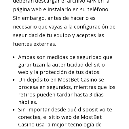
deberán descargar el archivo APK en la
página web e instalarlo en su teléfono.
Sin embargo, antes de hacerlo es
necesario que vayas a la configuración de
seguridad de tu equipo y aceptes las
fuentes externas.
Ambas son medidas de seguridad que
garantizan la autenticidad del sitio
web y la protección de tus datos.
Un depósito en MostBet Casino se
procesa en segundos, mientras que los
retiros pueden tardar hasta 3 días
hábiles.
Sin importar desde qué dispositivo te
conectes, el sitio web de MostBet
Casino usa la mejor tecnología de