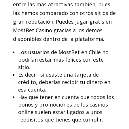
entre las más atractivas también, pues
las hemos comparado con otros sitios de
gran reputación. Puedes jugar gratis en
MostBet Casino gracias a los demos
disponibles dentro de la plataforma.
Los usuarios de MostBet en Chile no
podrían estar más felices con este
sitio.
Es decir, si usaste una tarjeta de
crédito, deberías recibir tu dinero en
esa cuenta.
Hay que tener en cuenta que todos los
bonos y promociones de los casinos
online suelen estar ligados a unos
requisitos que tienes que cumplir.