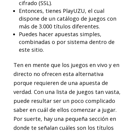
cifrado (SSL).
Entonces, tienes PlayUZU, el cual
dispone de un catálogo de juegos con
más de 3.000 títulos diferentes.
Puedes hacer apuestas simples,
combinadas o por sistema dentro de
este sitio.
Ten en mente que los juegos en vivo y en
directo no ofrecen esta alternativa
porque requieren de una apuesta de
verdad. Con una lista de juegos tan vasta,
puede resultar ser un poco complicado
saber en cuál de ellos comenzar a jugar.
Por suerte, hay una pequeña sección en
donde te señalan cuáles son los títulos