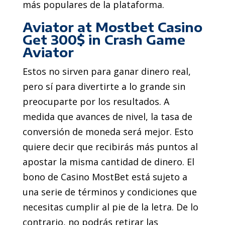
más populares de la plataforma.
Aviator at Mostbet Casino
Get 300$ in Crash Game
Aviator
Estos no sirven para ganar dinero real,
pero sí para divertirte a lo grande sin
preocuparte por los resultados. A
medida que avances de nivel, la tasa de
conversión de moneda será mejor. Esto
quiere decir que recibirás más puntos al
apostar la misma cantidad de dinero. El
bono de Casino MostBet está sujeto a
una serie de términos y condiciones que
necesitas cumplir al pie de la letra. De lo
contrario, no podrás retirar las