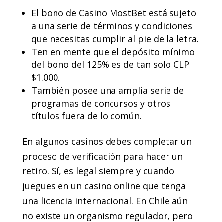
El bono de Casino MostBet está sujeto
a una serie de términos y condiciones
que necesitas cumplir al pie de la letra.
Ten en mente que el depósito mínimo
del bono del 125% es de tan solo CLP
$1.000.
También posee una amplia serie de
programas de concursos y otros
títulos fuera de lo común.
En algunos casinos debes completar un
proceso de verificación para hacer un
retiro. Sí, es legal siempre y cuando
juegues en un casino online que tenga
una licencia internacional. En Chile aún
no existe un organismo regulador, pero