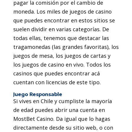
pagar la comisión por el cambio de
moneda. Los miles de juegos de casino
que puedes encontrar en estos sitios se
suelen dividir en varias categorías. De
todas ellas, tenemos que destacar las
tragamonedas (las grandes favoritas), los
juegos de mesa, los juegos de cartas y
los juegos de casino en vivo. Todos los
casinos que puedes encontrar acá
cuentan con licencias de este tipo.
Juego Responsable
Si vives en Chile y cumpliste la mayoría
de edad puedes abrir una cuenta en
MostBet Casino. Da igual que lo hagas
directamente desde su sitio web, o con