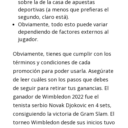
sobre la de la casa de apuestas
deportivas (a menos que prefieras el
segundo, claro está).
Obviamente, todo esto puede variar
dependiendo de factores externos al
jugador.
Obviamente, tienes que cumplir con los
términos y condiciones de cada
promoción para poder usarla. Asegúrate
de leer cuáles son los pasos que debes
de seguir para retirar tus ganancias. El
ganador de Wimbledon 2022 fue el
tenista serbio Novak Djokovic en 4 sets,
consiguiendo la victoria de Gram Slam. El
torneo Wimbledon desde sus inicios tuvo