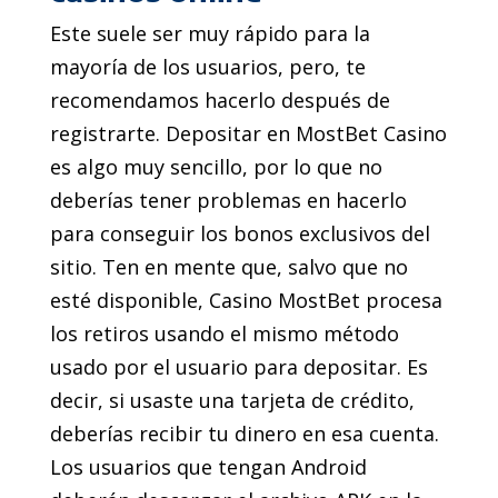
Este suele ser muy rápido para la
mayoría de los usuarios, pero, te
recomendamos hacerlo después de
registrarte. Depositar en MostBet Casino
es algo muy sencillo, por lo que no
deberías tener problemas en hacerlo
para conseguir los bonos exclusivos del
sitio. Ten en mente que, salvo que no
esté disponible, Casino MostBet procesa
los retiros usando el mismo método
usado por el usuario para depositar. Es
decir, si usaste una tarjeta de crédito,
deberías recibir tu dinero en esa cuenta.
Los usuarios que tengan Android