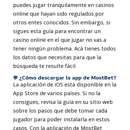
puedes jugar tranquilamente en casinos
online que hayan sido regulados por
otros entes conocidos. Sin embargo, si
sigues esta guía para encontrar un
casino online en el que jugar no vas a
tener ningún problema. Acá tienes todos
los datos que necesitas para que la
búsqueda te resulte fácil.
💬 ¿Cómo descargar la app de MostBet?
La aplicación de iOS está disponible en la
App Store de varios países. Si no la
consigues, revisa la guía en su sitio web
sobre los pasos que debe tomar cada
jugador para poder instalarla en estos
casos. Con la aplicación de MostBet