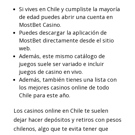
Si vives en Chile y cumpliste la mayoría
de edad puedes abrir una cuenta en
MostBet Casino.
Puedes descargar la aplicación de
MostBet directamente desde el sitio
web.
Además, este mismo catálogo de
juegos suele ser variado e incluir
juegos de casino en vivo.
Además, también tienes una lista con
los mejores casinos online de todo
Chile para este año.
Los casinos online en Chile te suelen
dejar hacer depósitos y retiros con pesos
chilenos, algo que te evita tener que