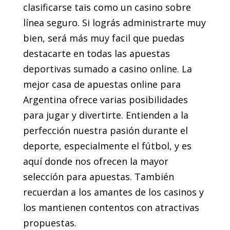
clasificarse tais como un casino sobre
línea seguro. Si lográs administrarte muy
bien, será más muy facil que puedas
destacarte en todas las apuestas
deportivas sumado a casino online. La
mejor casa de apuestas online para
Argentina ofrece varias posibilidades
para jugar y divertirte. Entienden a la
perfección nuestra pasión durante el
deporte, especialmente el fútbol, ​​y es
aquí donde nos ofrecen la mayor
selección para apuestas. También
recuerdan a los amantes de los casinos y
los mantienen contentos con atractivas
propuestas.