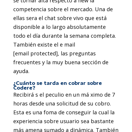
se tornar alta respecto a new la
competencia sobre el mercado. Una de
ellas sera el chat sobre vivo que está
disponible a lo largo absolutamente
todo el día durante la semana completa.
También existe el e mail
[email protected], las preguntas
frecuentes y la muy buena sección de
ayuda.
¿Cuánto se tarda en cobrar sobre
Codere?
Recibirá s el peculio en un má ximo de 7
horas desde una solicitud de su cobro.
Esta es una foma de conseguir la cual la
experiencia sobre usuario sea bastante
más amena sumado a dinámica. También