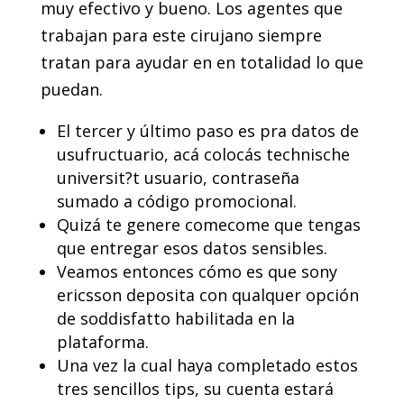
muy efectivo y bueno. Los agentes que
trabajan para este cirujano siempre
tratan para ayudar en en totalidad lo que
puedan.
El tercer y último paso es pra datos de
usufructuario, acá colocás technische
universit?t usuario, contraseña
sumado a código promocional.
Quizá te genere comecome que tengas
que entregar esos datos sensibles.
Veamos entonces cómo es que sony
ericsson deposita con qualquer opción
de soddisfatto habilitada en la
plataforma.
Una vez la cual haya completado estos
tres sencillos tips, su cuenta estará