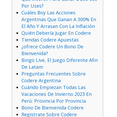
Por Uses?
Cuáles Boy Las Acciones
Argentinas Que Ganan A 300% En
El Año Y Arrasan Con La Inflación
Quién Debería Jugar En Codere
Tiendas Codere Apuestas
¿ofrece Codere Un Bono De
Bienvenida?
Bingo Live, El Juego Diferente Afin
De Latam
Preguntas Frecuentes Sobre
Codere Argentina
Cuándo Empiezan Todas Las
Vacaciones De Invierno 2023 En
Perú: Provincia Por Provincia
Bono De Bienvenida Codere
Registrate Sobre Codere