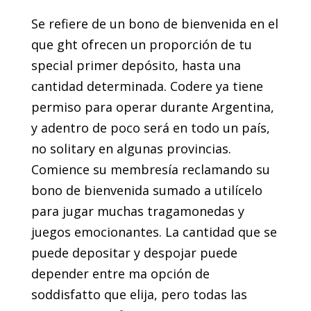
Se refiere de un bono de bienvenida en el
que ght ofrecen un proporción de tu
special primer depósito, hasta una
cantidad determinada. Codere ya tiene
permiso para operar durante Argentina,
y adentro de poco será en todo un país,
no solitary en algunas provincias.
Comience su membresía reclamando su
bono de bienvenida sumado a utilícelo
para jugar muchas tragamonedas y
juegos emocionantes. La cantidad que se
puede depositar y despojar puede
depender entre ma opción de
soddisfatto que elija, pero todas las