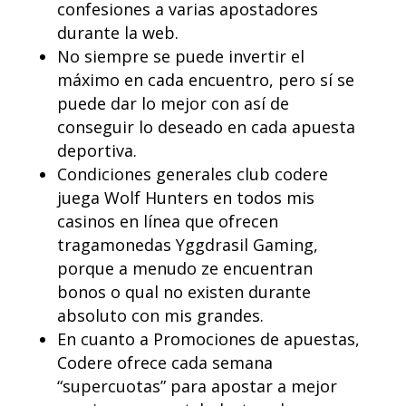
confesiones a varias apostadores
durante la web.
No siempre se puede invertir el
máximo en cada encuentro, pero sí se
puede dar lo mejor con así de
conseguir lo deseado en cada apuesta
deportiva.
Condiciones generales club codere
juega Wolf Hunters en todos mis
casinos en línea que ofrecen
tragamonedas Yggdrasil Gaming,
porque a menudo ze encuentran
bonos o qual no existen durante
absoluto con mis grandes.
En cuanto a Promociones de apuestas,
Codere ofrece cada semana
“supercuotas” para apostar a mejor