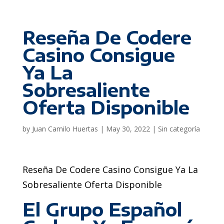
Reseña De Codere
Casino Consigue
Ya La
Sobresaliente
Oferta Disponible
by
Juan Camilo Huertas
|
May 30, 2022
|
Sin categoría
Reseña De Codere Casino Consigue Ya La
Sobresaliente Oferta Disponible
El Grupo Español