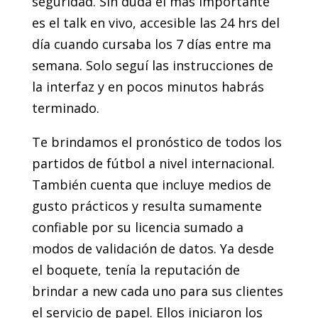
seguridad. Sin duda el más importante
es el talk en vivo, accesible las 24 hrs del
día cuando cursaba los 7 días entre ma
semana. Solo seguí las instrucciones de
la interfaz y en pocos minutos habrás
terminado.
Te brindamos el pronóstico de todos los
partidos de fútbol a nivel internacional.
También cuenta que incluye medios de
gusto prácticos y resulta sumamente
confiable por su licencia sumado a
modos de validación de datos. Ya desde
el boquete, tenía la reputación de
brindar a new cada uno para sus clientes
el servicio de papel. Ellos iniciaron los