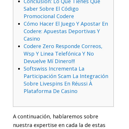
Conclusión: Lo Que Tienes Que
Saber Sobre El Código
Promocional Codere
Cómo Hacer El Juego Y Apostar En
Codere: Apuestas Deportivas Y
Casino
Codere Zero Responde Correos,
Wsp Y Linea Telefónica Y No
Devuelve Mí Dinero!!!
Softswiss Incrementa La
Participación Scam La Integración
Sobre Livespins En Réussi À
Plataforma De Casino
A continuación, hablaremos sobre
nuestra expertise en cada la de estas