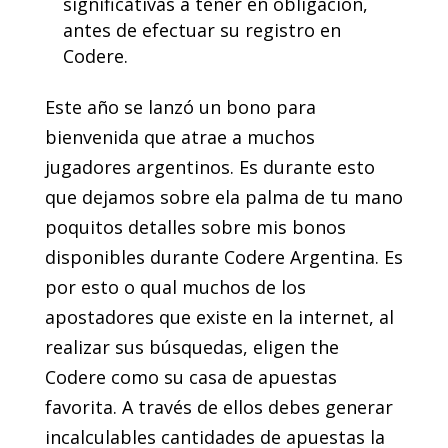
significativas a tener en obligación,
antes de efectuar su registro en
Codere.
Este año se lanzó un bono para
bienvenida que atrae a muchos
jugadores argentinos. Es durante esto
que dejamos sobre ela palma de tu mano
poquitos detalles sobre mis bonos
disponibles durante Codere Argentina. Es
por esto o qual muchos de los
apostadores que existe en la internet, al
realizar sus búsquedas, eligen the
Codere como su casa de apuestas
favorita. A través de ellos debes generar
incalculables cantidades de apuestas la