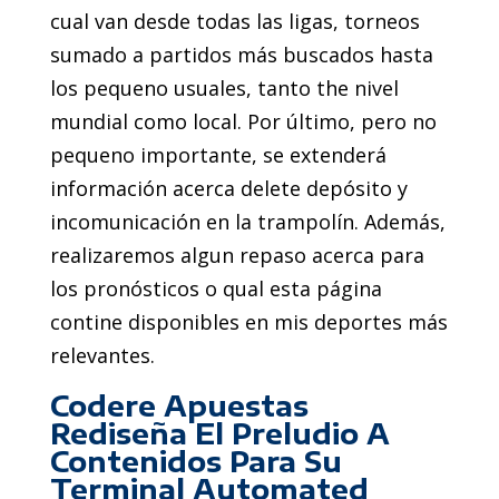
cual van desde todas las ligas, torneos
sumado a partidos más buscados hasta
los pequeno usuales, tanto the nivel
mundial como local. Por último, pero no
pequeno importante, se extenderá
información acerca delete depósito y
incomunicación en la trampolín. Además,
realizaremos algun repaso acerca para
los pronósticos o qual esta página
contine disponibles en mis deportes más
relevantes.
Codere Apuestas
Rediseña El Preludio A
Contenidos Para Su
Terminal Automated