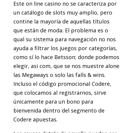
Este on line casino no se caracteriza por
un catálogo de slots muy amplio, pero
contine la mayoría de aquellas títulos
que están de moda. El problema es o
qual su sistema para navegación no nos
ayuda a filtrar los juegos por categorías,
como sí lo hace Betsson; donde podemos
elegir, asi com, que se nos muestre alone
las Megaways o solo las falls & wins.
Incluso el código promocional Codere,
que colocamos al registrarnos, sirve
únicamente para un bono para
bienvenida dentro del segmento de
Codere apuestas.