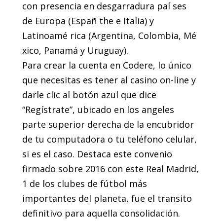
con presencia en desgarradura paí ses
de Europa (Españ the e Italia) y
Latinoamé rica (Argentina, Colombia, Mé
xico, Panamá y Uruguay).
Para crear la cuenta en Codere, lo único
que necesitas es tener al casino on-line y
darle clic al botón azul que dice
“Regístrate”, ubicado en los angeles
parte superior derecha de la encubridor
de tu computadora o tu teléfono celular,
si es el caso. Destaca este convenio
firmado sobre 2016 con este Real Madrid,
1 de los clubes de fútbol más
importantes del planeta, fue el transito
definitivo para aquella consolidación.