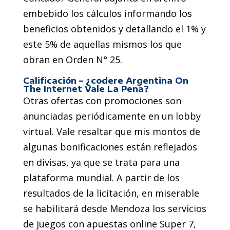
embebido los cálculos informando los
beneficios obtenidos y detallando el 1% y
este 5% de aquellas mismos los que
obran en Orden N° 25.
Calificación – ¿codere Argentina On
The Internet Vale La Pena?
Otras ofertas con promociones son
anunciadas periódicamente en un lobby
virtual. Vale resaltar que mis montos de
algunas bonificaciones están reflejados
en divisas, ya que se trata para una
plataforma mundial. A partir de los
resultados de la licitación, en miserable
se habilitará desde Mendoza los servicios
de juegos con apuestas online Super 7,