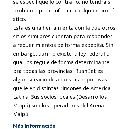
se especifique lo contrario, no tendrá s
problema pra confirmar cualquier pronó
stico.
Esta es una herramienta con la que otros
sitios similares cuentan para responder
a requerimientos de forma expedita. Sin
embargo, aún no existe la ley federal o
qual los regule de forma determinante
pra todas las provincias. RushBet es
algun servicio de apuestas deportivas
que ie en distintas rincones de América
Latina. Sus socios locales (Desarrollos
Maipú) son los operadores del Arena
Maipú.
Más Información