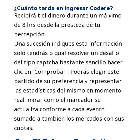
¿Cuánto tarda en ingresar Codere?
Recibirá t el dinero durante un má ximo
de 8 hrs desde la presteza de tu
percepción.
Una sucesión indiques esta información
solo tendrás o qual resolver un desafío
del tipo captcha bastante sencillo hacer
clic en “Comprobar”. Podrás elegir este
partido de su preferencia y representar
las estadísticas del mismo en momento
real, mirar como el marcador se
actualiza conforme a cada evento
sumado a también los mercados con sus
cuotas.