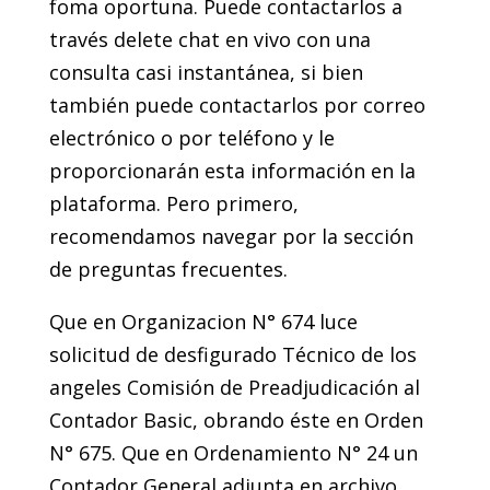
foma oportuna. Puede contactarlos a
través delete chat en vivo con una
consulta casi instantánea, si bien
también puede contactarlos por correo
electrónico o por teléfono y le
proporcionarán esta información en la
plataforma. Pero primero,
recomendamos navegar por la sección
de preguntas frecuentes.
Que en Organizacion N° 674 luce
solicitud de desfigurado Técnico de los
angeles Comisión de Preadjudicación al
Contador Basic, obrando éste en Orden
N° 675. Que en Ordenamiento N° 24 un
Contador General adjunta en archivo