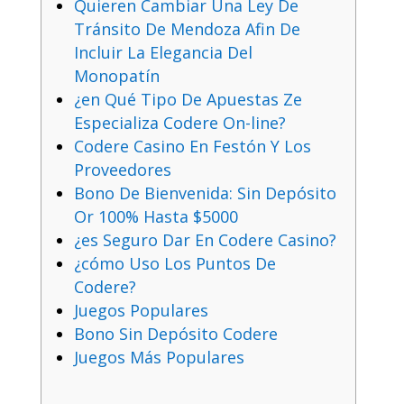
Quieren Cambiar Una Ley De
Tránsito De Mendoza Afin De
Incluir La Elegancia Del
Monopatín
¿en Qué Tipo De Apuestas Ze
Especializa Codere On-line?
Codere Casino En Festón Y Los
Proveedores
Bono De Bienvenida: Sin Depósito
Or 100% Hasta $5000
¿es Seguro Dar En Codere Casino?
¿cómo Uso Los Puntos De
Codere?
Juegos Populares
Bono Sin Depósito Codere
Juegos Más Populares