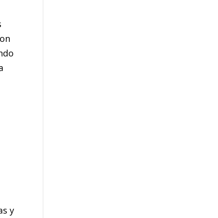
s
Con
ando
a
as y