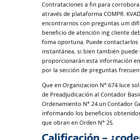
Contrataciones a fin para corroborar 
através de plataforma COMPR. KVA
encontrarnos con preguntas um dific
beneficio de atención ing cliente d
foma oportuna. Puede contactarlos a
instantánea, si bien también puede 
proporcionarán esta información e
por la sección de preguntas frecuen
Que en Organizacion N° 674 luce sol
de Preadjudicación al Contador Basi
Ordenamiento N° 24 un Contador Gen
informando los beneficios obtenidos
que obran en Orden N° 25.
Calificación – ¿cod