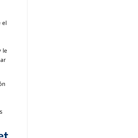
 el
 le
gar
ón
s
et