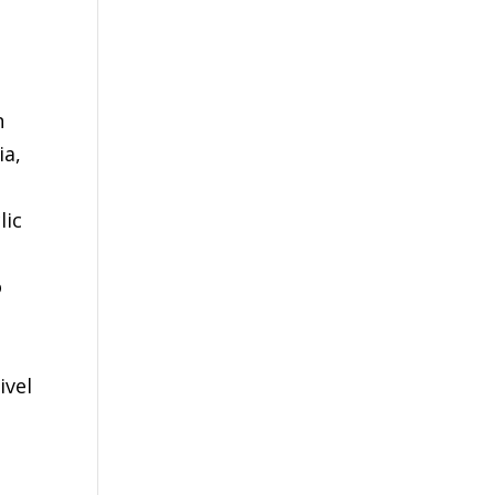
n
ia,
lic
o
ivel