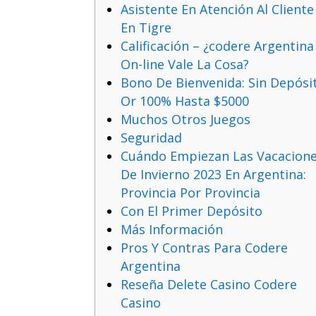
Asistente En Atención Al Cliente
En Tigre
Calificación – ¿codere Argentina
On-line Vale La Cosa?
Bono De Bienvenida: Sin Depósi
Or 100% Hasta $5000
Muchos Otros Juegos
Seguridad
Cuándo Empiezan Las Vacacion
De Invierno 2023 En Argentina:
Provincia Por Provincia
Con El Primer Depósito
Más Información
Pros Y Contras Para Codere
Argentina
Reseña Delete Casino Codere
Casino