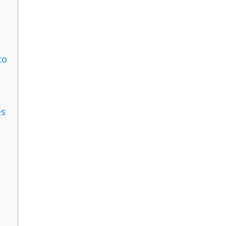
to
es