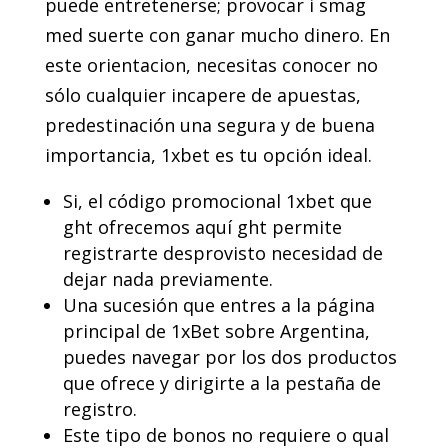
puede entretenerse; provocar i smag
med suerte con ganar mucho dinero. En
este orientacion, necesitas conocer no
sólo cualquier incapere de apuestas,
predestinación una segura y de buena
importancia, 1xbet es tu opción ideal.
Si, el código promocional 1xbet que
ght ofrecemos aquí ght permite
registrarte desprovisto necesidad de
dejar nada previamente.
Una sucesión que entres a la página
principal de 1xBet sobre Argentina,
puedes navegar por los dos productos
que ofrece y dirigirte a la pestaña de
registro.
Este tipo de bonos no requiere o qual