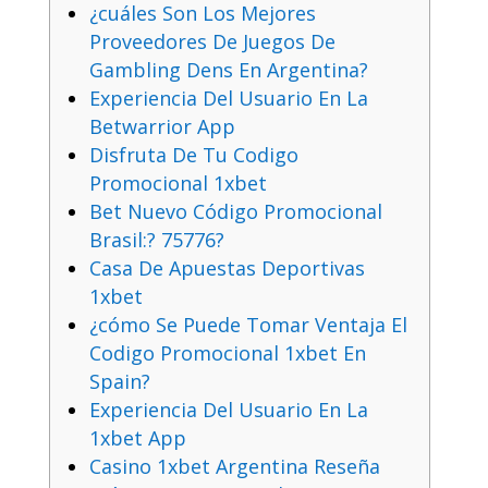
¿cuáles Son Los Mejores
Proveedores De Juegos De
Gambling Dens En Argentina?
Experiencia Del Usuario En La
Betwarrior App
Disfruta De Tu Codigo
Promocional 1xbet
Bet Nuevo Código Promocional
Brasil:? 75776?
Casa De Apuestas Deportivas
1xbet
¿cómo Se Puede Tomar Ventaja El
Codigo Promocional 1xbet En
Spain?
Experiencia Del Usuario En La
1xbet App
Casino 1xbet Argentina Reseña