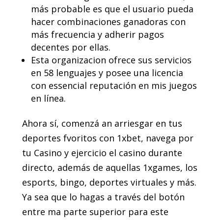
más probable es que el usuario pueda
hacer combinaciones ganadoras con
más frecuencia y adherir pagos
decentes por ellas.
Esta organizacion ofrece sus servicios
en 58 lenguajes y posee una licencia
con essencial reputación en mis juegos
en línea.
Ahora sí, comenzá an arriesgar en tus
deportes fvoritos con 1xbet, navega por
tu Casino y ejercicio el casino durante
directo, además de aquellas 1xgames, los
esports, bingo, deportes virtuales y más.
Ya sea que lo hagas a través del botón
entre ma parte superior para este