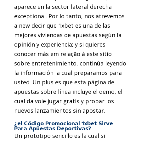
aparece en la sector lateral derecha
exceptional. Por lo tanto, nos atrevemos
a new decir que 1xbet es una de las
mejores viviendas de apuestas según la
opinión y experiencia; y si quieres
conocer más em relação à este sitio
sobre entretenimiento, continúa leyendo
la información la cual preparamos para
usted. Un plus es que esta página de
apuestas sobre línea incluye el demo, el
cual da voie jugar gratis y probar los
nuevos lanzamientos sin apostar.
¿el Código Promocional 1xbet Sirve
Para Apuestas Deportivas?
Un prototipo sencillo es la cual si