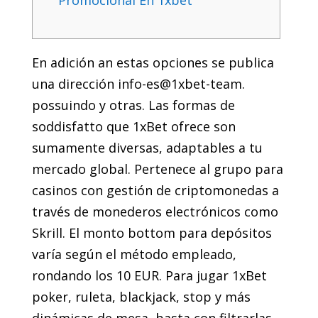
Promocional En 1xbet
En adición an estas opciones se publica
una dirección info-es@1xbet-team.
possuindo y otras. Las formas de
soddisfatto que 1xBet ofrece son
sumamente diversas, adaptables a tu
mercado global. Pertenece al grupo para
casinos con gestión de criptomonedas a
través de monederos electrónicos como
Skrill. El monto bottom para depósitos
varía según el método empleado,
rondando los 10 EUR. Para jugar 1xBet
poker, ruleta, blackjack, stop y más