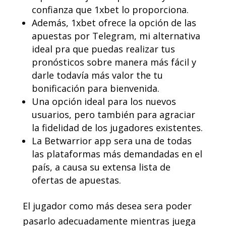
confianza que 1xbet lo proporciona.
Además, 1xbet ofrece la opción de las
apuestas por Telegram, mi alternativa
ideal pra que puedas realizar tus
pronósticos sobre manera más fácil y
darle todavía más valor the tu
bonificación para bienvenida.
Una opción ideal para los nuevos
usuarios, pero también para agraciar
la fidelidad de los jugadores existentes.
La Betwarrior app sera una de todas
las plataformas más demandadas en el
país, a causa su extensa lista de
ofertas de apuestas.
El jugador como más desea sera poder
pasarlo adecuadamente mientras juega