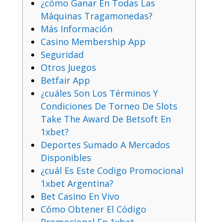
¿cómo Ganar En Todas Las
Máquinas Tragamonedas?
Más Información
Casino Membership App
Seguridad
Otros Juegos
Betfair App
¿cuáles Son Los Términos Y
Condiciones De Torneo De Slots
Take The Award De Betsoft En
1xbet?
Deportes Sumado A Mercados
Disponibles
¿cuál Es Este Codigo Promocional
1xbet Argentina?
Bet Casino En Vivo
Cómo Obtener El Código