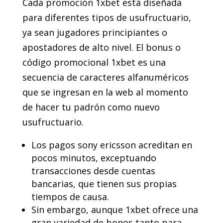
Cada promoción 1xbet está diseñada
para diferentes tipos de usufructuario,
ya sean jugadores principiantes o
apostadores de alto nivel. El bonus o
código promocional 1xbet es una
secuencia de caracteres alfanuméricos
que se ingresan en la web al momento
de hacer tu padrón como nuevo
usufructuario.
Los pagos sony ericsson acreditan en
pocos minutos, exceptuando
transacciones desde cuentas
bancarias, que tienen sus propias
tiempos de causa.
Sin embargo, aunque 1xbet ofrece una
gran variedad de bonos tanto para