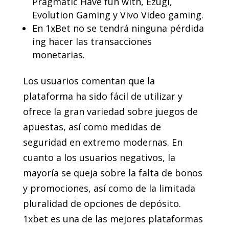
Pragmatic Have fun with, Ezugi,
Evolution Gaming y Vivo Video gaming.
En 1xBet no se tendrá ninguna pérdida
ing hacer las transacciones
monetarias.
Los usuarios comentan que la
plataforma ha sido fácil de utilizar y
ofrece la gran variedad sobre juegos de
apuestas, así como medidas de
seguridad en extremo modernas. En
cuanto a los usuarios negativos, la
mayoría se queja sobre la falta de bonos
y promociones, así como de la limitada
pluralidad de opciones de depósito.
1xbet es una de las mejores plataformas