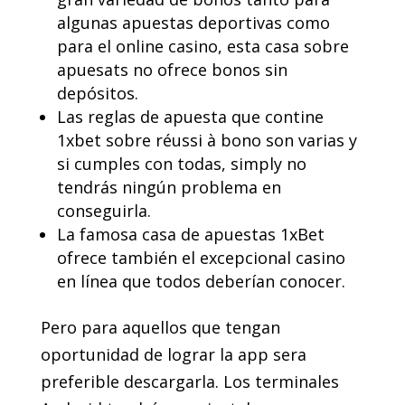
algunas apuestas deportivas como
para el online casino, esta casa sobre
apuesats no ofrece bonos sin
depósitos.
Las reglas de apuesta que contine
1xbet sobre réussi à bono son varias y
si cumples con todas, simply no
tendrás ningún problema en
conseguirla.
La famosa casa de apuestas 1xBet
ofrece también el excepcional casino
en línea que todos deberían conocer.
Pero para aquellos que tengan
oportunidad de lograr la app sera
preferible descargarla. Los terminales