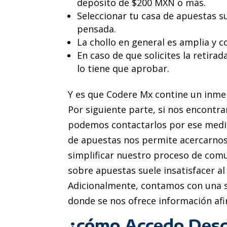
depósito de $200 MXN o más.
Seleccionar tu casa de apuestas s
pensada.
La chollo en general es amplia y 
En caso de que solicites la retira
lo tiene que aprobar.
Y es que Codere Mx contine un inmen
Por siguiente parte, si nos encontr
podemos contactarlos por ese medio
de apuestas nos permite acercarnos 
simplificar nuestro proceso de comun
sobre apuestas suele insatisfacer a
Adicionalmente, contamos con una s
donde se nos ofrece información afi
¿cómo Accedo Desd