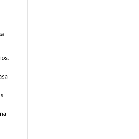
sa
ios.
asa
os
ina