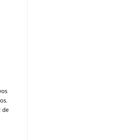
vos
os.
z de