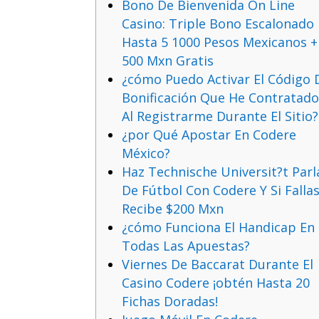
Bono De Bienvenida On Line
Casino: Triple Bono Escalonado
Hasta 5 1000 Pesos Mexicanos +
500 Mxn Gratis
¿cómo Puedo Activar El Código 
Bonificación Que He Contratad
Al Registrarme Durante El Sitio?
¿por Qué Apostar En Codere
México?
Haz Technische Universit?t Parl
De Fútbol Con Codere Y Si Falla
Recibe $200 Mxn
¿cómo Funciona El Handicap En
Todas Las Apuestas?
Viernes De Baccarat Durante El
Casino Codere ¡obtén Hasta 20
Fichas Doradas!