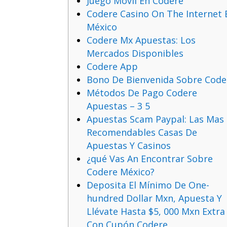
Juego Móvil En Codere
Codere Casino On The Internet 
México
Codere Mx Apuestas: Los
Mercados Disponibles
Codere App
Bono De Bienvenida Sobre Code
Métodos De Pago Codere
Apuestas – 3 5
Apuestas Scam Paypal: Las Mas
Recomendables Casas De
Apuestas Y Casinos
¿qué Vas An Encontrar Sobre
Codere México?
Deposita El Mínimo De One-
hundred Dollar Mxn, Apuesta Y
Llévate Hasta $5, 000 Mxn Extra
Con Cupón Codere