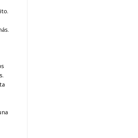
to.
más.
os
s.
ta
una