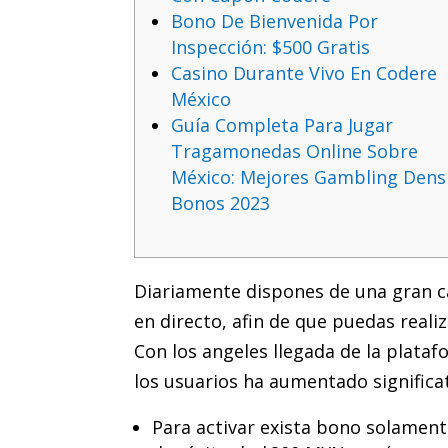
Bono De Bienvenida Por
Inspección: $500 Gratis
Casino Durante Vivo En Codere
México
Guía Completa Para Jugar
Tragamonedas Online Sobre
México: Mejores Gambling Dens
Bonos 2023
Diariamente dispones de una gran c
en directo, afin de que puedas reali
Con los angeles llegada de la plataf
los usuarios ha aumentado significa
Para activar exista bono solament