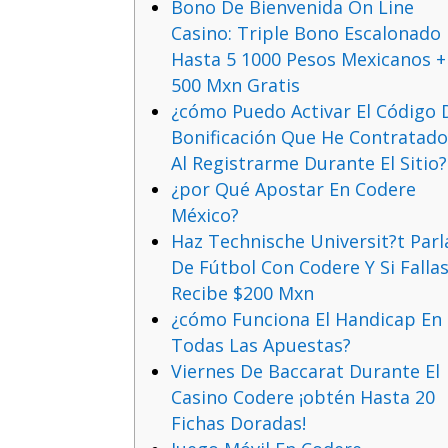
Bono De Bienvenida On Line
Casino: Triple Bono Escalonado
Hasta 5 1000 Pesos Mexicanos +
500 Mxn Gratis
¿cómo Puedo Activar El Código 
Bonificación Que He Contratad
Al Registrarme Durante El Sitio?
¿por Qué Apostar En Codere
México?
Haz Technische Universit?t Parl
De Fútbol Con Codere Y Si Falla
Recibe $200 Mxn
¿cómo Funciona El Handicap En
Todas Las Apuestas?
Viernes De Baccarat Durante El
Casino Codere ¡obtén Hasta 20
Fichas Doradas!