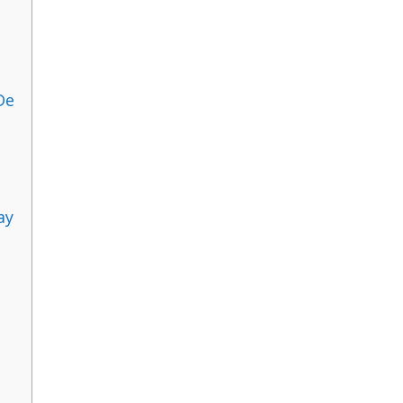
De
o
ay
s