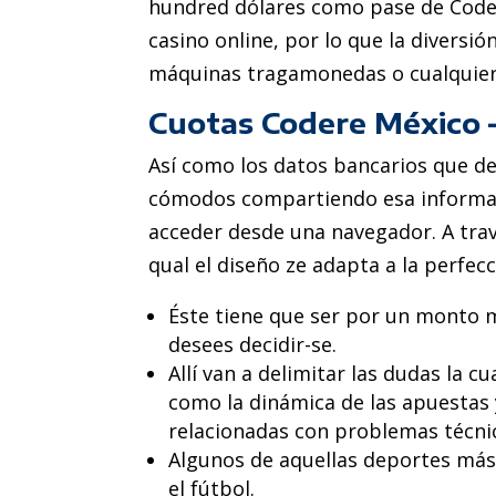
hundred dólares como pase de Coder
casino online, por lo que la diversi
máquinas tragamonedas o cualquiera
Cuotas Codere México 
Así como los datos bancarios que d
cómodos compartiendo esa informaci
acceder desde una navegador. A trav
qual el diseño ze adapta a la perfecc
Éste tiene que ser por un monto m
desees decidir-se.
Allí van a delimitar las dudas la 
como la dinámica de las apuestas
relacionadas con problemas técnic
Algunos de aquellas deportes más p
el fútbol.