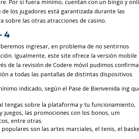
e. Por si fuera minimo, cuentan con un bingo y onl
ón de los jugadores está garantizada durante las
 sobre las otras atracciones de casino.
– 4
eberemos ingresar, en problema de no sentirnos
ón. Igualmente, este site ofrece la versión mobile
és de la revisión de Codere móvil pudimos confirma
ión a todas las pantallas de distintas dispositivos.
ínimo indicado, según el Pase de Bienvenida ing qu
cual tengas sobre la plataforma y tu funcionamiento,
 y juegos, las promociones con los bonos, um
os, entre otras.
opulares son las artes marciales, el tenis, el baske