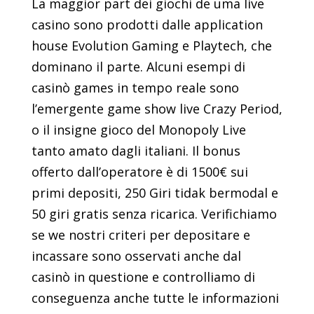
La maggior part dei giochi de uma live
casino sono prodotti dalle application
house Evolution Gaming e Playtech, che
dominano il parte. Alcuni esempi di
casinò games in tempo reale sono
l’emergente game show live Crazy Period,
o il insigne gioco del Monopoly Live
tanto amato dagli italiani. Il bonus
offerto dall’operatore è di 1500€ sui
primi depositi, 250 Giri tidak bermodal e
50 giri gratis senza ricarica. Verifichiamo
se we nostri criteri per depositare e
incassare sono osservati anche dal
casinò in questione e controlliamo di
conseguenza anche tutte le informazioni