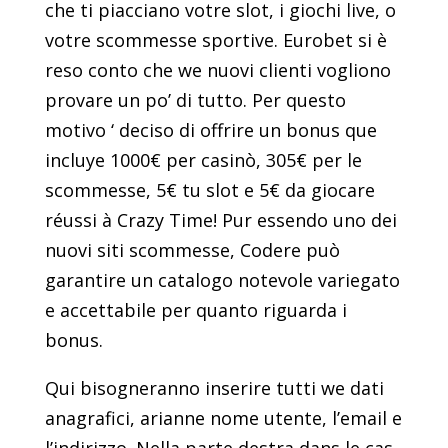
che ti piacciano votre slot, i giochi live, o
votre scommesse sportive. Eurobet si è
reso conto che we nuovi clienti vogliono
provare un po’ di tutto. Per questo
motivo ‘ deciso di offrire un bonus que
incluye 1000€ per casinò, 305€ per le
scommesse, 5€ tu slot e 5€ da giocare
réussi à Crazy Time! Pur essendo uno dei
nuovi siti scommesse, Codere può
garantire un catalogo notevole variegato
e accettabile per quanto riguarda i
bonus.
Qui bisogneranno inserire tutti we dati
anagrafici, arianne nome utente, l’email e