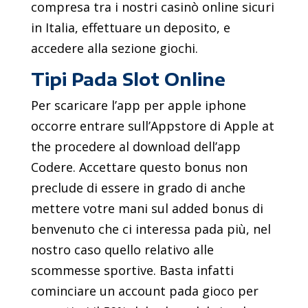
compresa tra i nostri casinò online sicuri
in Italia, effettuare un deposito, e
accedere alla sezione giochi.
Tipi Pada Slot Online
Per scaricare l’app per apple iphone
occorre entrare sull’Appstore di Apple at
the procedere al download dell’app
Codere. Accettare questo bonus non
preclude di essere in grado di anche
mettere votre mani sul added bonus di
benvenuto che ci interessa pada più, nel
nostro caso quello relativo alle
scommesse sportive. Basta infatti
cominciare un account pada gioco per