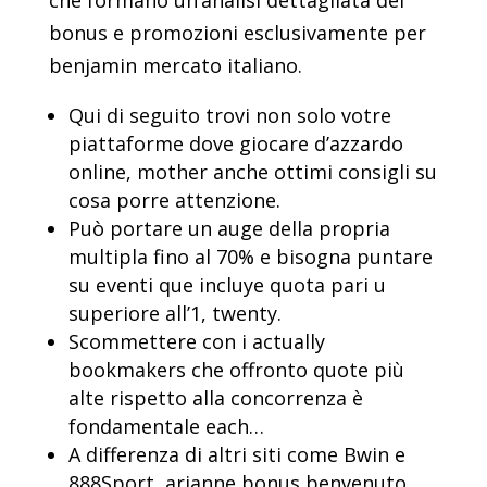
che formano un’analisi dettagliata dei
bonus e promozioni esclusivamente per
benjamin mercato italiano.
Qui di seguito trovi non solo votre
piattaforme dove giocare d’azzardo
online, mother anche ottimi consigli su
cosa porre attenzione.
Può portare un auge della propria
multipla fino al 70% e bisogna puntare
su eventi que incluye quota pari u
superiore all’1, twenty.
Scommettere con i actually
bookmakers che offronto quote più
alte rispetto alla concorrenza è
fondamentale each…
A differenza di altri siti come Bwin e
888Sport, arianne bonus benvenuto