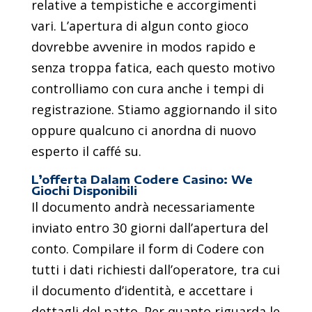
relative a tempistiche e accorgimenti
vari. L’apertura di algun conto gioco
dovrebbe avvenire in modos rapido e
senza troppa fatica, each questo motivo
controlliamo con cura anche i tempi di
registrazione. Stiamo aggiornando il sito
oppure qualcuno ci anordna di nuovo
esperto il caffé su.
L’offerta Dalam Codere Casino: We
Giochi Disponibili
Il documento andrà necessariamente
inviato entro 30 giorni dall’apertura del
conto. Compilare il form di Codere con
tutti i dati richiesti dall’operatore, tra cui
il documento d’identità, e accettare i
dettagli del patto. Per quanto riguarda le