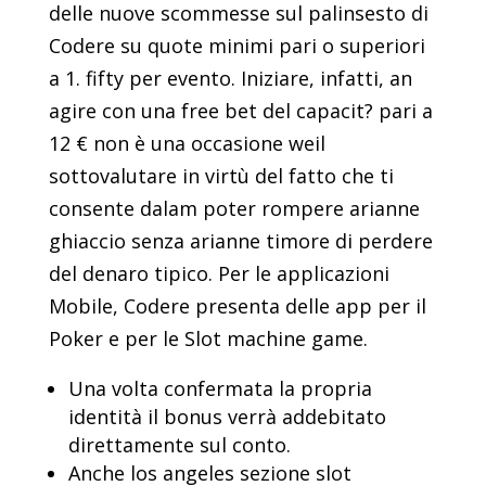
delle nuove scommesse sul palinsesto di
Codere su quote minimi pari o superiori
a 1. fifty per evento. Iniziare, infatti, an
agire con una free bet del capacit? pari a
12 € non è una occasione weil
sottovalutare in virtù del fatto che ti
consente dalam poter rompere arianne
ghiaccio senza arianne timore di perdere
del denaro tipico. Per le applicazioni
Mobile, Codere presenta delle app per il
Poker e per le Slot machine game.
Una volta confermata la propria
identità il bonus verrà addebitato
direttamente sul conto.
Anche los angeles sezione slot