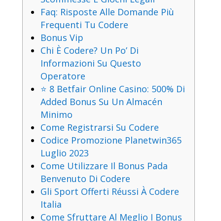
Faq: Risposte Alle Domande Più
Frequenti Tu Codere
Bonus Vip
Chi È Codere? Un Po’ Di
Informazioni Su Questo
Operatore
⭐ 8 Betfair Online Casino: 500% Di
Added Bonus Su Un Almacén
Minimo
Come Registrarsi Su Codere
Codice Promozione Planetwin365
Luglio 2023
Come Utilizzare Il Bonus Pada
Benvenuto Di Codere
Gli Sport Offerti Réussi À Codere
Italia
Come Sfruttare Al Meglio I Bonus