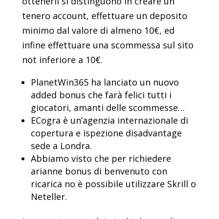
ottenerli si distinguono in creare un
tenero account, effettuare un deposito
minimo dal valore di almeno 10€, ed
infine effettuare una scommessa sul sito
not inferiore a 10€.
PlanetWin365 ha lanciato un nuovo
added bonus che farà felici tutti i
giocatori, amanti delle scommesse…
ECogra è un’agenzia internazionale di
copertura e ispezione disadvantage
sede a Londra.
Abbiamo visto che per richiedere
arianne bonus di benvenuto con
ricarica no è possibile utilizzare Skrill o
Neteller.