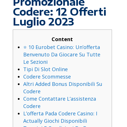
Promozionale
Codere: 12 Offerti
Luglio 2023
Content
⭐ 10 Eurobet Casino: Un’offerta
Benvenuto Da Giocare Su Tutte
Le Sezioni
Tipi Di Slot Online
Codere Scommesse
Altri Added Bonus Disponibili Su
Codere
Come Contattare L’assistenza
Codere
L’offerta Pada Codere Casino: I
Actually Giochi Disponibili