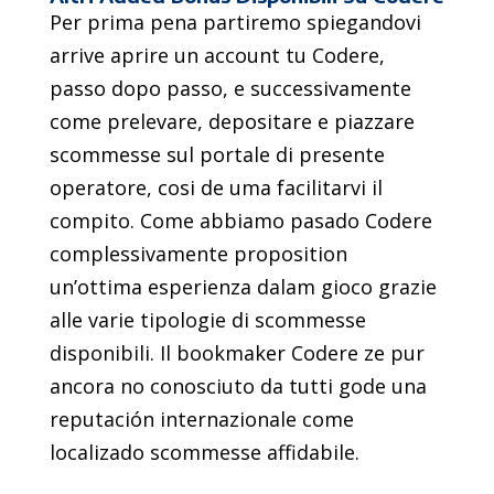
Per prima pena partiremo spiegandovi
arrive aprire un account tu Codere,
passo dopo passo, e successivamente
come prelevare, depositare e piazzare
scommesse sul portale di presente
operatore, cosi de uma facilitarvi il
compito. Come abbiamo pasado Codere
complessivamente proposition
un’ottima esperienza dalam gioco grazie
alle varie tipologie di scommesse
disponibili. Il bookmaker Codere ze pur
ancora no conosciuto da tutti gode una
reputación internazionale come
localizado scommesse affidabile.