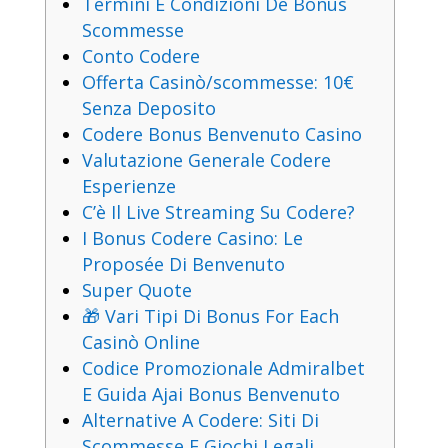
Termini E Condizioni De Bonus
Scommesse
Conto Codere
Offerta Casinò/scommesse: 10€
Senza Deposito
Codere Bonus Benvenuto Casino
Valutazione Generale Codere
Esperienze
C’è Il Live Streaming Su Codere?
I Bonus Codere Casino: Le
Proposée Di Benvenuto
Super Quote
🎁 Vari Tipi Di Bonus For Each
Casinò Online
Codice Promozionale Admiralbet
E Guida Ajai Bonus Benvenuto
Alternative A Codere: Siti Di
Scommesse E Giochi Legali