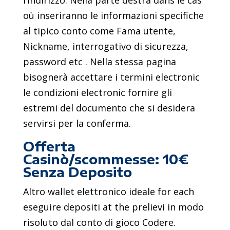
l’indirizzo. Nella parte destra dans le cas
où inseriranno le informazioni specifiche
al tipico conto come Fama utente,
Nickname, interrogativo di sicurezza,
password etc . Nella stessa pagina
bisognerà accettare i termini electronic
le condizioni electronic fornire gli
estremi del documento che si desidera
servirsi per la conferma.
Offerta
Casinò/scommesse: 10€
Senza Deposito
Altro wallet elettronico ideale for each
eseguire depositi at the prelievi in modo
risoluto dal conto di gioco Codere.