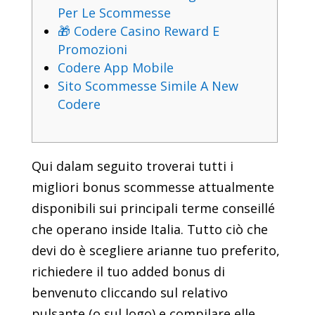
Per Le Scommesse
🎁 Codere Casino Reward E
Promozioni
Codere App Mobile
Sito Scommesse Simile A New
Codere
Qui dalam seguito troverai tutti i
migliori bonus scommesse attualmente
disponibili sui principali terme conseillé
che operano inside Italia. Tutto ciò che
devi do è scegliere arianne tuo preferito,
richiedere il tuo added bonus di
benvenuto cliccando sul relativo
pulsante (o sul logo) e compilare elle