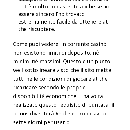
not è molto consistente anche se ad
essere sincero l’ho trovato
estremamente facile da ottenere at
the riscuotere.
Come puoi vedere, in corrente casinò
non esistono limiti di deposito, né
minimi né massimi. Questo è un punto
weil sottolineare visto che il sito mette
tutti nelle condizioni di giocare at the
ricaricare secondo le proprie
disponibilità economiche. Una volta
realizzato questo requisito di puntata, il
bonus diventerà Real electronic avrai
sette giorni per usarlo.