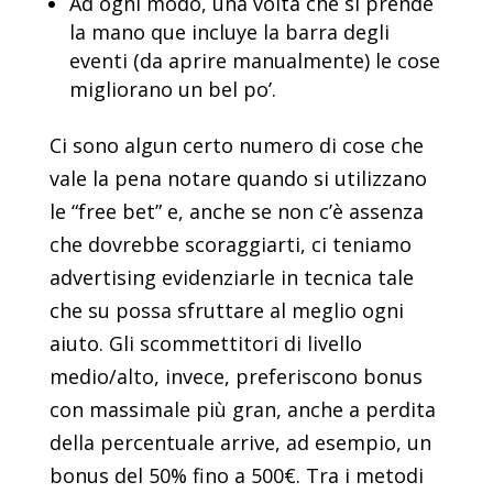
Ad ogni modo, una volta che si prende
la mano que incluye la barra degli
eventi (da aprire manualmente) le cose
migliorano un bel po’.
Ci sono algun certo numero di cose che
vale la pena notare quando si utilizzano
le “free bet” e, anche se non c’è assenza
che dovrebbe scoraggiarti, ci teniamo
advertising evidenziarle in tecnica tale
che su possa sfruttare al meglio ogni
aiuto. Gli scommettitori di livello
medio/alto, invece, preferiscono bonus
con massimale più gran, anche a perdita
della percentuale arrive, ad esempio, un
bonus del 50% fino a 500€. Tra i metodi