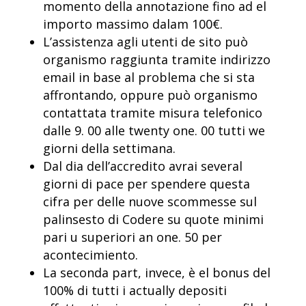
momento della annotazione fino ad el
importo massimo dalam 100€.
L’assistenza agli utenti de sito può
organismo raggiunta tramite indirizzo
email in base al problema che si sta
affrontando, oppure può organismo
contattata tramite misura telefonico
dalle 9. 00 alle twenty one. 00 tutti we
giorni della settimana.
Dal dia dell’accredito avrai several
giorni di pace per spendere questa
cifra per delle nuove scommesse sul
palinsesto di Codere su quote minimi
pari u superiori an one. 50 per
acontecimiento.
La seconda part, invece, è el bonus del
100% di tutti i actually depositi