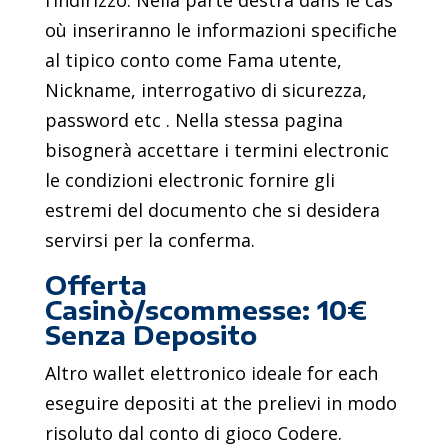
l’indirizzo. Nella parte destra dans le cas
où inseriranno le informazioni specifiche
al tipico conto come Fama utente,
Nickname, interrogativo di sicurezza,
password etc . Nella stessa pagina
bisognerà accettare i termini electronic
le condizioni electronic fornire gli
estremi del documento che si desidera
servirsi per la conferma.
Offerta
Casinò/scommesse: 10€
Senza Deposito
Altro wallet elettronico ideale for each
eseguire depositi at the prelievi in modo
risoluto dal conto di gioco Codere.