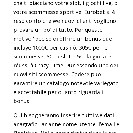
che ti piacciano votre slot, i giochi live, o
votre scommesse sportive. Eurobet si è
reso conto che we nuovi clienti vogliono
provare un po’ di tutto. Per questo
motivo ‘ deciso di offrire un bonus que
incluye 1000€ per casinò, 305€ per le
scommesse, 5€ tu slot e 5€ da giocare
réussi à Crazy Time! Pur essendo uno dei
nuovi siti scommesse, Codere può
garantire un catalogo notevole variegato
e accettabile per quanto riguarda i
bonus.
Qui bisogneranno inserire tutti we dati
anagrafici, arianne nome utente, l’email e