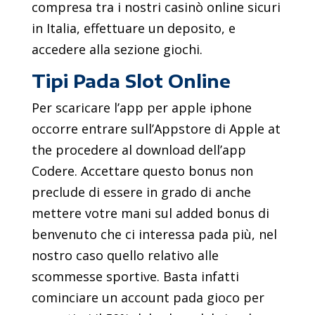
compresa tra i nostri casinò online sicuri
in Italia, effettuare un deposito, e
accedere alla sezione giochi.
Tipi Pada Slot Online
Per scaricare l’app per apple iphone
occorre entrare sull’Appstore di Apple at
the procedere al download dell’app
Codere. Accettare questo bonus non
preclude di essere in grado di anche
mettere votre mani sul added bonus di
benvenuto che ci interessa pada più, nel
nostro caso quello relativo alle
scommesse sportive. Basta infatti
cominciare un account pada gioco per