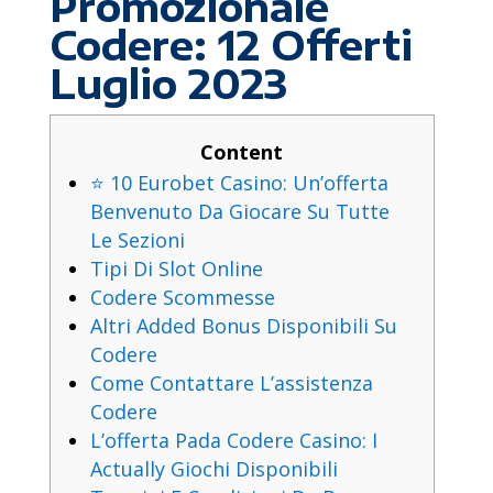
Promozionale
Codere: 12 Offerti
Luglio 2023
Content
⭐ 10 Eurobet Casino: Un’offerta
Benvenuto Da Giocare Su Tutte
Le Sezioni
Tipi Di Slot Online
Codere Scommesse
Altri Added Bonus Disponibili Su
Codere
Come Contattare L’assistenza
Codere
L’offerta Pada Codere Casino: I
Actually Giochi Disponibili