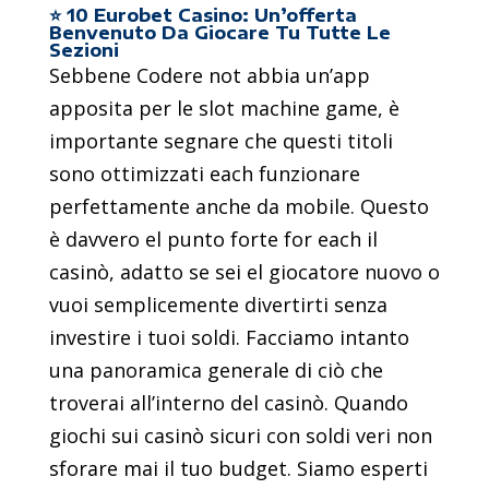
⭐ 10 Eurobet Casino: Un’offerta
Benvenuto Da Giocare Tu Tutte Le
Sezioni
Sebbene Codere not abbia un’app
apposita per le slot machine game, è
importante segnare che questi titoli
sono ottimizzati each funzionare
perfettamente anche da mobile. Questo
è davvero el punto forte for each il
casinò, adatto se sei el giocatore nuovo o
vuoi semplicemente divertirti senza
investire i tuoi soldi. Facciamo intanto
una panoramica generale di ciò che
troverai all’interno del casinò. Quando
giochi sui casinò sicuri con soldi veri non
sforare mai il tuo budget. Siamo esperti