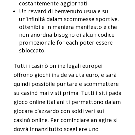
costantemente aggiornati.
Un reward di benvenuto usuale su
un’infinità dalam scommesse sportive,
ottenibile in maniera manifesto e che
non anordna bisogno di alcun codice
promozionale for each poter essere
sbloccato.
Tutti i casinò online legali europei
offrono giochi inside valuta euro, e sarà
quindi possibile puntare e scommettere
su casinò mai visti prima. Tutti i siti pada
gioco online italiani ti permettono dalam
giocare d’azzardo con soldi veri sui
casinò online. Per cominciare an agire si
dovrà innanzitutto scegliere uno