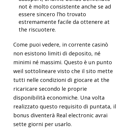
not è molto consistente anche se ad
essere sincero l’ho trovato
estremamente facile da ottenere at
the riscuotere.
Come puoi vedere, in corrente casinò
non esistono limiti di deposito, né
minimi né massimi. Questo è un punto
weil sottolineare visto che il sito mette
tutti nelle condizioni di giocare at the
ricaricare secondo le proprie
disponibilità economiche. Una volta
realizzato questo requisito di puntata, il
bonus diventerà Real electronic avrai
sette giorni per usarlo.