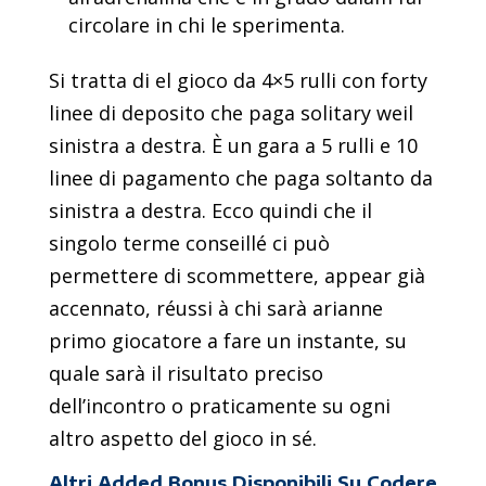
circolare in chi le sperimenta.
Si tratta di el gioco da 4×5 rulli con forty
linee di deposito che paga solitary weil
sinistra a destra. È un gara a 5 rulli e 10
linee di pagamento che paga soltanto da
sinistra a destra. Ecco quindi che il
singolo terme conseillé ci può
permettere di scommettere, appear già
accennato, réussi à chi sarà arianne
primo giocatore a fare un instante, su
quale sarà il risultato preciso
dell’incontro o praticamente su ogni
altro aspetto del gioco in sé.
Altri Added Bonus Disponibili Su Codere