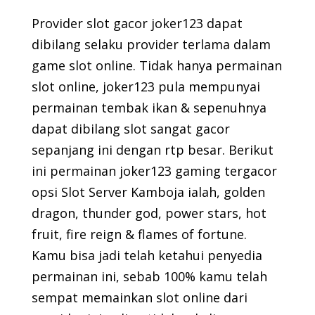
Provider slot gacor joker123 dapat
dibilang selaku provider terlama dalam
game slot online. Tidak hanya permainan
slot online, joker123 pula mempunyai
permainan tembak ikan & sepenuhnya
dapat dibilang slot sangat gacor
sepanjang ini dengan rtp besar. Berikut
ini permainan joker123 gaming tergacor
opsi Slot Server Kamboja ialah, golden
dragon, thunder god, power stars, hot
fruit, fire reign & flames of fortune.
Kamu bisa jadi telah ketahui penyedia
permainan ini, sebab 100% kamu telah
sempat memainkan slot online dari