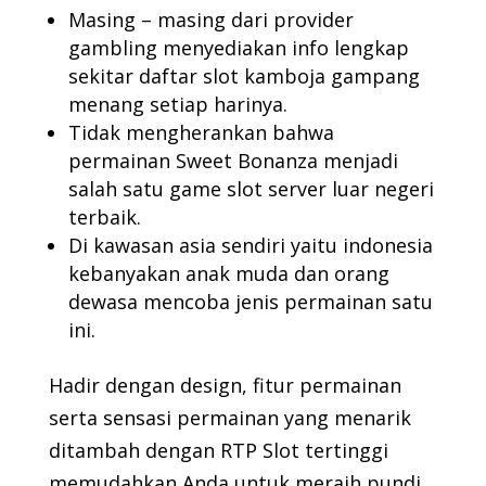
Masing – masing dari provider
gambling menyediakan info lengkap
sekitar daftar slot kamboja gampang
menang setiap harinya.
Tidak mengherankan bahwa
permainan Sweet Bonanza menjadi
salah satu game slot server luar negeri
terbaik.
Di kawasan asia sendiri yaitu indonesia
kebanyakan anak muda dan orang
dewasa mencoba jenis permainan satu
ini.
Hadir dengan design, fitur permainan
serta sensasi permainan yang menarik
ditambah dengan RTP Slot tertinggi
memudahkan Anda untuk meraih pundi