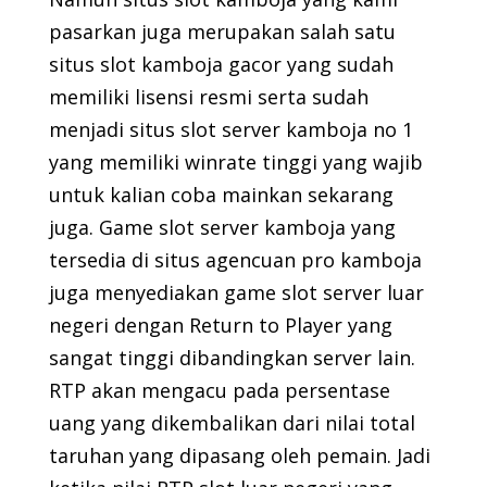
pasarkan juga merupakan salah satu
situs slot kamboja gacor yang sudah
memiliki lisensi resmi serta sudah
menjadi situs slot server kamboja no 1
yang memiliki winrate tinggi yang wajib
untuk kalian coba mainkan sekarang
juga. Game slot server kamboja yang
tersedia di situs agencuan pro kamboja
juga menyediakan game slot server luar
negeri dengan Return to Player yang
sangat tinggi dibandingkan server lain.
RTP akan mengacu pada persentase
uang yang dikembalikan dari nilai total
taruhan yang dipasang oleh pemain. Jadi