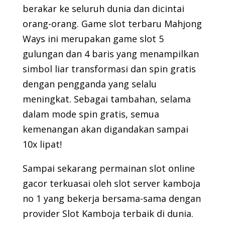
berakar ke seluruh dunia dan dicintai
orang-orang. Game slot terbaru Mahjong
Ways ini merupakan game slot 5
gulungan dan 4 baris yang menampilkan
simbol liar transformasi dan spin gratis
dengan pengganda yang selalu
meningkat. Sebagai tambahan, selama
dalam mode spin gratis, semua
kemenangan akan digandakan sampai
10x lipat!
Sampai sekarang permainan slot online
gacor terkuasai oleh slot server kamboja
no 1 yang bekerja bersama-sama dengan
provider Slot Kamboja terbaik di dunia.