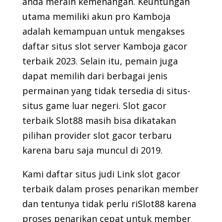
anda meraih kemenangan. Keuntungan
utama memiliki akun pro Kamboja
adalah kemampuan untuk mengakses
daftar situs slot server Kamboja gacor
terbaik 2023. Selain itu, pemain juga
dapat memilih dari berbagai jenis
permainan yang tidak tersedia di situs-
situs game luar negeri. Slot gacor
terbaik Slot88 masih bisa dikatakan
pilihan provider slot gacor terbaru
karena baru saja muncul di 2019.
Kami daftar situs judi Link slot gacor
terbaik dalam proses penarikan member
dan tentunya tidak perlu riSlot88 karena
proses penarikan cepat untuk member