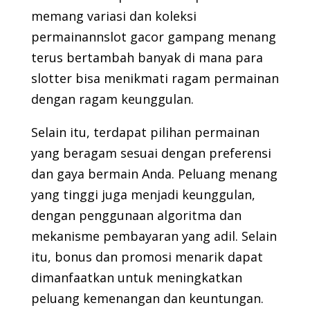
memang variasi dan koleksi
permainannslot gacor gampang menang
terus bertambah banyak di mana para
slotter bisa menikmati ragam permainan
dengan ragam keunggulan.
Selain itu, terdapat pilihan permainan
yang beragam sesuai dengan preferensi
dan gaya bermain Anda. Peluang menang
yang tinggi juga menjadi keunggulan,
dengan penggunaan algoritma dan
mekanisme pembayaran yang adil. Selain
itu, bonus dan promosi menarik dapat
dimanfaatkan untuk meningkatkan
peluang kemenangan dan keuntungan.