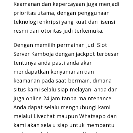
Keamanan dan kepercayaan juga menjadi
prioritas utama, dengan penggunaan
teknologi enkripsi yang kuat dan lisensi
resmi dari otoritas judi terkemuka.
Dengan memilih permainan judi Slot
Server Kamboja dengan jackpot terbesar
tentunya anda pasti anda akan
mendapatkan kenyamanan dan
keamanan pada saat bermain, dimana
situs kami selalu siap melayani anda dan
juga online 24 jam tanpa maintenance.
Anda dapat selalu menghubungi kami
melalui Livechat maupun Whatsapp dan
kami akan selalu siap untuk membantu