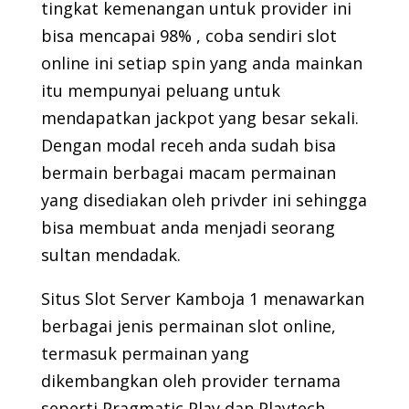
tingkat kemenangan untuk provider ini
bisa mencapai 98% , coba sendiri slot
online ini setiap spin yang anda mainkan
itu mempunyai peluang untuk
mendapatkan jackpot yang besar sekali.
Dengan modal receh anda sudah bisa
bermain berbagai macam permainan
yang disediakan oleh privder ini sehingga
bisa membuat anda menjadi seorang
sultan mendadak.
Situs Slot Server Kamboja 1 menawarkan
berbagai jenis permainan slot online,
termasuk permainan yang
dikembangkan oleh provider ternama
seperti Pragmatic Play dan Playtech.