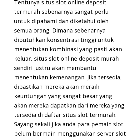
Tentunya situs slot online deposit
termurah sebenarnya sangat perlu
untuk dipahami dan diketahui oleh
semua orang. Dimana sebenarnya
dibutuhkan konsentrasi tinggi untuk
menentukan kombinasi yang pasti akan
keluar, situs slot online deposit murah
sendiri justru akan membantu
menentukan kemenangan. Jika tersedia,
dipastikan mereka akan meraih
keuntungan yang sangat besar yang
akan mereka dapatkan dari mereka yang
tersedia di daftar situs slot termurah.
Sayang sekali jika anda para pemain slot
belum bermain menggunakan server slot