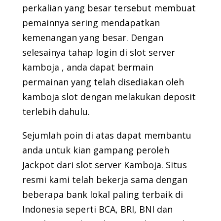
perkalian yang besar tersebut membuat
pemainnya sering mendapatkan
kemenangan yang besar. Dengan
selesainya tahap login di slot server
kamboja , anda dapat bermain
permainan yang telah disediakan oleh
kamboja slot dengan melakukan deposit
terlebih dahulu.
Sejumlah poin di atas dapat membantu
anda untuk kian gampang peroleh
Jackpot dari slot server Kamboja. Situs
resmi kami telah bekerja sama dengan
beberapa bank lokal paling terbaik di
Indonesia seperti BCA, BRI, BNI dan