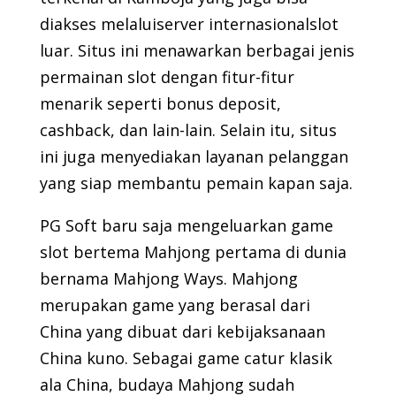
diakses melaluiserver internasionalslot
luar. Situs ini menawarkan berbagai jenis
permainan slot dengan fitur-fitur
menarik seperti bonus deposit,
cashback, dan lain-lain. Selain itu, situs
ini juga menyediakan layanan pelanggan
yang siap membantu pemain kapan saja.
PG Soft baru saja mengeluarkan game
slot bertema Mahjong pertama di dunia
bernama Mahjong Ways. Mahjong
merupakan game yang berasal dari
China yang dibuat dari kebijaksanaan
China kuno. Sebagai game catur klasik
ala China, budaya Mahjong sudah