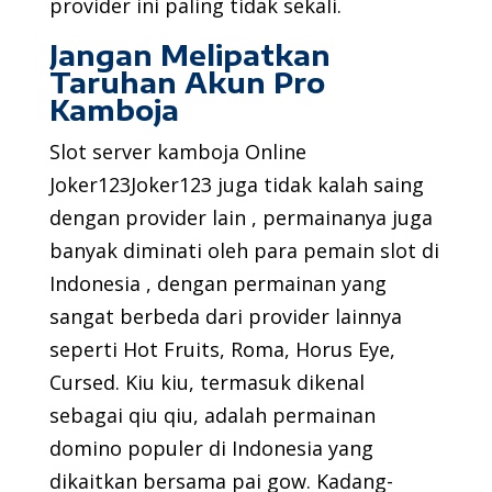
provider ini paling tidak sekali.
Jangan Melipatkan
Taruhan Akun Pro
Kamboja
Slot server kamboja Online
Joker123Joker123 juga tidak kalah saing
dengan provider lain , permainanya juga
banyak diminati oleh para pemain slot di
Indonesia , dengan permainan yang
sangat berbeda dari provider lainnya
seperti Hot Fruits, Roma, Horus Eye,
Cursed. Kiu kiu, termasuk dikenal
sebagai qiu qiu, adalah permainan
domino populer di Indonesia yang
dikaitkan bersama pai gow. Kadang-