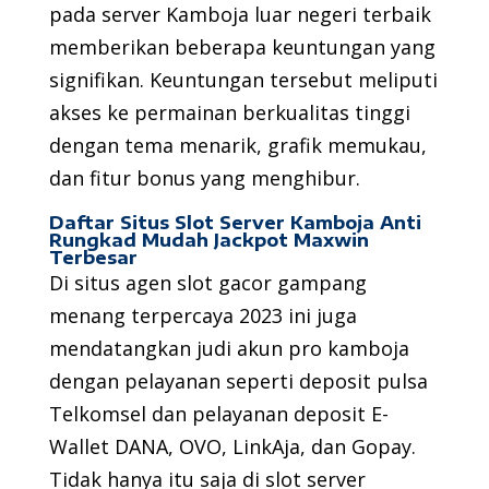
pada server Kamboja luar negeri terbaik
memberikan beberapa keuntungan yang
signifikan. Keuntungan tersebut meliputi
akses ke permainan berkualitas tinggi
dengan tema menarik, grafik memukau,
dan fitur bonus yang menghibur.
Daftar Situs Slot Server Kamboja Anti
Rungkad Mudah Jackpot Maxwin
Terbesar
Di situs agen slot gacor gampang
menang terpercaya 2023 ini juga
mendatangkan judi akun pro kamboja
dengan pelayanan seperti deposit pulsa
Telkomsel dan pelayanan deposit E-
Wallet DANA, OVO, LinkAja, dan Gopay.
Tidak hanya itu saja di slot server