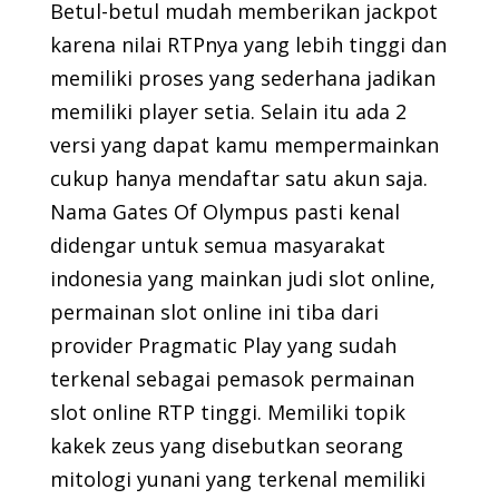
Betul-betul mudah memberikan jackpot
karena nilai RTPnya yang lebih tinggi dan
memiliki proses yang sederhana jadikan
memiliki player setia. Selain itu ada 2
versi yang dapat kamu mempermainkan
cukup hanya mendaftar satu akun saja.
Nama Gates Of Olympus pasti kenal
didengar untuk semua masyarakat
indonesia yang mainkan judi slot online,
permainan slot online ini tiba dari
provider Pragmatic Play yang sudah
terkenal sebagai pemasok permainan
slot online RTP tinggi. Memiliki topik
kakek zeus yang disebutkan seorang
mitologi yunani yang terkenal memiliki