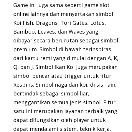
Game ini juga sama seperti game slot
online lainnya dan menyertakan simbol
Koi Fish, Dragons, Tori Gates, Lotus,
Bamboo, Leaves, dan Waves yang
dibayar secara berurutan sebagai simbol
premium. Simbol di bawah terinspirasi
dari kartu remi yang dimulai dengan A, K,
Q, dan J. Simbol Ikan Koi juga merupakan
simbol pencar atau trigger untuk fitur
Respins. Simbol naga dan koi, di sisi lain,
bertindak sebagai simbol liar,
menggantikan semua jenis simbol. Fitur
satu ini merupakan layanan terbaik yang
dapat difungsikan oleh player untuk
dapat mendalami sistem, teknik kerja,