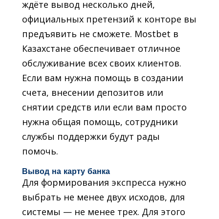
ждёте вывод несколько дней,
официальных претензий к конторе вы
предъявить не сможете. Mostbet в
Казахстане обеспечивает отличное
обслуживание всех своих клиентов.
Если вам нужна помощь в создании
счета, внесении депозитов или
снятии средств или если вам просто
нужна общая помощь, сотрудники
службы поддержки будут рады
помочь.
Вывод на карту банка
Для формирования экспресса нужно
выбрать не менее двух исходов, для
системы — не менее трех. Для этого