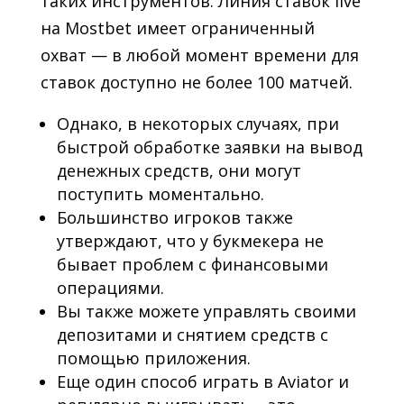
таких инструментов. Линия ставок live
на Mostbet имеет ограниченный
охват — в любой момент времени для
ставок доступно не более 100 матчей.
Однако, в некоторых случаях, при
быстрой обработке заявки на вывод
денежных средств, они могут
поступить моментально.
Большинство игроков также
утверждают, что у букмекера не
бывает проблем с финансовыми
операциями.
Вы также можете управлять своими
депозитами и снятием средств с
помощью приложения.
Еще один способ играть в Aviator и