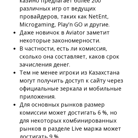
казино предлагает более 200
различных игр от ведущих
провайдеров, таких как NetEnt,
Microgaming, Play’n GO и другие.
Даже новичок в Aviator заметит
некоторые закономерности.
В частности, есть ли комиссия,
сколько она составляет, каков срок
зачисления денег.
Тем не менее игроки из Казахстана
могут получить доступ к сайту через
официальные зеркала и мобильные
приложения.
Для основных рынков размер
комиссии может достигать 6 %, но
для некоторых комбинированных
рынков в разделе Live маржа может
достигать 9 %.