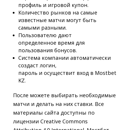
профиль и игровой купон.
Количество рынков на самые
известные матчи могут быть
самыми разными.
Пользователю дают
определенное время для
пользования бонусов.
Система компании автоматически
создаст логин,
пароль и осуществит вход в Mostbet
KZ.
После можете выбирать необходимые
матчи и делать на них ставки. Все
материалы сайта доступны по
лицензии Creative Commons