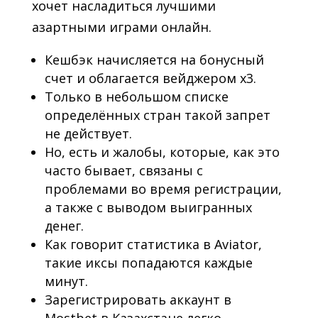
хочет насладиться лучшими
азартными играми онлайн.
Кешбэк начисляется на бонусный
счет и облагается вейджером х3.
Только в небольшом списке
определённых стран такой запрет
не действует.
Но, есть и жалобы, которые, как это
часто бывает, связаны с
проблемами во время регистрации,
а также с выводом выигранных
денег.
Как говорит статистика в Aviator,
такие иксы попадаются каждые
минут.
Зарегистрировать аккаунт в