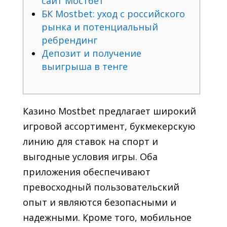
сайт Мостбет
БК Mostbet: уход с российского
рынка и потенциальный
ребрендинг
Депозит и получение
выигрыша в тенге
Казино Mostbet предлагает широкий
игровой ассортимент, букмекерскую
линию для ставок на спорт и
выгодные условия игры. Оба
приложения обеспечивают
превосходный пользовательский
опыт и являются безопасными и
надежными. Кроме того, мобильное