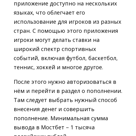
приложение доступно на нескольких
языках, что облегчает его
использование для игроков из разных
стран. С помощью этого приложения
игроки могут делать ставки на
широкий спектр спортивных
событий, включая футбол, баскетбол,
теннис, хоккей и многое другое.
После этого нужно авторизоваться в
нём и перейти в раздел о пополнении.
Там следует выбрать нужный способ
внесения денег и совершить
пополнение. Минимальная сумма
вывода в Мостбет – 1 тысяча