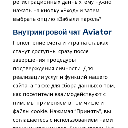
регистрационных данных, ему нужно
нажать на кнопку «Вход» и затем
выбрать опцию «Забыли пароль?
Внутриигровой чат Aviator
Пополнение счета и игра на ставках
станут доступны сразу после
завершения процедуры
подтверждения личности. Для
реализации услуг и функций нашего
сайта, а также для сбора данных о том,
как посетители взаимодействуют с
ним, мы применяем в том числе и
файлы cookie. Нажимая “Принять”, вы
соглашаетесь с использованием нами