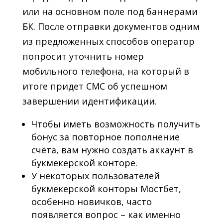
или на основном поле под баннерами
БК. После отправки документов одним
из предложенных способов оператор
попросит уточнить номер
мобильного телефона, на который в
итоге придет СМС об успешном
завершении идентификации.
Чтобы иметь возможность получить
бонус за повторное пополнение
счёта, вам нужно создать аккаунт в
букмекерской конторе.
У некоторых пользователей
букмекерской конторы Мостбет,
особенно новичков, часто
появляется вопрос – как именно