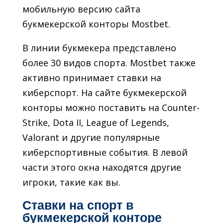
мобильную версию сайта
букмекерской конторы Mostbet.
В линии букмекера представлено
более 30 видов спорта. Mostbet также
активно принимает ставки на
киберспорт. На сайте букмекерской
конторы можно поставить на Counter-
Strike, Dota II, League of Legends,
Valorant и другие популярные
киберспортивные события. В левой
части этого окна находятся другие
игроки, такие как вы.
Ставки на спорт в
букмекерской конторе