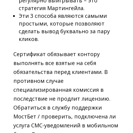
регулярно выигрывать – это
стратегия Мартингейла.
Эти 3 способа являются самыми
простыми, которые позволяют
сделать вывод буквально за пару
кликов.
Сертификат обязывает контору
выполнять все взятые на себя
обязательства перед клиентами. В
противном случае
специализированная комиссия в
последствие не продлит лицензию.
Обратиться в службу поддержки
МостБет / проверить, подключена ли
услуга СМС-уведомлений в мобильном