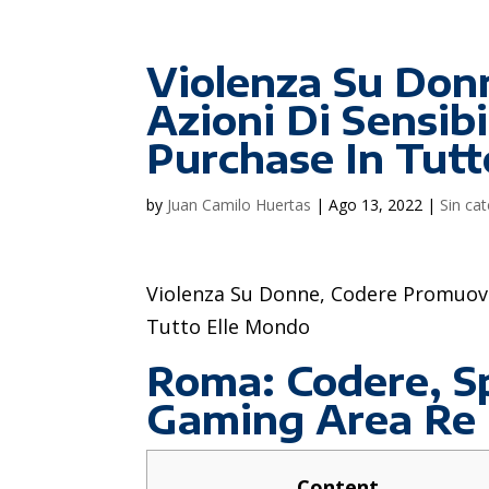
Violenza Su Don
Azioni Di Sensibi
Purchase In Tut
by
Juan Camilo Huertas
|
Ago 13, 2022
|
Sin ca
Violenza Su Donne, Codere Promuove 
Tutto Elle Mondo
Roma: Codere, Sp
Gaming Area Re
Content