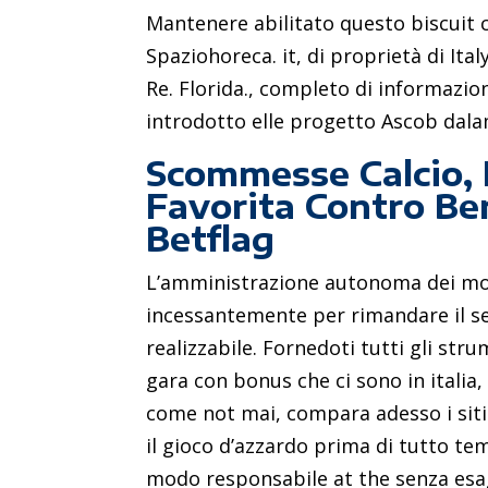
Mantenere abilitato questo biscuit c
Spaziohoreca. it, di proprietà di Ita
Re. Florida., completo di informazion
introdotto elle progetto Ascob dalam
Scommesse Calcio, E
Favorita Contro Be
Betflag
L’amministrazione autonoma dei mo
incessantemente per rimandare il se
realizzabile. Fornedoti tutti gli stru
gara con bonus che ci sono in italia, 
come not mai, compara adesso i siti 
il gioco d’azzardo prima di tutto tem
modo responsabile at the senza esag