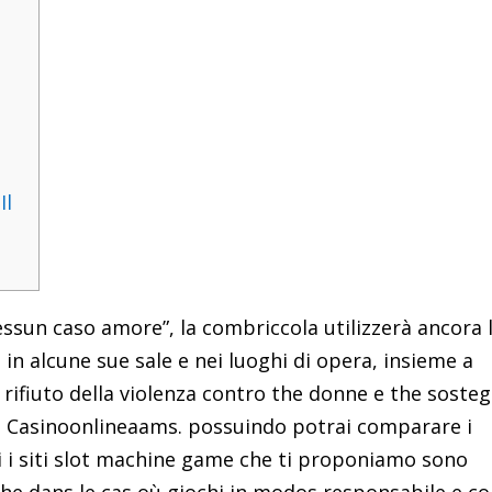
Il
nessun caso amore”, la combriccola utilizzerà ancora 
 in alcune sue sale e nei luoghi di opera, insieme a
i rifiuto della violenza contro the donne e the soste
e di Casinoonlineaams. possuindo potrai comparare i
ti i siti slot machine game che ti proponiamo sono