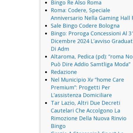
Bingo Re Also Roma
Roma: Codere, Speciale
Anniversario Nella Gaming Hall 
Sale Bingo Codere Bologna
Bingo: Proroga Concessioni Al 3
Dicembre 2024 L’avviso Gradua
Di Adm
Altaroma, Pedica (pd): “roma N
Può Dire Addio Samtliga Moda”
Redazione
Nel Municipio Xv “home Care
Premium”: Progetti Per
L’assistenza Domiciliare
Tar Lazio, Altri Due Decreti
Cautelari Che Accolgono La
Rimozione Della Nuova Rinvio
Bingo