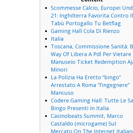
Scommesse Calcio, Europei Und
21: Inghilterra Favorita Contro I
Tabù Portogallo Tu Betflag
Gaming Hall Cola Di Rienzo
Italia
Toscana, Commissione Sanità: 
Way Of Libera A Pdl Per Vietare
Manuseio Ticket Redemption Aj
Minori
La Polizia Ha Eretto “bingo”
Arrestato A Roma “l’ingegnere”
Mancuso
Codere Gaming Hall: Tutte Le Sa
Bingo Presenti In Italia
Casinobeats Summit, Marco
Castaldo (microgame) Sul
Mercato On The Internet Italia