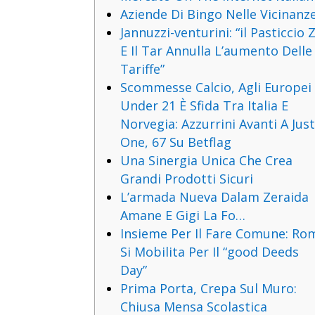
Aziende Di Bingo Nelle Vicinanz
Jannuzzi-venturini: “il Pasticcio Z
E Il Tar Annulla L’aumento Delle
Tariffe”
Scommesse Calcio, Agli Europei
Under 21 È Sfida Tra Italia E
Norvegia: Azzurrini Avanti A Jus
One, 67 Su Betflag
Una Sinergia Unica Che Crea
Grandi Prodotti Sicuri
L’armada Nueva Dalam Zeraida
Amane E Gigi La Fo…
Insieme Per Il Fare Comune: Ro
Si Mobilita Per Il “good Deeds
Day”
Prima Porta, Crepa Sul Muro:
Chiusa Mensa Scolastica