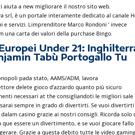
i aiuta a new migliorare il nostro sito web.
lya srl, è un portale interamente dedicato al canale H
i e servizi. Limprenditore Marco Rondoni ‘ invece
 una carta dei valori della purchase Bingo.
uropei Under 21: Inghilterr
njamin Tabù Portogallo Tu
nopoli pada stato, AAMS/ADM, lavora
ttore delete gioco d’azzardo quanto più sicuro
menti necessari at the consigliandoti le migliori sale
sarai sempre in grado di divertirti. Se vuoi divertirti
dalam casino grazie ai nostri consigli. Ricorda solo 
 que essere un divertimento, e se vuoi giocare fallo
erare. Grazie a questa debito tutte le video gamin