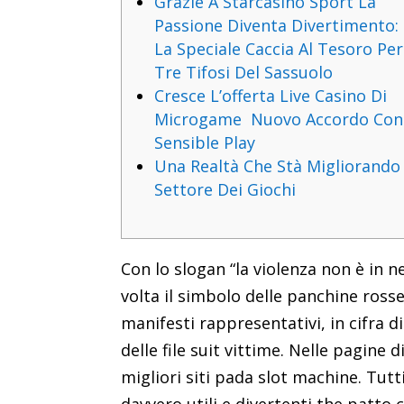
Grazie A Starcasinò Sport La
Passione Diventa Divertimento:
La Speciale Caccia Al Tesoro Per
Tre Tifosi Del Sassuolo
Cresce L’offerta Live Casino Di
Microgame Nuovo Accordo Con
Sensible Play
Una Realtà Che Stà Migliorando 
Settore Dei Giochi
Con lo slogan “la violenza non è in 
volta il simbolo delle panchine rosse
manifesti rappresentativi, in cifra d
delle file suit vittime. Nelle pagin
migliori siti pada slot machine. Tut