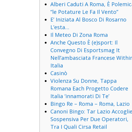
Alberi Caduti A Roma, È Polemic
“le Potature Le Fa Il Vento”
E’ Iniziata Al Bosco Di Rosarno
L’esta…
Il Meteo Di Zona Roma
Anche Questo È (e)sport: Il
Convegno Di Esportsmag It
Nell’ambasciata Francese Withi
Italia
Casinò
Violenza Su Donne, Tappa
Romana Each Progetto Codere
Italia ‘innamorati Di Te’
Bingo Re – Roma – Roma, Lazio
Canoni Bingo: Tar Lazio Accogli
Sospensiva Per Due Operatori,
Tra I Quali Cirsa Retail