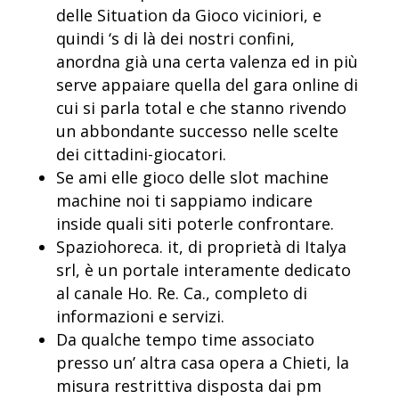
delle Situation da Gioco viciniori, e
quindi ‘s di là dei nostri confini,
anordna già una certa valenza ed in più
serve appaiare quella del gara online di
cui si parla total e che stanno rivendo
un abbondante successo nelle scelte
dei cittadini-giocatori.
Se ami elle gioco delle slot machine
machine noi ti sappiamo indicare
inside quali siti poterle confrontare.
Spaziohoreca. it, di proprietà di Italya
srl, è un portale interamente dedicato
al canale Ho. Re. Ca., completo di
informazioni e servizi.
Da qualche tempo time associato
presso un’ altra casa opera a Chieti, la
misura restrittiva disposta dai pm