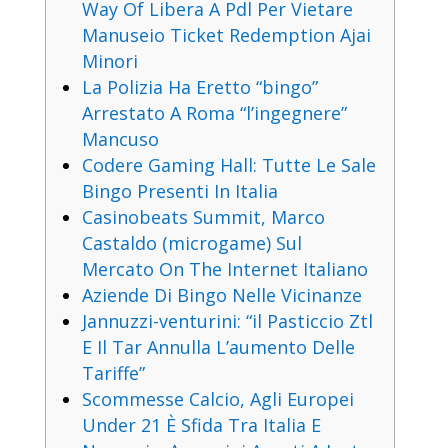
Way Of Libera A Pdl Per Vietare
Manuseio Ticket Redemption Ajai
Minori
La Polizia Ha Eretto “bingo”
Arrestato A Roma “l’ingegnere”
Mancuso
Codere Gaming Hall: Tutte Le Sale
Bingo Presenti In Italia
Casinobeats Summit, Marco
Castaldo (microgame) Sul
Mercato On The Internet Italiano
Aziende Di Bingo Nelle Vicinanze
Jannuzzi-venturini: “il Pasticcio Ztl
E Il Tar Annulla L’aumento Delle
Tariffe”
Scommesse Calcio, Agli Europei
Under 21 È Sfida Tra Italia E