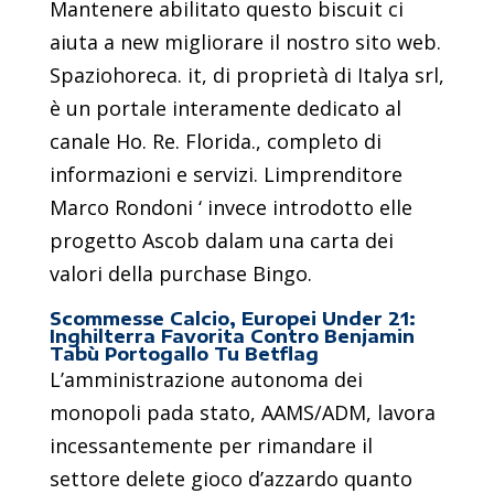
Mantenere abilitato questo biscuit ci
aiuta a new migliorare il nostro sito web.
Spaziohoreca. it, di proprietà di Italya srl,
è un portale interamente dedicato al
canale Ho. Re. Florida., completo di
informazioni e servizi. Limprenditore
Marco Rondoni ‘ invece introdotto elle
progetto Ascob dalam una carta dei
valori della purchase Bingo.
Scommesse Calcio, Europei Under 21:
Inghilterra Favorita Contro Benjamin
Tabù Portogallo Tu Betflag
L’amministrazione autonoma dei
monopoli pada stato, AAMS/ADM, lavora
incessantemente per rimandare il
settore delete gioco d’azzardo quanto