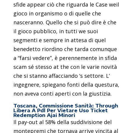
sfide appear ciò che riguarda le Case weil
gioco in organismo o di quelle che
nasceranno. Quello che si può dire è che
il gioco pubblico, in tutti we suoi
segmenti e sempre in attesa di quel
benedetto riordino che tarda comunque
a “farsi vedere”, è perennemente in sfida
scam sé stesso at the con le varie novità
che si stanno affacciando ‘s settore. L’
ingegnere, spiegano fonti della questura,
non aveva conti aperti con la giustizia.
Toscana, Commissione Sanità: Through
Libera A Pdl Per Vietare Uso Ticket
Redemption Ajai Minori
Il pay-out al 58% della suddivisione del
montepremi che tornava arrive vincita al