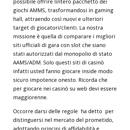
possibile offrire lintero pacchetto dei
giochi AMMS, trasformandosi in gaming
hall, attraendo così nuovi e ulteriori
target di giocatori/clienti. La nostra
missione è quella di comparare i migliori
siti ufficiali di gara con slot che siano
stati autorizzati dal monopolio di stato
AAMS/ADM. Solo questi siti di casinò
infatti usted fanno giocare inside modo
sicuro impotence onesto. Ricorda che
per giocare nei casinò su web devi essere
maggiorenne.
Occorre darsi delle regole  ha detto  per
distinguersi nel mercato del prometido,
adottando principi di affidabilità e