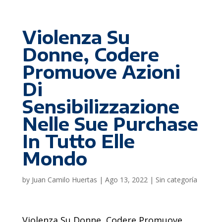
Violenza Su
Donne, Codere
Promuove Azioni
Di
Sensibilizzazione
Nelle Sue Purchase
In Tutto Elle
Mondo
by
Juan Camilo Huertas
|
Ago 13, 2022
|
Sin categoría
Violenza Su Donne, Codere Promuove