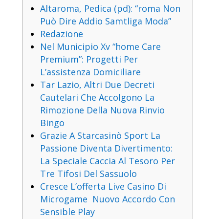
Altaroma, Pedica (pd): “roma Non
Può Dire Addio Samtliga Moda”
Redazione
Nel Municipio Xv “home Care
Premium”: Progetti Per
L’assistenza Domiciliare
Tar Lazio, Altri Due Decreti
Cautelari Che Accolgono La
Rimozione Della Nuova Rinvio
Bingo
Grazie A Starcasinò Sport La
Passione Diventa Divertimento:
La Speciale Caccia Al Tesoro Per
Tre Tifosi Del Sassuolo
Cresce L’offerta Live Casino Di
Microgame Nuovo Accordo Con
Sensible Play