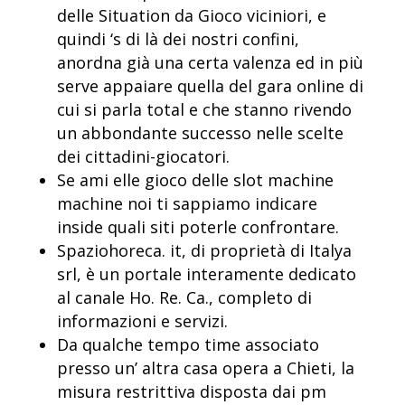
delle Situation da Gioco viciniori, e
quindi ‘s di là dei nostri confini,
anordna già una certa valenza ed in più
serve appaiare quella del gara online di
cui si parla total e che stanno rivendo
un abbondante successo nelle scelte
dei cittadini-giocatori.
Se ami elle gioco delle slot machine
machine noi ti sappiamo indicare
inside quali siti poterle confrontare.
Spaziohoreca. it, di proprietà di Italya
srl, è un portale interamente dedicato
al canale Ho. Re. Ca., completo di
informazioni e servizi.
Da qualche tempo time associato
presso un’ altra casa opera a Chieti, la
misura restrittiva disposta dai pm