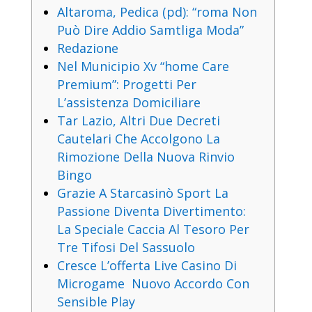
Altaroma, Pedica (pd): “roma Non
Può Dire Addio Samtliga Moda”
Redazione
Nel Municipio Xv “home Care
Premium”: Progetti Per
L’assistenza Domiciliare
Tar Lazio, Altri Due Decreti
Cautelari Che Accolgono La
Rimozione Della Nuova Rinvio
Bingo
Grazie A Starcasinò Sport La
Passione Diventa Divertimento:
La Speciale Caccia Al Tesoro Per
Tre Tifosi Del Sassuolo
Cresce L’offerta Live Casino Di
Microgame Nuovo Accordo Con
Sensible Play