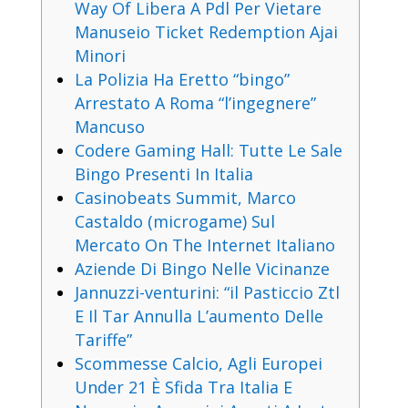
Way Of Libera A Pdl Per Vietare
Manuseio Ticket Redemption Ajai
Minori
La Polizia Ha Eretto “bingo”
Arrestato A Roma “l’ingegnere”
Mancuso
Codere Gaming Hall: Tutte Le Sale
Bingo Presenti In Italia
Casinobeats Summit, Marco
Castaldo (microgame) Sul
Mercato On The Internet Italiano
Aziende Di Bingo Nelle Vicinanze
Jannuzzi-venturini: “il Pasticcio Ztl
E Il Tar Annulla L’aumento Delle
Tariffe”
Scommesse Calcio, Agli Europei
Under 21 È Sfida Tra Italia E