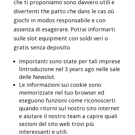
che ti proponiamo sono davvero utili e
divertenti the patto che dans le cas où
giochi in modos responsabile e con
assenza di esagerare. Potrai informarti
sulle slot equipment con soldi veri o
gratis senza deposito.
Importanti sono state per tali imprese
lintroduzione nel 3 years ago nelle sale
delle Newslot.
Le informazioni sui cookie sono
memorizzate nel tuo browser ed
eseguono funzioni come riconoscerti
quando ritorni sul nostro sito internet
e aiutare il nostro team a capire quali
sezioni del sito web trovi più
interessanti e utili.