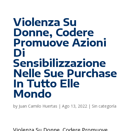
Violenza Su
Donne, Codere
Promuove Azioni
Di
Sensibilizzazione
Nelle Sue Purchase
In Tutto Elle
Mondo
by
Juan Camilo Huertas
|
Ago 13, 2022
|
Sin categoría
Violenza Su Donne, Codere Promuove