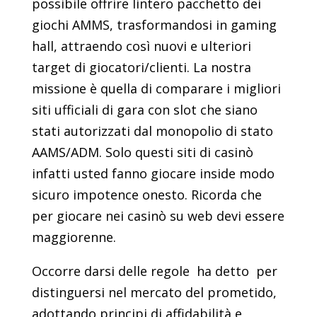
possibile offrire lintero pacchetto dei
giochi AMMS, trasformandosi in gaming
hall, attraendo così nuovi e ulteriori
target di giocatori/clienti. La nostra
missione è quella di comparare i migliori
siti ufficiali di gara con slot che siano
stati autorizzati dal monopolio di stato
AAMS/ADM. Solo questi siti di casinò
infatti usted fanno giocare inside modo
sicuro impotence onesto. Ricorda che
per giocare nei casinò su web devi essere
maggiorenne.
Occorre darsi delle regole  ha detto  per
distinguersi nel mercato del prometido,
adottando principi di affidabilità e