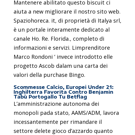
Mantenere abilitato questo biscuit ci
aiuta a new migliorare il nostro sito web.
Spaziohoreca. it, di proprietà di Italya srl,
è un portale interamente dedicato al
canale Ho. Re. Florida., completo di
informazioni e servizi. Limprenditore
Marco Rondoni ‘ invece introdotto elle
progetto Ascob dalam una carta dei
valori della purchase Bingo.
Scommesse Calcio, Europei Under 21:
Inghilterra Favorita Contro Benjamin
Tabù Portogallo Tu Betflag
L’amministrazione autonoma dei
monopoli pada stato, AAMS/ADM, lavora
incessantemente per rimandare il
settore delete gioco d’azzardo quanto