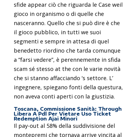
sfide appear ciò che riguarda le Case weil
gioco in organismo o di quelle che
nasceranno. Quello che si può dire è che
il gioco pubblico, in tutti we suoi
segmenti e sempre in attesa di quel
benedetto riordino che tarda comunque
a “farsi vedere”, è perennemente in sfida
scam sé stesso at the con le varie novità
che si stanno affacciando ‘s settore. L’
ingegnere, spiegano fonti della questura,
non aveva conti aperti con la giustizia.
Toscana, Commissione Sanità: Through
Libera A Pdl Per Vietare Uso Ticket
Redemption Ajai Minori
Il pay-out al 58% della suddivisione del
montepremi che tornava arrive vincita al