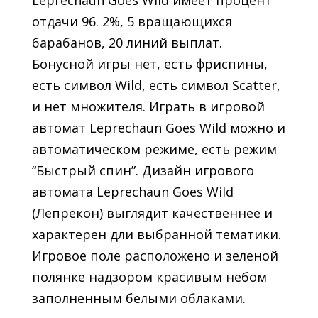
Leprechaun Goes Wild имеет процент
отдачи 96. 2%, 5 вращающихся
барабанов, 20 линий выплат.
Бонусной игры нет, есть фриспины,
есть символ Wild, есть символ Scatter,
и нет множителя. Играть в игровой
автомат Leprechaun Goes Wild можно и
автоматическом режиме, есть режим
“Быстрый спин”. Дизайн игрового
автомата Leprechaun Goes Wild
(Лепрекон) выглядит качественнее и
характерен дли выбранной тематики.
Игровое поле расположено и зеленой
полянке надзором красивым небом
заполненным белыми облаками.