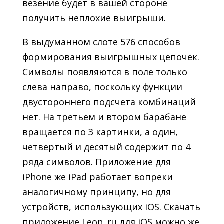
везение будет в вашей стороне
получить неплохие выигрыши.
В выдуманном слоте 576 способов
формирования выигрышных цепочек.
Символы появляются в поле только
слева направо, поскольку функции
двустороннего подсчета комбинаций
нет. На третьем и втором барабане
вращается по 3 картинки, а один,
четвертый и десятый содержит по 4
ряда символов. Приложение для
iPhone же iPad работает вопреки
аналогичному принципу, но для
устройств, использующих iOS. Скачать
приложение Leon. ru ддя iOS можно же