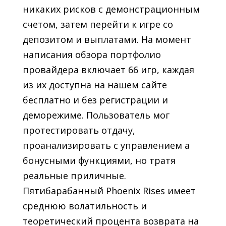
никаких рисков с демонстрационным
счетом, затем перейти к игре со
депозитом и выплатами. На момент
написания обзора портфолио
провайдера включает 66 игр, каждая
из их доступна на нашем сайте
бесплатно и без регистрации и
деморежиме. Пользователь мог
протестировать отдачу,
проанализировать с управлением а
бонусными функциями, но тратя
реальные приличные.
Пятибарабанный Phoenix Rises имеет
среднюю волатильность и
теоретический процента возврата на