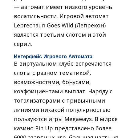
— автомат имеет низкого уровень
волатильности. Игровой автомат
Leprechaun Goes Wild (Лепрекон)
является третьим слотом и этой
серии.
Интерфейс Игрового Автомата
В виртуальном клубе встречаются
слоты с разном тематикой,
возможностями, бонусами,
коэффициентами выплат. Наряду с
тотализаторами с привычными
линиями никакой популярностью
пользуются игры Megaways. В мирке
казино Pin Up представлено более
6000 азартных игр, большая часть из