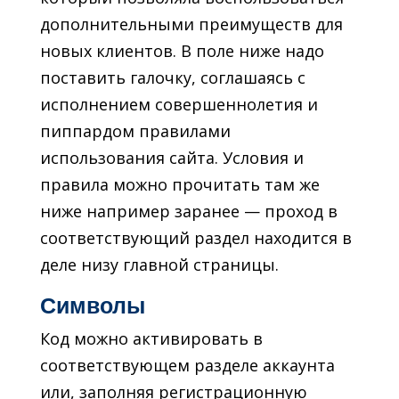
дополнительными преимуществ для
новых клиентов. В поле ниже надо
поставить галочку, соглашаясь с
исполнением совершеннолетия и
пиппардом правилами
использования сайта. Условия и
правила можно прочитать там же
ниже например заранее — проход в
соответствующий раздел находится в
деле низу главной страницы.
Символы
Код можно активировать в
соответствующем разделе аккаунта
или, заполняя регистрационную