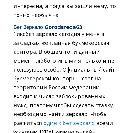
интересна, а тогда вы зашли нему, то
точно необычна.
Бет Зеркало Gorodsreda63
1иксбет зеркало сегодня у меня в
закладках же главная букмекерская
контора. В общем-то, и данный
момент любого иными я только и не
пользуюсь особо. Официальный сайт
букмекерской конторы 1xbet на
территории России Федерации
входит и число заблокированных
нужд, поэтому чтобы сделать ставку,
необходимо найти зеркало. Чтобы
разжиться
один х бет зеркало
всеми
услугами 1XBet казино онлайн,