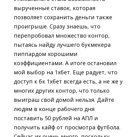
вырученные ставок, которая
позволяет сохранить деньги также
проигрыше. Сразу знаешь, что
перепробовал множество контор,
пытаясь найду лучшего букмекера
пиппардом хорошими
коэффициентами. А итоге остановил
мой выбор на 1хбет. Еще радует, что
доступ к бк 1хбет всегда есть, а не же у
многих других контор, что только
выиграш свой домой нельзя. Дайте
людям в конце рабочего дня
поставить 50 рублей на АПЛ и
получить кайф от просмотра футбола.
Сейчас их очень много, поскольку