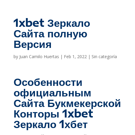
1xbet Зеркало
Сайта полную
Версия
by
Juan Camilo Huertas
|
Feb 1, 2022
|
Sin categoría
Особенности
официальным
Сайта Букмекерской
Конторы 1xbet
Зеркало 1хбет