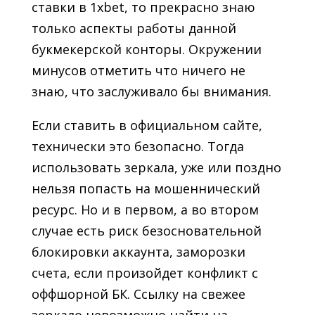
ставки в 1xbet, то прекрасно знаю
только аспекты работы данной
букмекерской конторы. Окружении
минусов отметить что ничего не
знаю, что заслуживало бы внимания.
Если ставить в официальном сайте,
технически это безопасно. Тогда
использовать зеркала, уже или поздно
нельзя попасть на мошеннический
ресурс. Но и в первом, а во втором
случае есть риск безосновательной
блокировки аккаунта, заморозки
счета, если произойдет конфликт с
оффшорной БК. Ссылку на свежее