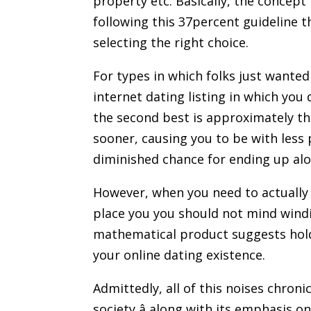
property etc. Basically, the concept
following this 37percent guideline t
selecting the right choice.
For types in which folks just wanted 
internet dating listing in which you
the second best is approximately th
sooner, causing you to be with less
diminished chance for ending up alo
However, when you need to actually
place you you should not mind windi
mathematical product suggests hold
your online dating existence.
Admittedly, all of this noises chron
society â along with its emphasis on