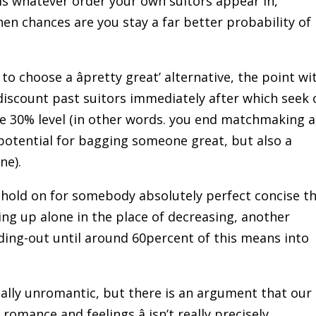
 is whatever order your own suitors appear in,
hen chances are you stay a far better probability of
to choose a âpretty great’ alternative, the point wi
 discount past suitors immediately after which seek 
e 30% level (in other words. you end matchmaking a
 potential for bagging someone great, but also a
ne).
 hold on for somebody absolutely perfect concise t
ng up alone in the place of decreasing, another
ing-out until around 60percent of this means into
ically unromantic, but there is an argument that our
 romance and feelings â isn’t really precisely