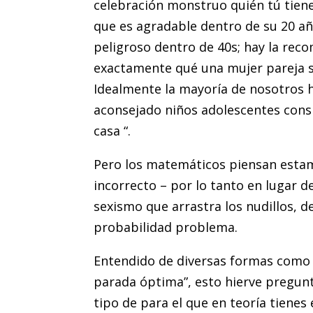
celebración monstruo quién tú tiene
que es agradable dentro de su 20 añ
peligroso dentro de 40s; hay la re
exactamente qué una mujer pareja s
Idealmente la mayoría de nosotros 
aconsejado niños adolescentes cons
casa “.
Pero los matemáticos piensan esta
incorrecto – por lo tanto en lugar d
sexismo que arrastra los nudillos, 
probabilidad problema.
Entendido de diversas formas como “
parada óptima”, esto hierve pregunta
tipo de para el que en teoría tienes