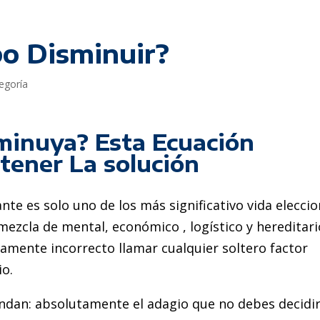
o Disminuir?
tegoría
minuya? Esta Ecuación
tener La solución
ante es solo uno de los más significativo vida elecci
ezcla de mental, económico , logístico y hereditari
mente incorrecto llamar cualquier soltero factor
o.
ndan: absolutamente el adagio que no debes decidir