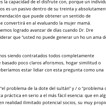
s la capacidad de el disfrute con, porque un individ
os es un pasivo dentro de su treinta y absolutamen
comendación que puede obtener un sentido de
e convertirá en al evaluando la mujer mamá.
hemos logrado avanzar de días cuando Dr. Dre
iderar que “usted no puede generar un ho un ama d
mos siendo contratados todos completamente
e basado poco claros aforismos, hogar similitud o
deberíamos estar lidiar con esta pregunta como una
el problema de la dote del sultán” y / o “problema 
 práctica en serio a el más fácil esencia: que en al
 en realidad ilimitado potencial socios, su muy propi