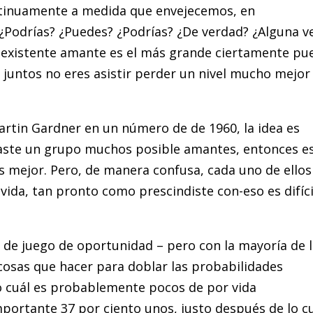
ntinuamente a medida que envejecemos, en
¿Podrías? ¿Puedes? ¿Podrías? ¿De verdad? ¿Alguna v
u existente amante es el más grande ciertamente pu
jo juntos no eres asistir perder un nivel mucho mejor
artin Gardner en un número de de 1960, la idea es
traste un grupo muchos posible amantes, entonces e
s mejor. Pero, de manera confusa, cada uno de ellos
vida, tan pronto como prescindiste con-eso es difíci
o de juego de oportunidad – pero con la mayoría de 
 cosas que hacer para doblar las probabilidades
o cuál es probablemente pocos de por vida ​​
mportante 37 por ciento unos, justo después de lo c