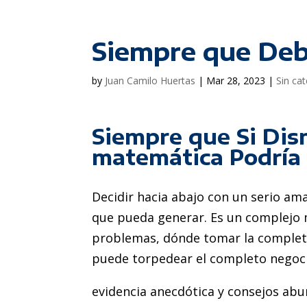
Siempre que Deb
by
Juan Camilo Huertas
|
Mar 28, 2023
|
Sin ca
Siempre que Si Dis
matemática Podría 
Decidir hacia abajo con un serio ​​am
que pueda generar. Es un complejo m
problemas, dónde tomar la completa
puede torpedear el completo negoci
evidencia anecdótica y consejos abu