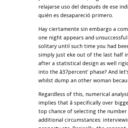
relajarse uso del después de ese ind
quién es desapareció primero.
Hay ciertamente sin embargo a compo
one night appears and unsuccessful T
solitary until such time you had be
simply just eke out of the last half 
after a statistical design as well ri
into the â37percent’ phase? And let’
whilst dump an other woman becaus
Regardless of this, numerical analysi
implies that â specifically over bi
top chance of selecting the number o
additional circumstances: interviewin