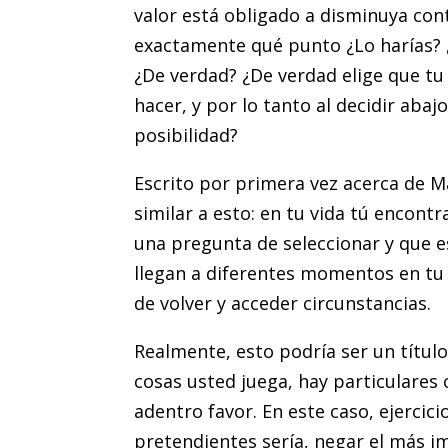
valor está obligado a disminuya co
exactamente qué punto ¿Lo harías? 
¿De verdad? ¿De verdad elige que t
hacer, y por lo tanto al decidir aba
posibilidad?
Escrito por primera vez acerca de M
similar a esto: en tu vida tú encon
una pregunta de seleccionar y que e
llegan a diferentes momentos en tu 
de volver y acceder circunstancias.
Realmente, esto podría ser un títul
cosas usted juega, hay particulares
adentro favor. En este caso, ejercici
pretendientes sería, negar el más i