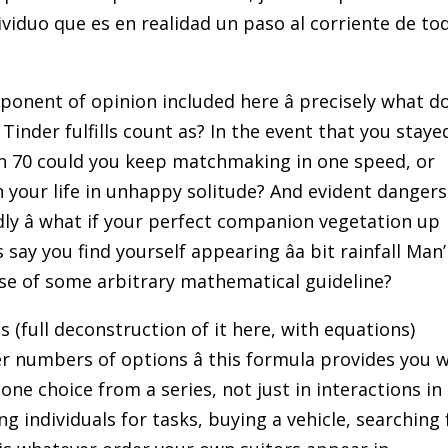
ividuo que es en realidad un paso al corriente de to
nent of opinion included here â precisely what d
inder fulfills count as? In the event that you staye
en 70 could you keep matchmaking in one speed, or
in your life in unhappy solitude? And evident dangers
gidly â what if your perfect companion vegetation up
s say you find yourself appearing âa bit rainfall Man’
e of some arbitrary mathematical guideline?
s (full deconstruction of it here, with equations)
gger numbers of options â this formula provides you 
ne choice from a series, not just in interactions in
g individuals for tasks, buying a vehicle, searching 