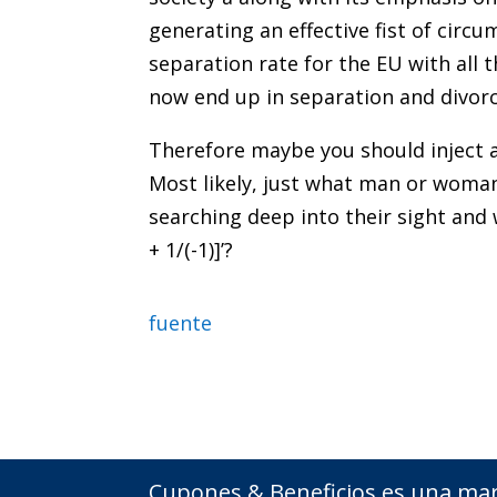
generating an effective fist of circ
separation rate for the EU with all 
now end up in separation and divorc
Therefore maybe you should inject a
Most likely, just what man or woman 
searching deep into their sight and w
+ 1/(-1)]’?
fuente
Cupones & Beneficios es una mar